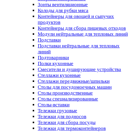
Зонты вентиляционные
Колоды для рубки мяса
Контейнеры для овощей и сыпучих
продуктов
Контейнеры для сбора пищевых отходов
Модули нейтральные для тепловых линий
Подставки
Подставки нейтральные для тепловых
линий
Подтоварники
Полки кухонные
Смесители и душирующие устройства
Стеллажи кухонные
Стеллажи передвижные/шпильки
Столы для посудомоечных машин
Столы производственные
Столы специализированные
Столы-вставки
Тележки грузовые
Тележки для подносов
Тележки для сбора посуды
Тележки для термоконтейнеров