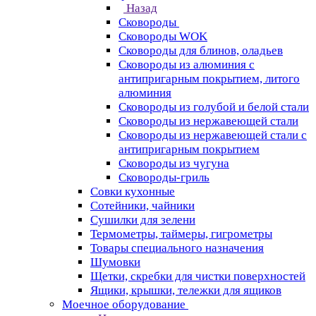
Назад
Сковороды
Сковороды WOK
Сковороды для блинов, оладьев
Сковороды из алюминия с
антипригарным покрытием, литого
алюминия
Сковороды из голубой и белой стали
Сковороды из нержавеющей стали
Сковороды из нержавеющей стали с
антипригарным покрытием
Сковороды из чугуна
Сковороды-гриль
Совки кухонные
Сотейники, чайники
Сушилки для зелени
Термометры, таймеры, гигрометры
Товары специального назначения
Шумовки
Щетки, скребки для чистки поверхностей
Ящики, крышки, тележки для ящиков
Моечное оборудование