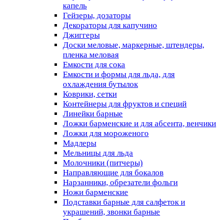
капель
Гейзеры, дозаторы
Декораторы для капучино
Джиггеры
Доски меловые, маркерные, штендеры,
пленка меловая
Емкости для сока
Емкости и формы для льда, для
охлаждения бутылок
Коврики, сетки
Контейнеры для фруктов и специй
Линейки барные
Ложки барменские и для абсента, венчики
Ложки для мороженого
Мадлеры
Мельницы для льда
Молочники (питчеры)
Направляющие для бокалов
Нарзанники, обрезатели фольги
Ножи барменские
Подставки барные для салфеток и
украшений, звонки барные