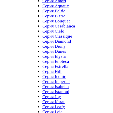
Серия Amorf
Серия Aquatic
Серия Baltic
Серия Bistro
Серия Bouquet
Серия Casablanсa
Серия Cielo
Серия Classique
Серия Diamond
Серия Diony
Серия Dunes
Серия Elysia
Серия Enoteca
Серия Estrella
Серия Hill
Серия Iconic
Серия Imperial
Серия Isabella
Серия Istanbul
Серия Joy
Серия Karat
Серия Leafy
Серия Leia