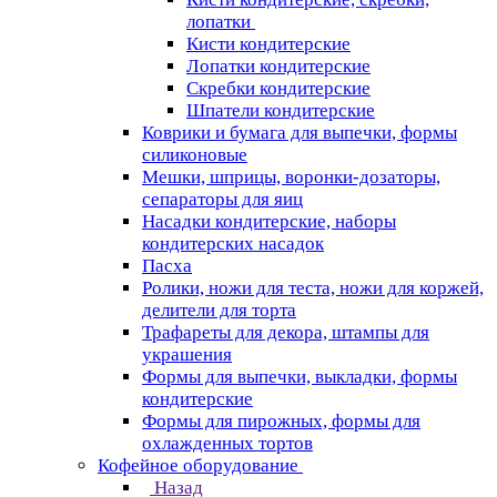
лопатки
Кисти кондитерские
Лопатки кондитерские
Скребки кондитерские
Шпатели кондитерские
Коврики и бумага для выпечки, формы
силиконовые
Мешки, шприцы, воронки-дозаторы,
сепараторы для яиц
Насадки кондитерские, наборы
кондитерских насадок
Пасха
Ролики, ножи для теста, ножи для коржей,
делители для торта
Трафареты для декора, штампы для
украшения
Формы для выпечки, выкладки, формы
кондитерские
Формы для пирожных, формы для
охлажденных тортов
Кофейное оборудование
Назад