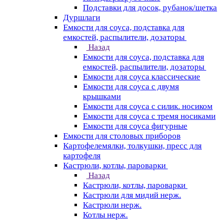
Подставки для досок, рубанок/щетка
Дуршлаги
Емкости для соуса, подставка для
емкостей, распылители, дозаторы
Назад
Емкости для соуса, подставка для
емкостей, распылители, дозаторы
Емкости для соуса классические
Емкости для соуса с двумя
крышками
Емкости для соуса с силик. носиком
Емкости для соуса с тремя носиками
Емкости для соуса фигурные
Емкости для столовых приборов
Картофелемялки, толкушки, пресс для
картофеля
Кастрюли, котлы, пароварки
Назад
Кастрюли, котлы, пароварки
Кастрюли для мидий нерж.
Кастрюли нерж.
Котлы нерж.