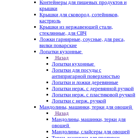
Контейнеры для пищевых продуктов и
крышки
Крышки для сковород, сотейников,
кастрюль
Крышки из нержавеющей стали,
стеклянные, для СВЧ
Ложки гарнирные, соусные, для риса,
вилки поварские
Лопатки кухонные
Назад
Лопатки кухонные
Лопатки для посуды с
антипригарной поверхностью
Лопатки и ложки деревянные
Лопатки нерж. с деревянной ручкой
Лопатки нерж. с пластиковой ручкой
Лопатки с нерж. ручкой
Мандолины, машинки, терки для овощей
Назад
Мандолины, машинки, терки для
овощей
Мандолины, слайсеры для овощей
Терки, машинки для протирки