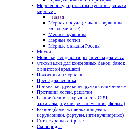
Мерная посуда (стаканы, кувшины, ложки
мерные)
Назад
Мерная посуда (стаканы, кувшины,
ложки мерные)
Мерные кувшины
Мерные ложки
Мерные стаканы Россия
Миски
Молотки, тендерайзеры, прессы для мяса
Открывалки для консервных банок, банок
с винтовой крышкой
Половники и черпаки
Пресс для чеснока
Прихватки, рукавицы, ручки силиконовые
Противни, лотки, решетки
Разное (клипсы, крышки для СВЧ,
зажигалки, рукав для запечкания, фольга)
Разное (фольга, пленка пищевая,
нарукавники, фартуки, нити кулинарные)
Сита, экраны от брызг
Сковороды