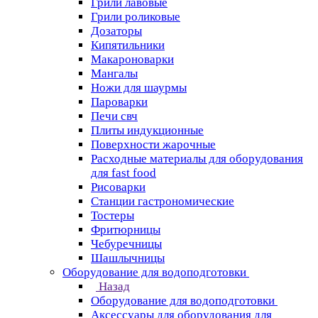
Грили лавовые
Грили роликовые
Дозаторы
Кипятильники
Макароноварки
Мангалы
Ножи для шаурмы
Пароварки
Печи свч
Плиты индукционные
Поверхности жарочные
Расходные материалы для оборудования
для fast food
Рисоварки
Станции гастрономические
Тостеры
Фритюрницы
Чебуречницы
Шашлычницы
Оборудование для водоподготовки
Назад
Оборудование для водоподготовки
Аксессуары для оборудования для