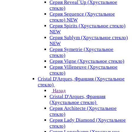
Серия Reveal`Up (Хрустальное
стекло)
Серия Sequence (Хрустальное
стекло) NEW
Серия Spirits (Хрустальное стекло)
NEW
Серия Sublym (Хрустальное стекло)
NEW
Серия Symetrie (Хрустальное
стекло)
Серия Vigne (Хрустальное стекло)
Серия Villeneuve (Хрустальное
стекло)
Cristal D'Arques, Франция (Хрустальное
стекло)
Назад
Cristal D'Arques, Франция
(Хрустальное стекло)
Серия Architecte (Хрустальное
стекло)
Серия Lady Diamond (Хрустальное
стекло)
Серия Longchamp (Хрустальное