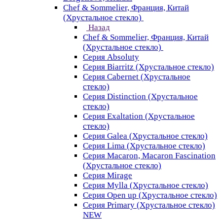
Chef & Sommelier, Франция, Китай
(Хрустальное стекло)
Назад
Chef & Sommelier, Франция, Китай
(Хрустальное стекло)
Серия Absoluty
Серия Biarritz (Хрустальное стекло)
Серия Cabernet (Хрустальное
стекло)
Серия Distinction (Хрустальное
стекло)
Серия Exaltation (Хрустальное
стекло)
Серия Galea (Хрустальное стекло)
Серия Lima (Хрустальное стекло)
Серия Macaron, Macaron Fascination
(Хрустальное стекло)
Серия Mirage
Серия Mylla (Хрустальное стекло)
Серия Open up (Хрустальное стекло)
Серия Primary (Хрустальное стекло)
NEW