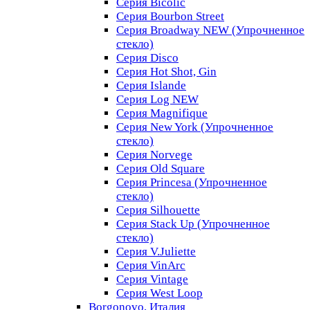
Серия Bicolic
Серия Bourbon Street
Серия Broadway NEW (Упрочненное
стекло)
Серия Disco
Серия Hot Shot, Gin
Серия Islande
Серия Log NEW
Серия Magnifique
Серия New York (Упрочненное
стекло)
Серия Norvege
Серия Old Square
Серия Princesa (Упрочненное
стекло)
Серия Silhouette
Серия Stack Up (Упрочненное
стекло)
Серия V.Juliette
Серия VinArc
Серия Vintage
Серия West Loop
Borgonovo, Италия