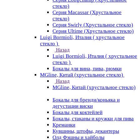
стекло)
Серия Macassar (Хрустальное
стекло)
Серия Swirly (Хрустальное стекло)
Серия Ultime (Хрустальное стекло)
Luigi Bormioli, Италия ( хрустальное
стекло )
Назад
Luigi Bormioli, Италия ( хрустальное
стекло )
Бокалы для вина, пива, рюмки
MGline, Китай (хрустальное стекло)
Назад
MGline, Китай (хрустальное стекло)
Бокалы для бренди/коньяка и
дегустации виски
Бокалы для коктейлей
Бокалы, стаканы и кружки для пива
Креманки
Кувшины, штофы, декантеры
Олд Фэшны и хайболы