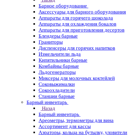
Барное оборудование
Аксессуары для барного оборудования
Аппараты для горячего шоколада
Аппараты для охлаждения бокалов
Аппараты для приготовления десертов
Блендеры барные
Граниторы
Диспенсеры для горячих напитков
Измельчители льда
Кипятильники барные
Комбайны барные
Льдогенераторы
Миксеры для молочных коктейлей
Соковыжималки
Сокоохладители
Станции барные
Барный инвентарь
Назад
Барный инвентарь
Ареометры, термометры для вина
Ассортимент для кассы
Аэраторы, кольца на бутылку, уловители