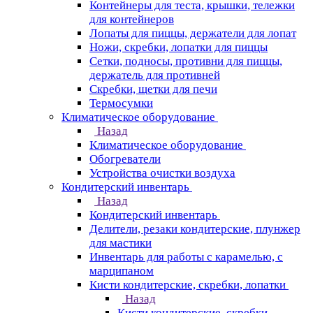
Контейнеры для теста, крышки, тележки
для контейнеров
Лопаты для пиццы, держатели для лопат
Ножи, скребки, лопатки для пиццы
Сетки, подносы, противни для пиццы,
держатель для противней
Скребки, щетки для печи
Термосумки
Климатическое оборудование
Назад
Климатическое оборудование
Обогреватели
Устройства очистки воздуха
Кондитерский инвентарь
Назад
Кондитерский инвентарь
Делители, резаки кондитерские, плунжер
для мастики
Инвентарь для работы с карамелью, с
марципаном
Кисти кондитерские, скребки, лопатки
Назад
Кисти кондитерские, скребки,