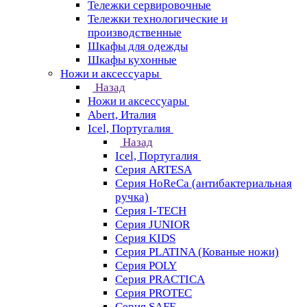
Тележки сервировочные
Тележки технологические и
производственные
Шкафы для одежды
Шкафы кухонные
Ножи и аксессуары
Назад
Ножи и аксессуары
Abert, Италия
Icel, Португалия
Назад
Icel, Португалия
Серия ARTESA
Серия HoReCa (антибактериальная
ручка)
Серия I-TECH
Серия JUNIOR
Серия KIDS
Серия PLATINA (Кованые ножи)
Серия POLY
Серия PRACTICA
Серия PROTEC
Серия SAFE