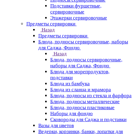
Подставки фуршетные,
сервировочные
Этажерки сервировочные
Предметы сервировки
Назад
Предметы сервировки
Блюда, подносы сервировочные, наборы
для Саджа, Фондю
Назад
Блюда, подносы сервировочные,
наборы для Саджа, Фондю
Блюда для морепродуктов,
подставки
Блюда из бамбука
Блюда из сланца и мрамора
Блюда, подносы из стекла и фарфора
Блюда, подносы металлические
Блюда, подносы пластиковые
Наборы для фондю
Сковороды для Саджа и подставки
Вазы для цветов
Ведерки, корзинки, банки, лопатки для