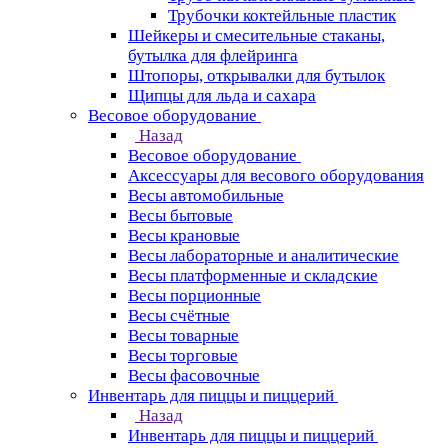
Трубочки коктейльные пластик
Шейкеры и смесительные стаканы,
бутылка для флейринга
Штопоры, открывалки для бутылок
Щипцы для льда и сахара
Весовое оборудование
Назад
Весовое оборудование
Аксессуары для весового оборудования
Весы автомобильные
Весы бытовые
Весы крановые
Весы лабораторные и аналитические
Весы платформенные и складские
Весы порционные
Весы счётные
Весы товарные
Весы торговые
Весы фасовочные
Инвентарь для пиццы и пиццерий
Назад
Инвентарь для пиццы и пиццерий