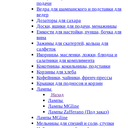
подачи
Ведра для шампанского и подставки для
ведер
Дозаторы для сахара
Доски, ящики для подачи, менажницы
Емкости для настойки, пунша, бочка для
вина
Зажимы для скатертей, кольца для
салфеток
Икорницы, масленки, ложки, блюдца и
салатники для комплимента
Кокотницы, кокильницы, подставки
Корзины для хлеба
Кофейники, чайники, френч-прессы
Крышки для подносов и корзин
Лампы
Назад
Лампы
Лампы MGline
Лампы Zafferano (Под заказ)
Лампы MGline
Мельницы для специй и соли, ступки