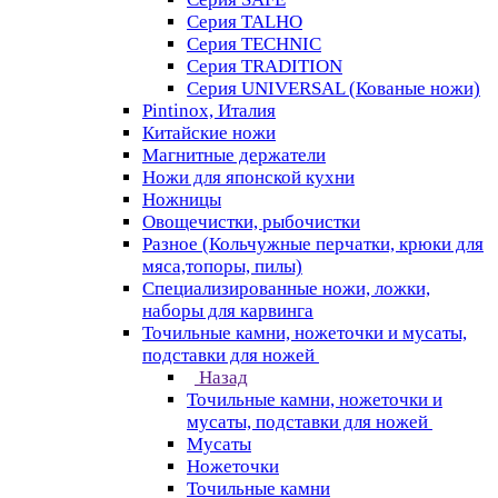
Серия TALHO
Серия TECHNIC
Серия TRADITION
Серия UNIVERSAL (Кованые ножи)
Pintinox, Италия
Китайские ножи
Магнитные держатели
Ножи для японской кухни
Ножницы
Овощечистки, рыбочистки
Разное (Кольчужные перчатки, крюки для
мяса,топоры, пилы)
Специализированные ножи, ложки,
наборы для карвинга
Точильные камни, ножеточки и мусаты,
подставки для ножей
Назад
Точильные камни, ножеточки и
мусаты, подставки для ножей
Мусаты
Ножеточки
Точильные камни