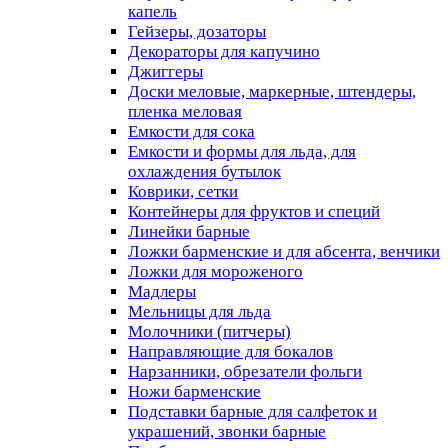
капель
Гейзеры, дозаторы
Декораторы для капучино
Джиггеры
Доски меловые, маркерные, штендеры,
пленка меловая
Емкости для сока
Емкости и формы для льда, для
охлаждения бутылок
Коврики, сетки
Контейнеры для фруктов и специй
Линейки барные
Ложки барменские и для абсента, венчики
Ложки для мороженого
Мадлеры
Мельницы для льда
Молочники (питчеры)
Направляющие для бокалов
Нарзанники, обрезатели фольги
Ножи барменские
Подставки барные для салфеток и
украшений, звонки барные