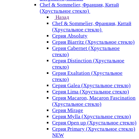
Chef & Sommelier, Франция, Китай
(Хрустальное стекло)
Назад
Chef & Sommelier, Франция, Китай
(Хрустальное стекло)
Серия Absoluty
Серия Biarritz (Хрустальное стекло)
Серия Cabernet (Хрустальное
стекло)
Серия Distinction (Хрустальное
стекло)
Серия Exaltation (Хрустальное
стекло)
Серия Galea (Хрустальное стекло)
Серия Lima (Хрустальное стекло)
Серия Macaron, Macaron Fascination
(Хрустальное стекло)
Серия Mirage
Серия Mylla (Хрустальное стекло)
Серия Open up (Хрустальное стекло)
Серия Primary (Хрустальное стекло)
NEW