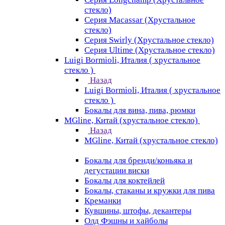
стекло)
Серия Macassar (Хрустальное
стекло)
Серия Swirly (Хрустальное стекло)
Серия Ultime (Хрустальное стекло)
Luigi Bormioli, Италия ( хрустальное
стекло )
Назад
Luigi Bormioli, Италия ( хрустальное
стекло )
Бокалы для вина, пива, рюмки
MGline, Китай (хрустальное стекло)
Назад
MGline, Китай (хрустальное стекло)
Бокалы для бренди/коньяка и
дегустации виски
Бокалы для коктейлей
Бокалы, стаканы и кружки для пива
Креманки
Кувшины, штофы, декантеры
Олд Фэшны и хайболы