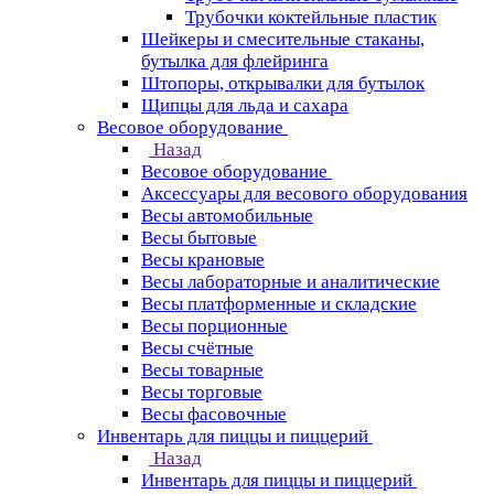
Трубочки коктейльные пластик
Шейкеры и смесительные стаканы,
бутылка для флейринга
Штопоры, открывалки для бутылок
Щипцы для льда и сахара
Весовое оборудование
Назад
Весовое оборудование
Аксессуары для весового оборудования
Весы автомобильные
Весы бытовые
Весы крановые
Весы лабораторные и аналитические
Весы платформенные и складские
Весы порционные
Весы счётные
Весы товарные
Весы торговые
Весы фасовочные
Инвентарь для пиццы и пиццерий
Назад
Инвентарь для пиццы и пиццерий