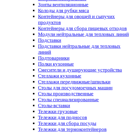
Зонты вентиляционные
Колоды для рубки мяса
Контейнеры для овощей и сыпучих
продуктов
Контейнеры для сбора пищевых отходов
Модули нейтральные для тепловых линий
Подставки
Подставки нейтральные для тепловых
линий
Подтоварники
Полки кухонные
Смесители и душирующие устройства
Стеллажи кухонные
Стеллажи передвижные/шпильки
Столы для посудомоечных машин
Столы производственные
Столы специализированные
Столы-вставки
Тележки грузовые
Тележки для подносов
Тележки для сбора посуды
Тележки для термоконтейнеров