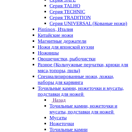
Серия TALHO
Серия TECHNIC
Серия TRADITION
Серия UNIVERSAL (Кованые ножи)
Pintinox, Италия
Китайские ножи
Магнитные держатели
Ножи для японской кухни
Ножницы
Овощечистки, рыбочистки
Разное (Кольчужные перчатки, крюки для
мяса,топоры, пилы)
Специализированные ножи, ложки,
наборы для карвинга
Точильные камни, ножеточки и мусаты,
подставки для ножей
Назад
Точильные камни, ножеточки и
мусаты, подставки для ножей
Мусаты
Ножеточки
Точильные камни