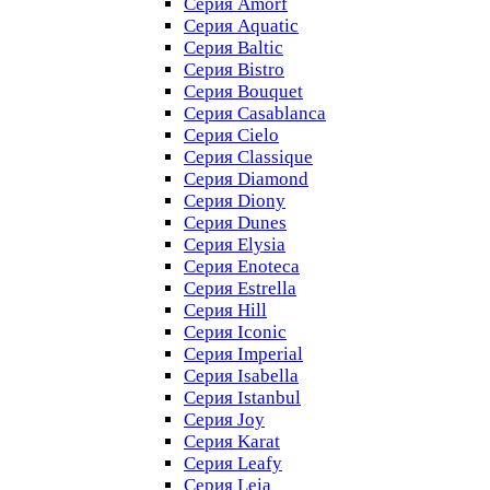
Серия Amorf
Серия Aquatic
Серия Baltic
Серия Bistro
Серия Bouquet
Серия Casablanсa
Серия Cielo
Серия Classique
Серия Diamond
Серия Diony
Серия Dunes
Серия Elysia
Серия Enoteca
Серия Estrella
Серия Hill
Серия Iconic
Серия Imperial
Серия Isabella
Серия Istanbul
Серия Joy
Серия Karat
Серия Leafy
Серия Leia