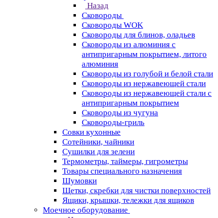
Назад
Сковороды
Сковороды WOK
Сковороды для блинов, оладьев
Сковороды из алюминия с
антипригарным покрытием, литого
алюминия
Сковороды из голубой и белой стали
Сковороды из нержавеющей стали
Сковороды из нержавеющей стали с
антипригарным покрытием
Сковороды из чугуна
Сковороды-гриль
Совки кухонные
Сотейники, чайники
Сушилки для зелени
Термометры, таймеры, гигрометры
Товары специального назначения
Шумовки
Щетки, скребки для чистки поверхностей
Ящики, крышки, тележки для ящиков
Моечное оборудование