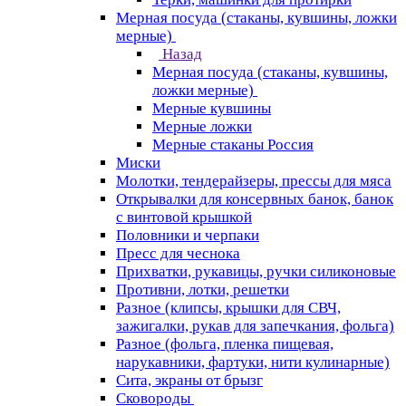
Мерная посуда (стаканы, кувшины, ложки
мерные)
Назад
Мерная посуда (стаканы, кувшины,
ложки мерные)
Мерные кувшины
Мерные ложки
Мерные стаканы Россия
Миски
Молотки, тендерайзеры, прессы для мяса
Открывалки для консервных банок, банок
с винтовой крышкой
Половники и черпаки
Пресс для чеснока
Прихватки, рукавицы, ручки силиконовые
Противни, лотки, решетки
Разное (клипсы, крышки для СВЧ,
зажигалки, рукав для запечкания, фольга)
Разное (фольга, пленка пищевая,
нарукавники, фартуки, нити кулинарные)
Сита, экраны от брызг
Сковороды