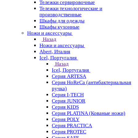
Тележки сервировочные
Тележки технологические и
производственные
Шкафы для одежды
Шкафы кухонные
Ножи и аксессуары
Назад
Ножи и аксессуары
Abert, Италия
Icel, Португалия
Назад
Icel, Португалия
Серия ARTESA
Серия HoReCa (антибактериальная
ручка)
Серия I-TECH
Серия JUNIOR
Серия KIDS
Серия PLATINA (Кованые ножи)
Серия POLY
Серия PRACTICA
Серия PROTEC
Серия SAFE