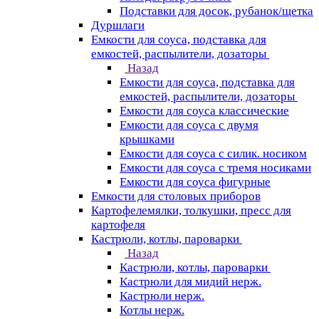
Подставки для досок, рубанок/щетка
Дуршлаги
Емкости для соуса, подставка для
емкостей, распылители, дозаторы
Назад
Емкости для соуса, подставка для
емкостей, распылители, дозаторы
Емкости для соуса классические
Емкости для соуса с двумя
крышками
Емкости для соуса с силик. носиком
Емкости для соуса с тремя носиками
Емкости для соуса фигурные
Емкости для столовых приборов
Картофелемялки, толкушки, пресс для
картофеля
Кастрюли, котлы, пароварки
Назад
Кастрюли, котлы, пароварки
Кастрюли для мидий нерж.
Кастрюли нерж.
Котлы нерж.