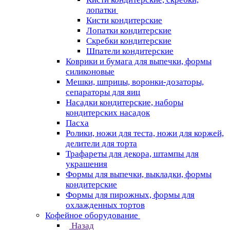
лопатки
Кисти кондитерские
Лопатки кондитерские
Скребки кондитерские
Шпатели кондитерские
Коврики и бумага для выпечки, формы
силиконовые
Мешки, шприцы, воронки-дозаторы,
сепараторы для яиц
Насадки кондитерские, наборы
кондитерских насадок
Пасха
Ролики, ножи для теста, ножи для коржей,
делители для торта
Трафареты для декора, штампы для
украшения
Формы для выпечки, выкладки, формы
кондитерские
Формы для пирожных, формы для
охлажденных тортов
Кофейное оборудование
Назад