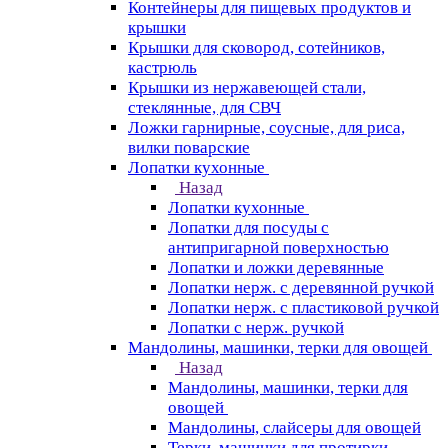
Контейнеры для пищевых продуктов и
крышки
Крышки для сковород, сотейников,
кастрюль
Крышки из нержавеющей стали,
стеклянные, для СВЧ
Ложки гарнирные, соусные, для риса,
вилки поварские
Лопатки кухонные
Назад
Лопатки кухонные
Лопатки для посуды с
антипригарной поверхностью
Лопатки и ложки деревянные
Лопатки нерж. с деревянной ручкой
Лопатки нерж. с пластиковой ручкой
Лопатки с нерж. ручкой
Мандолины, машинки, терки для овощей
Назад
Мандолины, машинки, терки для
овощей
Мандолины, слайсеры для овощей
Терки, машинки для протирки