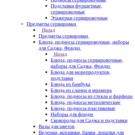
Подставки фуршетные,
сервировочные
Этажерки сервировочные
Предметы сервировки
Назад
Предметы сервировки
Блюда, подносы сервировочные, наборы
для Саджа, Фондю
Назад
Блюда, подносы сервировочные,
наборы для Саджа, Фондю
Блюда для морепродуктов,
подставки
Блюда из бамбука
Блюда из сланца и мрамора
Блюда, подносы из стекла и фарфора
Блюда, подносы металлические
Блюда, подносы пластиковые
Наборы для фондю
Сковороды для Саджа и подставки
Вазы для цветов
Ведерки, корзинки, банки, лопатки для