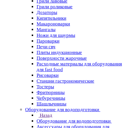
Грили лавовые
Грили роликовые
Дозаторы
Кипятильники
Макароноварки
Мангалы
Ножи для шаурмы
Пароварки
Печи свч
Плиты индукционные
Поверхности жарочные
Расходные материалы для оборудования
для fast food
Рисоварки
Станции гастрономические
Тостеры
Фритюрницы
Чебуречницы
Шашлычницы
Оборудование для водоподготовки
Назад
Оборудование для водоподготовки
Аксессуары для оборудования для