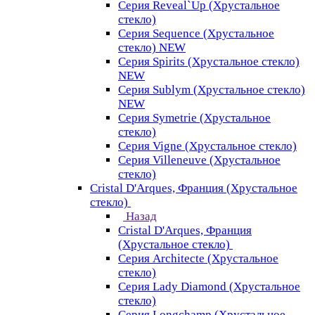
Серия Reveal`Up (Хрустальное
стекло)
Серия Sequence (Хрустальное
стекло) NEW
Серия Spirits (Хрустальное стекло)
NEW
Серия Sublym (Хрустальное стекло)
NEW
Серия Symetrie (Хрустальное
стекло)
Серия Vigne (Хрустальное стекло)
Серия Villeneuve (Хрустальное
стекло)
Cristal D'Arques, Франция (Хрустальное
стекло)
Назад
Cristal D'Arques, Франция
(Хрустальное стекло)
Серия Architecte (Хрустальное
стекло)
Серия Lady Diamond (Хрустальное
стекло)
Серия Longchamp (Хрустальное