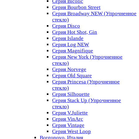
Серия Bicolic
Серия Bourbon Street
Серия Broadway NEW (Упрочненное
стекло)
Серия Disco
Серия Hot Shot, Gin
Серия Islande
Серия Log NEW
Серия Magnifique
Серия New York (Упрочненное
стекло)
Серия Norvege
Серия Old Square
Серия Princesa (Упрочненное
стекло)
Серия Silhouette
Серия Stack Up (Упрочненное
стекло)
Серия V.Juliette
Серия VinArc
Серия Vintage
Серия West Loop
Borgonovo, Италия