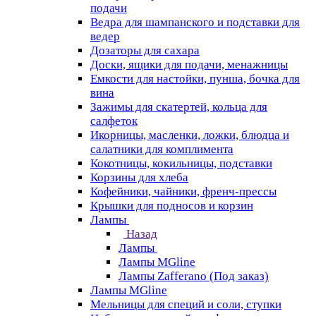
подачи
Ведра для шампанского и подставки для
ведер
Дозаторы для сахара
Доски, ящики для подачи, менажницы
Емкости для настойки, пунша, бочка для
вина
Зажимы для скатертей, кольца для
салфеток
Икорницы, масленки, ложки, блюдца и
салатники для комплимента
Кокотницы, кокильницы, подставки
Корзины для хлеба
Кофейники, чайники, френч-прессы
Крышки для подносов и корзин
Лампы
Назад
Лампы
Лампы MGline
Лампы Zafferano (Под заказ)
Лампы MGline
Мельницы для специй и соли, ступки