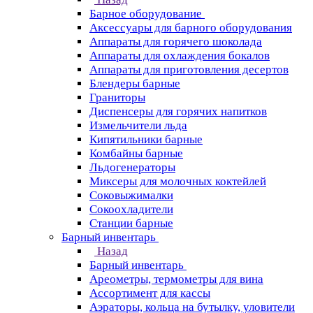
Барное оборудование
Аксессуары для барного оборудования
Аппараты для горячего шоколада
Аппараты для охлаждения бокалов
Аппараты для приготовления десертов
Блендеры барные
Граниторы
Диспенсеры для горячих напитков
Измельчители льда
Кипятильники барные
Комбайны барные
Льдогенераторы
Миксеры для молочных коктейлей
Соковыжималки
Сокоохладители
Станции барные
Барный инвентарь
Назад
Барный инвентарь
Ареометры, термометры для вина
Ассортимент для кассы
Аэраторы, кольца на бутылку, уловители