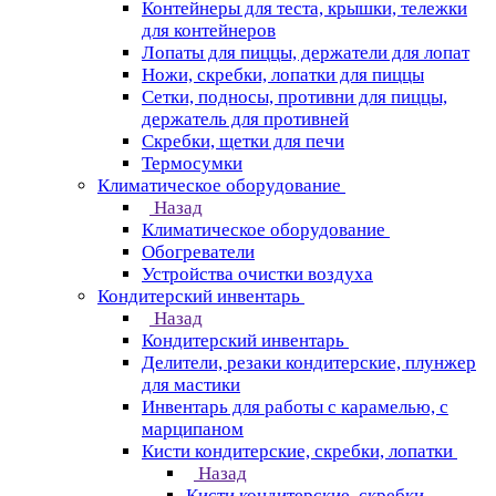
Контейнеры для теста, крышки, тележки
для контейнеров
Лопаты для пиццы, держатели для лопат
Ножи, скребки, лопатки для пиццы
Сетки, подносы, противни для пиццы,
держатель для противней
Скребки, щетки для печи
Термосумки
Климатическое оборудование
Назад
Климатическое оборудование
Обогреватели
Устройства очистки воздуха
Кондитерский инвентарь
Назад
Кондитерский инвентарь
Делители, резаки кондитерские, плунжер
для мастики
Инвентарь для работы с карамелью, с
марципаном
Кисти кондитерские, скребки, лопатки
Назад
Кисти кондитерские, скребки,