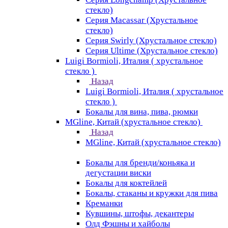
стекло)
Серия Macassar (Хрустальное
стекло)
Серия Swirly (Хрустальное стекло)
Серия Ultime (Хрустальное стекло)
Luigi Bormioli, Италия ( хрустальное
стекло )
Назад
Luigi Bormioli, Италия ( хрустальное
стекло )
Бокалы для вина, пива, рюмки
MGline, Китай (хрустальное стекло)
Назад
MGline, Китай (хрустальное стекло)
Бокалы для бренди/коньяка и
дегустации виски
Бокалы для коктейлей
Бокалы, стаканы и кружки для пива
Креманки
Кувшины, штофы, декантеры
Олд Фэшны и хайболы