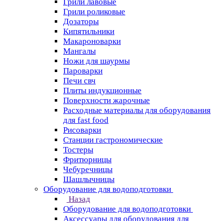
Грили лавовые
Грили роликовые
Дозаторы
Кипятильники
Макароноварки
Мангалы
Ножи для шаурмы
Пароварки
Печи свч
Плиты индукционные
Поверхности жарочные
Расходные материалы для оборудования
для fast food
Рисоварки
Станции гастрономические
Тостеры
Фритюрницы
Чебуречницы
Шашлычницы
Оборудование для водоподготовки
Назад
Оборудование для водоподготовки
Аксессуары для оборудования для