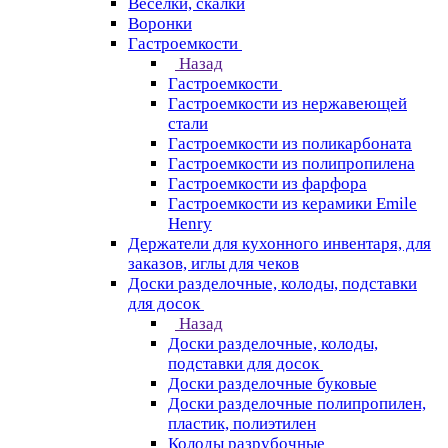
Веселки, скалки
Воронки
Гастроемкости
Назад
Гастроемкости
Гастроемкости из нержавеющей
стали
Гастроемкости из поликарбоната
Гастроемкости из полипропилена
Гастроемкости из фарфора
Гастроемкости из керамики Emile
Henry
Держатели для кухонного инвентаря, для
заказов, иглы для чеков
Доски разделочные, колоды, подставки
для досок
Назад
Доски разделочные, колоды,
подставки для досок
Доски разделочные буковые
Доски разделочные полипропилен,
пластик, полиэтилен
Колоды разрубочные