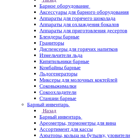
Барное оборудование
Аксессуары для барного оборудования
Аппараты для горячего шоколада
Аппараты для охлаждения бокалов
Аппараты для приготовления десертов
Блендеры барные
Граниторы
Диспенсеры для горячих напитков
Измельчители льда
Кипятильники барные
Комбайны барные
Льдогенераторы
Миксеры для молочных коктейлей
Соковыжималки
Сокоохладители
Станции барные
Барный инвентарь
Назад
Барный инвентарь
Ареометры, термометры для вина
Ассортимент для кассы
Аэраторы, кольца на бутылку, уловители