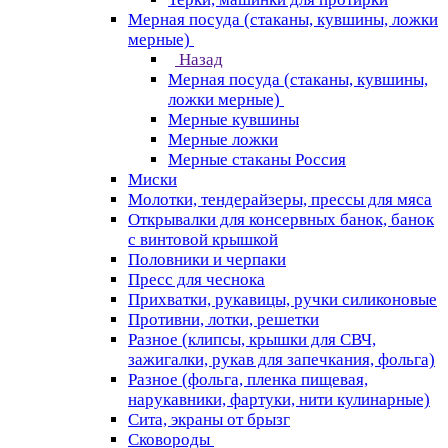
Мерная посуда (стаканы, кувшины, ложки
мерные)
Назад
Мерная посуда (стаканы, кувшины,
ложки мерные)
Мерные кувшины
Мерные ложки
Мерные стаканы Россия
Миски
Молотки, тендерайзеры, прессы для мяса
Открывалки для консервных банок, банок
с винтовой крышкой
Половники и черпаки
Пресс для чеснока
Прихватки, рукавицы, ручки силиконовые
Противни, лотки, решетки
Разное (клипсы, крышки для СВЧ,
зажигалки, рукав для запечкания, фольга)
Разное (фольга, пленка пищевая,
нарукавники, фартуки, нити кулинарные)
Сита, экраны от брызг
Сковороды