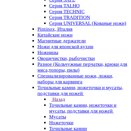
Серия TALHO
Серия TECHNIC
Серия TRADITION
Серия UNIVERSAL (Кованые ножи)
Pintinox, Италия
Китайские ножи
Магнитные держатели
Ножи для японской кухни
Ножницы
Овощечистки, рыбочистки
Разное (Кольчужные перчатки, крюки для
мяса,топоры, пилы)
Специализированные ножи, ложки,
наборы для карвинга
Точильные камни, ножеточки и мусаты,
подставки для ножей
Назад
Точильные камни, ножеточки и
мусаты, подставки для ножей
Мусаты
Ножеточки
Точильные камни