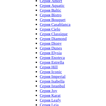
Серия Amorf
Серия Aquatic
Серия Baltic
Серия Bistro
Серия Bouquet
Серия Casablanсa
Серия Cielo
Серия Classique
Серия Diamond
Серия Diony
Серия Dunes
Серия Elysia
Серия Enoteca
Серия Estrella
Серия Hill
Серия Iconic
Серия Imperial
Серия Isabella
Серия Istanbul
Серия Joy
Серия Karat
Серия Leafy
Серия Leia