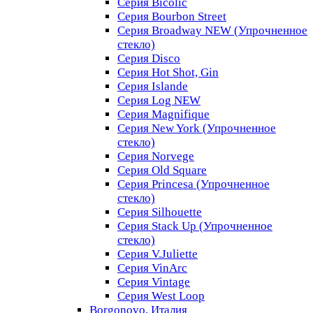
Серия Bicolic
Серия Bourbon Street
Серия Broadway NEW (Упрочненное
стекло)
Серия Disco
Серия Hot Shot, Gin
Серия Islande
Серия Log NEW
Серия Magnifique
Серия New York (Упрочненное
стекло)
Серия Norvege
Серия Old Square
Серия Princesa (Упрочненное
стекло)
Серия Silhouette
Серия Stack Up (Упрочненное
стекло)
Серия V.Juliette
Серия VinArc
Серия Vintage
Серия West Loop
Borgonovo, Италия