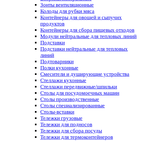
Зонты вентиляционные
Колоды для рубки мяса
Контейнеры для овощей и сыпучих
продуктов
Контейнеры для сбора пищевых отходов
Модули нейтральные для тепловых линий
Подставки
Подставки нейтральные для тепловых
линий
Подтоварники
Полки кухонные
Смесители и душирующие устройства
Стеллажи кухонные
Стеллажи передвижные/шпильки
Столы для посудомоечных машин
Столы производственные
Столы специализированные
Столы-вставки
Тележки грузовые
Тележки для подносов
Тележки для сбора посуды
Тележки для термоконтейнеров