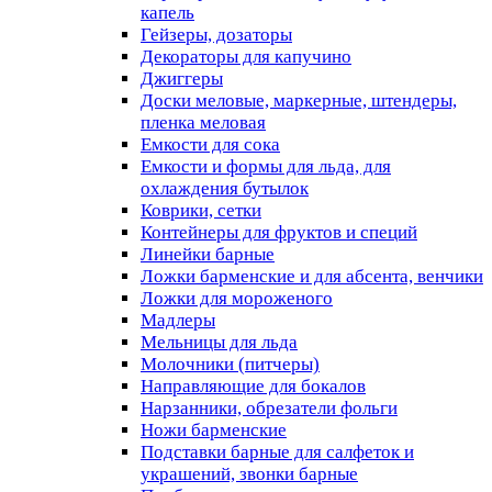
капель
Гейзеры, дозаторы
Декораторы для капучино
Джиггеры
Доски меловые, маркерные, штендеры,
пленка меловая
Емкости для сока
Емкости и формы для льда, для
охлаждения бутылок
Коврики, сетки
Контейнеры для фруктов и специй
Линейки барные
Ложки барменские и для абсента, венчики
Ложки для мороженого
Мадлеры
Мельницы для льда
Молочники (питчеры)
Направляющие для бокалов
Нарзанники, обрезатели фольги
Ножи барменские
Подставки барные для салфеток и
украшений, звонки барные