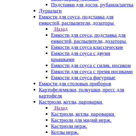
Подставки для досок, рубанок/щетка
Дуршлаги
Емкости для соуса, подставка для
емкостей, распылители, дозаторы
Назад
Емкости для соуса, подставка для
емкостей, распылители, дозаторы
Емкости для соуса классические
Емкости для соуса с двумя
крышками
Емкости для соуса с силик. носиком
Емкости для соуса с тремя носиками
Емкости для соуса фигурные
Емкости для столовых приборов
Картофелемялки, толкушки, пресс для
картофеля
Кастрюли, котлы, пароварки
Назад
Кастрюли, котлы, пароварки
Кастрюли для мидий нерж.
Кастрюли нерж.
Котлы нерж.