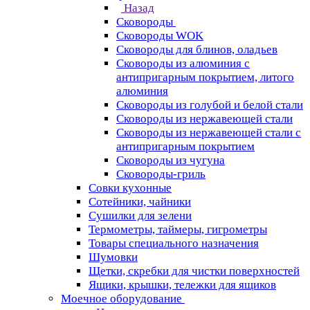
Назад
Сковороды
Сковороды WOK
Сковороды для блинов, оладьев
Сковороды из алюминия с
антипригарным покрытием, литого
алюминия
Сковороды из голубой и белой стали
Сковороды из нержавеющей стали
Сковороды из нержавеющей стали с
антипригарным покрытием
Сковороды из чугуна
Сковороды-гриль
Совки кухонные
Сотейники, чайники
Сушилки для зелени
Термометры, таймеры, гигрометры
Товары специального назначения
Шумовки
Щетки, скребки для чистки поверхностей
Ящики, крышки, тележки для ящиков
Моечное оборудование