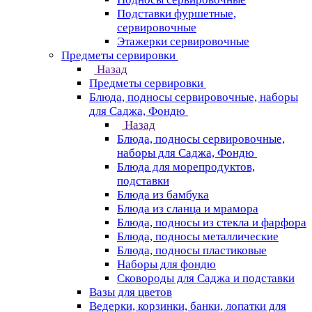
Подставки фуршетные,
сервировочные
Этажерки сервировочные
Предметы сервировки
Назад
Предметы сервировки
Блюда, подносы сервировочные, наборы
для Саджа, Фондю
Назад
Блюда, подносы сервировочные,
наборы для Саджа, Фондю
Блюда для морепродуктов,
подставки
Блюда из бамбука
Блюда из сланца и мрамора
Блюда, подносы из стекла и фарфора
Блюда, подносы металлические
Блюда, подносы пластиковые
Наборы для фондю
Сковороды для Саджа и подставки
Вазы для цветов
Ведерки, корзинки, банки, лопатки для