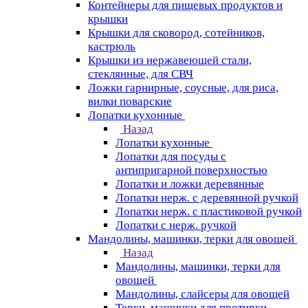
Контейнеры для пищевых продуктов и
крышки
Крышки для сковород, сотейников,
кастрюль
Крышки из нержавеющей стали,
стеклянные, для СВЧ
Ложки гарнирные, соусные, для риса,
вилки поварские
Лопатки кухонные
Назад
Лопатки кухонные
Лопатки для посуды с
антипригарной поверхностью
Лопатки и ложки деревянные
Лопатки нерж. с деревянной ручкой
Лопатки нерж. с пластиковой ручкой
Лопатки с нерж. ручкой
Мандолины, машинки, терки для овощей
Назад
Мандолины, машинки, терки для
овощей
Мандолины, слайсеры для овощей
Терки, машинки для протирки