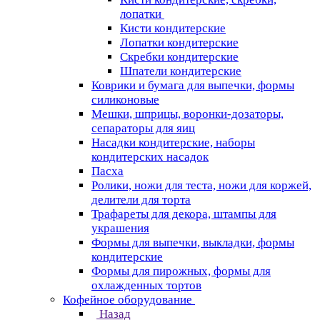
лопатки
Кисти кондитерские
Лопатки кондитерские
Скребки кондитерские
Шпатели кондитерские
Коврики и бумага для выпечки, формы
силиконовые
Мешки, шприцы, воронки-дозаторы,
сепараторы для яиц
Насадки кондитерские, наборы
кондитерских насадок
Пасха
Ролики, ножи для теста, ножи для коржей,
делители для торта
Трафареты для декора, штампы для
украшения
Формы для выпечки, выкладки, формы
кондитерские
Формы для пирожных, формы для
охлажденных тортов
Кофейное оборудование
Назад