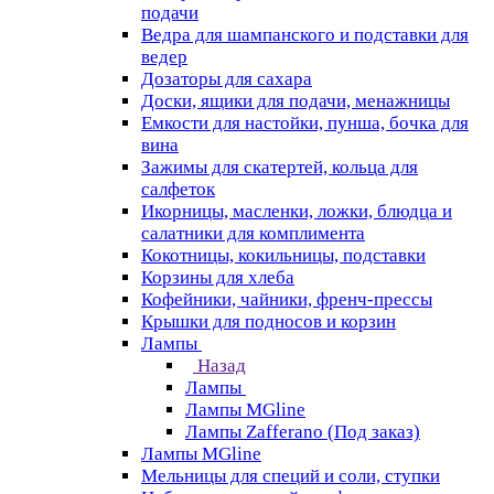
подачи
Ведра для шампанского и подставки для
ведер
Дозаторы для сахара
Доски, ящики для подачи, менажницы
Емкости для настойки, пунша, бочка для
вина
Зажимы для скатертей, кольца для
салфеток
Икорницы, масленки, ложки, блюдца и
салатники для комплимента
Кокотницы, кокильницы, подставки
Корзины для хлеба
Кофейники, чайники, френч-прессы
Крышки для подносов и корзин
Лампы
Назад
Лампы
Лампы MGline
Лампы Zafferano (Под заказ)
Лампы MGline
Мельницы для специй и соли, ступки