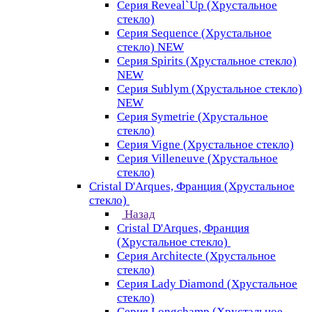
Серия Reveal`Up (Хрустальное
стекло)
Серия Sequence (Хрустальное
стекло) NEW
Серия Spirits (Хрустальное стекло)
NEW
Серия Sublym (Хрустальное стекло)
NEW
Серия Symetrie (Хрустальное
стекло)
Серия Vigne (Хрустальное стекло)
Серия Villeneuve (Хрустальное
стекло)
Cristal D'Arques, Франция (Хрустальное
стекло)
Назад
Cristal D'Arques, Франция
(Хрустальное стекло)
Серия Architecte (Хрустальное
стекло)
Серия Lady Diamond (Хрустальное
стекло)
Серия Longchamp (Хрустальное