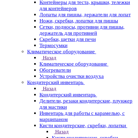
Контейнеры для теста, крышки, тележки
для контейнеров
Лопаты для пиццы, держатели для лопат
Ножи, скребки, лопатки для пиццы
Сетки, подносы, противни для пиццы,
держатель для противней
Скребки, щетки для печи
Термосумки
Климатическое оборудование
Назад
Климатическое оборудование
Обогреватели
Устройства очистки воздуха
Кондитерский инвентарь
Назад
Кондитерский инвентарь
Делители, резаки кондитерские, плунжер
для мастики
Инвентарь для работы с карамелью, с
марципаном
Кисти кондитерские, скребки, лопатки
Назад
Кисти кондитерские, скребки,