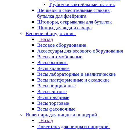
Трубочки коктейльные пластик
Шейкеры и смесительные стаканы,
бутылка для флейринга
Штопоры, открывалки для бутылок
Щипцы для льда и сахара
Весовое оборудование
Назад
Весовое оборудование
Аксессуары для весового оборудования
Весы автомобильные
Весы бытовые
Весы крановые
Весы лабораторные и аналитические
Весы платформенные и складские
Весы порционные
Весы счётные
Весы товарные
Весы торговые
Весы фасовочные
Инвентарь для пиццы и пиццерий
Назад
Инвентарь для пиццы и пиццерий