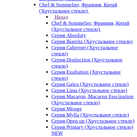
Chef & Sommelier, Франция, Китай
(Хрустальное стекло)
Назад
Chef & Sommelier, Франция, Китай
(Хрустальное стекло)
Серия Absoluty
Серия Biarritz (Хрустальное стекло)
Серия Cabernet (Хрустальное
стекло)
Серия Distinction (Хрустальное
стекло)
Серия Exaltation (Хрустальное
стекло)
Серия Galea (Хрустальное стекло)
Серия Lima (Хрустальное стекло)
Серия Macaron, Macaron Fascination
(Хрустальное стекло)
Серия Mirage
Серия Mylla (Хрустальное стекло)
Серия Open up (Хрустальное стекло)
Серия Primary (Хрустальное стекло)
NEW