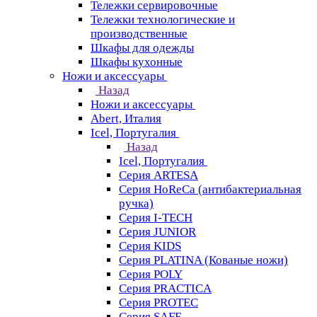
Тележки сервировочные
Тележки технологические и
производственные
Шкафы для одежды
Шкафы кухонные
Ножи и аксессуары
Назад
Ножи и аксессуары
Abert, Италия
Icel, Португалия
Назад
Icel, Португалия
Серия ARTESA
Серия HoReCa (антибактериальная
ручка)
Серия I-TECH
Серия JUNIOR
Серия KIDS
Серия PLATINA (Кованые ножи)
Серия POLY
Серия PRACTICA
Серия PROTEC
Серия SAFE