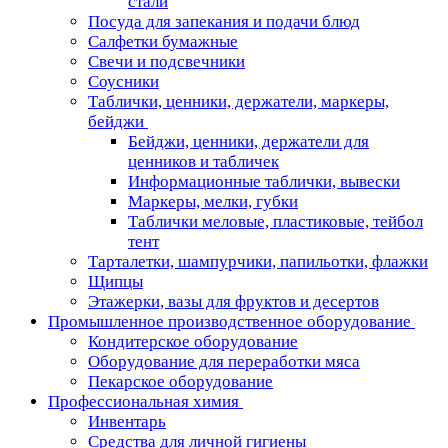
стали
Посуда для запекания и подачи блюд
Салфетки бумажные
Свечи и подсвечники
Соусники
Таблички, ценники, держатели, маркеры,
бейджи
Бейджи, ценники, держатели для
ценников и табличек
Информационные таблички, вывески
Маркеры, мелки, губки
Таблички меловые, пластиковые, тейбол
тент
Тарталетки, шампурчики, папильотки, флажки
Щипцы
Этажерки, вазы для фруктов и десертов
Промышленное производственное оборудование
Кондитерское оборудование
Оборудование для переработки мяса
Пекарское оборудование
Профессиональная химия
Инвентарь
Средства для личной гигиены