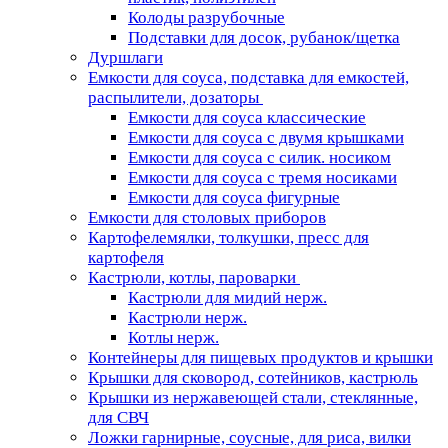
Колоды разрубочные
Подставки для досок, рубанок/щетка
Дуршлаги
Емкости для соуса, подставка для емкостей,
распылители, дозаторы
Емкости для соуса классические
Емкости для соуса с двумя крышками
Емкости для соуса с силик. носиком
Емкости для соуса с тремя носиками
Емкости для соуса фигурные
Емкости для столовых приборов
Картофелемялки, толкушки, пресс для
картофеля
Кастрюли, котлы, пароварки
Кастрюли для мидий нерж.
Кастрюли нерж.
Котлы нерж.
Контейнеры для пищевых продуктов и крышки
Крышки для сковород, сотейников, кастрюль
Крышки из нержавеющей стали, стеклянные,
для СВЧ
Ложки гарнирные, соусные, для риса, вилки