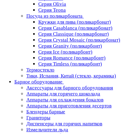
Серия Olivia
Серия Teona
Посуда из поликарбоната
Кружки для пива (поликарбонат)
Серия Casablanсa (поликарбонат)
Серия Classique (поликарбонат)
Серия Crystal Mosaic (поликарбонат)
Серия Granity (поликарбонт)
Серия Ice (поликарбонт)
Серия Romance (поликарбонт)
Серия Timless (поликарбонт)
Термостекло
Тики, Испания, Китай (стекло, керамика)
Барное оборудование
Аксессуары для барного оборудования
Аппараты для горячего шоколада
Аппараты для охлаждения бокалов
Аппараты для приготовления десертов
Блендеры барные
Граниторы
Диспенсеры для горячих напитков
Измельчители льда