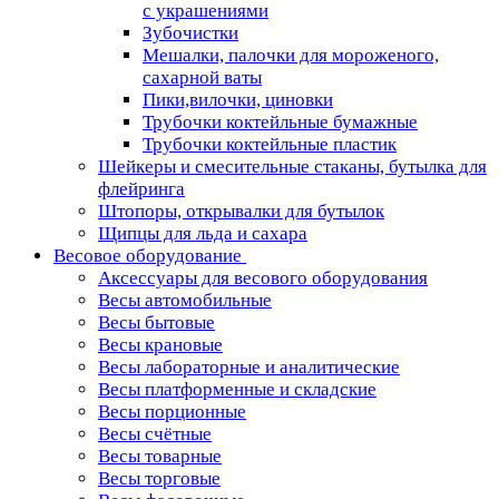
с украшениями
Зубочистки
Мешалки, палочки для мороженого,
сахарной ваты
Пики,вилочки, циновки
Трубочки коктейльные бумажные
Трубочки коктейльные пластик
Шейкеры и смесительные стаканы, бутылка для
флейринга
Штопоры, открывалки для бутылок
Щипцы для льда и сахара
Весовое оборудование
Аксессуары для весового оборудования
Весы автомобильные
Весы бытовые
Весы крановые
Весы лабораторные и аналитические
Весы платформенные и складские
Весы порционные
Весы счётные
Весы товарные
Весы торговые