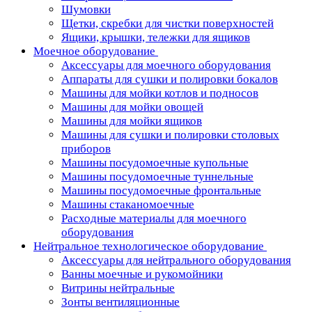
Шумовки
Щетки, скребки для чистки поверхностей
Ящики, крышки, тележки для ящиков
Моечное оборудование
Аксессуары для моечного оборудования
Аппараты для сушки и полировки бокалов
Машины для мойки котлов и подносов
Машины для мойки овощей
Машины для мойки ящиков
Машины для сушки и полировки столовых
приборов
Машины посудомоечные купольные
Машины посудомоечные туннельные
Машины посудомоечные фронтальные
Машины стаканомоечные
Расходные материалы для моечного
оборудования
Нейтральное технологическое оборудование
Аксессуары для нейтрального оборудования
Ванны моечные и рукомойники
Витрины нейтральные
Зонты вентиляционные