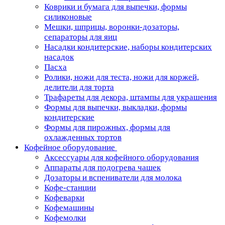
Коврики и бумага для выпечки, формы
силиконовые
Мешки, шприцы, воронки-дозаторы,
сепараторы для яиц
Насадки кондитерские, наборы кондитерских
насадок
Пасха
Ролики, ножи для теста, ножи для коржей,
делители для торта
Трафареты для декора, штампы для украшения
Формы для выпечки, выкладки, формы
кондитерские
Формы для пирожных, формы для
охлажденных тортов
Кофейное оборудование
Аксессуары для кофейного оборудования
Аппараты для подогрева чашек
Дозаторы и вспениватели для молока
Кофе-станции
Кофеварки
Кофемашины
Кофемолки