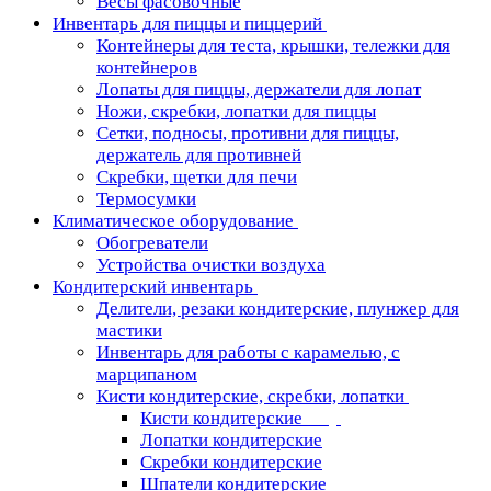
Весы фасовочные
Инвентарь для пиццы и пиццерий
Контейнеры для теста, крышки, тележки для
контейнеров
Лопаты для пиццы, держатели для лопат
Ножи, скребки, лопатки для пиццы
Сетки, подносы, противни для пиццы,
держатель для противней
Скребки, щетки для печи
Термосумки
Климатическое оборудование
Обогреватели
Устройства очистки воздуха
Кондитерский инвентарь
Делители, резаки кондитерские, плунжер для
мастики
Инвентарь для работы с карамелью, с
марципаном
Кисти кондитерские, скребки, лопатки
Кисти кондитерские
Лопатки кондитерские
Скребки кондитерские
Шпатели кондитерские