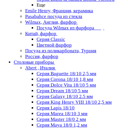
Еще
Emile Henry, Франция, керамика
Pasabahce посуда из стекла
Wilmax, Англия, фарфор
Посуда Wilmax из фарфора
Китай, фарфор
Серия Classiс
Цветной фарфор
Посуда из поликарбоната, Турция
Россия, фарфор
Столовые приборы
Abert , Италия
Серия Baguette 18/10 2,5 мм
Серия Corona 18/10 1,8 мм
Серия Dolce Vita 18/10 5 мм
Серия Dream 18/10 5 мм
Серия Galaxy 18/10 2.5 мм
Серия King Henry VIII 18/10 2,5 мм
Серия Lapis 18/10
Серия Marea 18/10 3 мм
Серия Master 18/0 2 мм
Серия Maya 18/0 1,2 мм