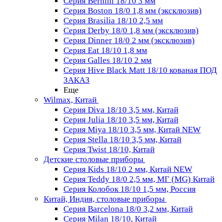
Серия Bernini 18/10 3 мм
Серия Boston 18/0 1,8 мм (эксклюзив)
Серия Brasilia 18/10 2,5 мм
Серия Derby 18/0 1,8 мм (эксклюзив)
Серия Dinner 18/0 2 мм (эксклюзив)
Серия Eat 18/10 1,8 мм
Серия Galles 18/10 2 мм
Серия Hive Black Matt 18/10 кованая ПОД
ЗАКАЗ
Еще
Wilmax, Китай
Серия Diva 18/10 3,5 мм, Китай
Серия Julia 18/10 3,5 мм, Китай
Серия Miya 18/10 3,5 мм, Китай NEW
Серия Stella 18/10 3,5 мм, Китай
Серия Twist 18/10, Китай
Детские столовые приборы
Серия Kids 18/10 2 мм, Китай NEW
Серия Teddy 18/0 2,5 мм, МГ (MG) Китай
Серия Колобок 18/10 1,5 мм, Россия
Китай, Индия, столовые приборы
Серия Barcelona 18/0 3,2 мм, Китай
Серия Milan 18/10, Китай