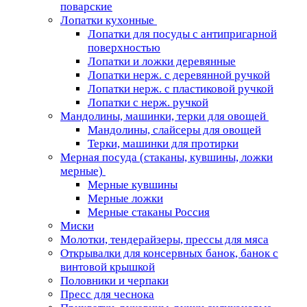
поварские
Лопатки кухонные
Лопатки для посуды с антипригарной
поверхностью
Лопатки и ложки деревянные
Лопатки нерж. с деревянной ручкой
Лопатки нерж. с пластиковой ручкой
Лопатки с нерж. ручкой
Мандолины, машинки, терки для овощей
Мандолины, слайсеры для овощей
Терки, машинки для протирки
Мерная посуда (стаканы, кувшины, ложки
мерные)
Мерные кувшины
Мерные ложки
Мерные стаканы Россия
Миски
Молотки, тендерайзеры, прессы для мяса
Открывалки для консервных банок, банок с
винтовой крышкой
Половники и черпаки
Пресс для чеснока