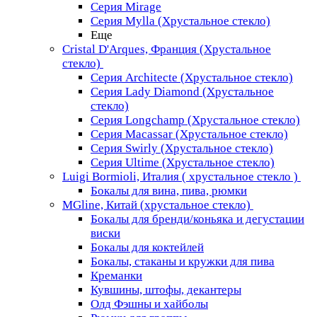
Серия Mirage
Серия Mylla (Хрустальное стекло)
Еще
Cristal D'Arques, Франция (Хрустальное
стекло)
Серия Architecte (Хрустальное стекло)
Серия Lady Diamond (Хрустальное
стекло)
Серия Longchamp (Хрустальное стекло)
Серия Macassar (Хрустальное стекло)
Серия Swirly (Хрустальное стекло)
Серия Ultime (Хрустальное стекло)
Luigi Bormioli, Италия ( хрустальное стекло )
Бокалы для вина, пива, рюмки
MGline, Китай (хрустальное стекло)
Бокалы для бренди/коньяка и дегустации
виски
Бокалы для коктейлей
Бокалы, стаканы и кружки для пива
Креманки
Кувшины, штофы, декантеры
Олд Фэшны и хайболы