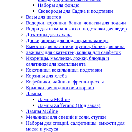
Наборы для фондю
Сковороды для Саджа и подставки
Вазы для цветов
Ведерки, корзинки, банки, лопатки для подачи
Ведра для шампанского и подставки для ведер
Дозаторы для сахара
Доски, ящики для подачи, менажницы
Емкости для настойки, пунша, бочка для вина
Зажимы для скатертей, кольца для салфеток
Икорницы, масленки, ложки, блюдца и
салатники для комплимента
Кокотницы, кокильницы, подставки
Корзины для хлеба
Кофейники, чайники, френч-прессы
Крышки для подносов и корзин
Лампы
Лампы MGline
Лампы Zafferano (Под заказ)
Лампы MGline
Мельницы для специй и соли, ступки
Наборы для специй, салфетницы, емкости для
масла и уксуса