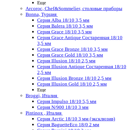
Еще
Arcoroc, Chef&Sommelier, столовые приборы
Bonna, Турция
Серия Alba 18/10 3,5 мм
Серия Balera 18/10 3,5 мм
Серия Grace 18/10 3,5 мм
Серия Grace Antique Состаренная 18/10
3,5 мм
Серия Grace Bronze 18/10 3,5 мм
Серия Grace Gold 18/10 3,5 мм
Серия Illusion 18/10 2,5 мм
Серия Illusion Antique Состаренная 18/10
2,5 мм
Серия Illusion Bronze 18/10 2,5 мм
Серия Illusion Gold 18/10 2,5 мм
Еще
Broggi, Италия
Серия Impulso 18/10 5,5 мм
Серия N/900 18/10 3 мм
Pintinox , Италия
Серия Arctic 18/10 3 мм (эксклюзив)
Серия BaguetteEco 18/0 2 мм