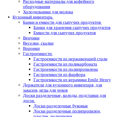
Расходные материалы для кофейного
оборудования
Холодильники для молока
Кухонный инвентарь
Банки и емкости для сыпучих продуктов
Банки для хранения сыпучих продуктов
Емкости для сыпучих продуктов
Венчики
Веселки, скалки
Воронки
Гастроемкости
Гастроемкости из нержавеющей стали
Гастроемкости из поликарбоната
Гастроемкости из полипропилена
Гастроемкости из фарфора
Гастроемкости из керамики Emile Henry
Держатели для кухонного инвентаря, для
заказов, иглы для чеков
Доски разделочные, колоды, подставки для
досок
Доски разделочные буковые
Доски разделочные полипропилен,
пластик, полиэтилен