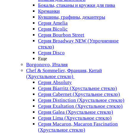
Бокалы, стаканы и кружки для пива
Креманки
Кувшины, графины, декантеры
Серия Amelia
Серия Bicolic
Серия Bourbon Street
Серия Broadway NEW (Упрочненное
стекло)
Серия Disco
Еще
Borgonovo, Италия
Chef & Sommelier, Франция, Китай
(Хрустальное стекло)
Серия Absoluty
Серия Biarritz (Хрустальное стекло)
Серия Cabernet (Хрустальное стекло)
Серия Distinction (Хрустальное стекло)
Серия Exaltation (Хрустальное стекло)
Серия Galea (Хрустальное стекло)
Серия Lima (Хрустальное стекло)
Серия Macaron, Macaron Fascination
(Хрустальное стекло)