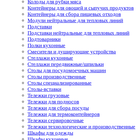
Колоды для рубки мяса
Контейнеры для овощей и сыпучих продуктов
Контейнеры для сбора пищевых отходов
Модули нейтральные для тепловых линий
Подставки
Подставки нейтральные для тепловых линий
Подтоварники
Полки кухонные
Смесители и душирующие устройства
Стеллажи кухонные
Стеллажи передвижные/шпильки
Столы для посудомоечных машин
Столы производственные
Столы специализированные
Столы-вставки
Тележки грузовые
Тележки для подносов
Тележки для сбора посуды
Тележки для термоконтейнеров
Тележки сервировочные
Тележки технологические и производственные
Шкафы для одежды
Шкафы кухонные