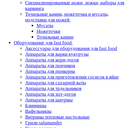
Специализированные ножи, ложки, наборы для
карвинга
Точильные камни, ножеточки и мусаты,
подставки для ножей
Мусаты
Ножеточки
Точильные камни
Оборудование для fast food
Аксессуары для оборудования для fast food
Аппараты для варки кукурузы
Аппараты для корн-догов
Аппараты для пончиков
Аппараты для попкорна
Аппараты для приготовления сосисок в яйце
Аппараты для сахарной ваты
Аппараты для трдельников
Аппараты для хот-догов
Аппараты для шаурмы
Блинницы
Вафельницы
Витрины тепловые настольные
Грили salamander