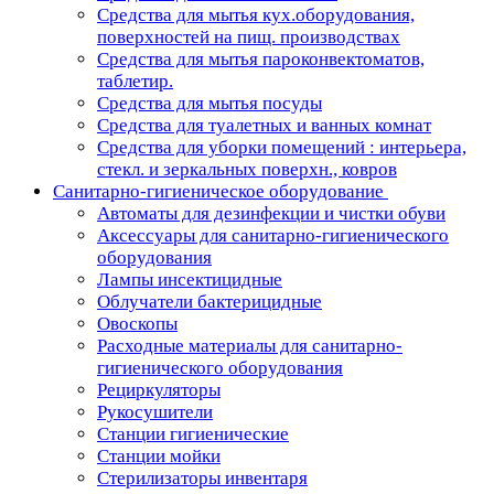
Средства для мытья кух.оборудования,
поверхностей на пищ. производствах
Средства для мытья пароконвектоматов,
таблетир.
Средства для мытья посуды
Средства для туалетных и ванных комнат
Средства для уборки помещений : интерьера,
стекл. и зеркальных поверхн., ковров
Санитарно-гигиеническое оборудование
Автоматы для дезинфекции и чистки обуви
Аксессуары для санитарно-гигиенического
оборудования
Лампы инсектицидные
Облучатели бактерицидные
Овоскопы
Расходные материалы для санитарно-
гигиенического оборудования
Рециркуляторы
Рукосушители
Станции гигиенические
Станции мойки
Стерилизаторы инвентаря