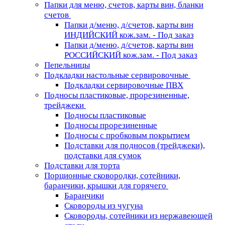
Папки для меню, счетов, карты вин, бланки
счетов
Папки д/меню, д/счетов, карты вин
ИНДИЙСКИЙ кож.зам. - Под заказ
Папки д/меню, д/счетов, карты вин
РОССИЙСКИЙ кож.зам. - Под заказ
Пепельницы
Подкладки настольные сервировочные
Подкладки сервировочные ПВХ
Подносы пластиковые, прорезиненные,
трейджеки
Подносы пластиковые
Подносы прорезиненные
Подносы с пробковым покрытием
Подставки для подносов (трейджеки),
подставки для сумок
Подставки для торта
Порционные сковородки, сотейники,
баранчики, крышки для горячего
Баранчики
Сковороды из чугуна
Сковороды, сотейники из нержавеющей