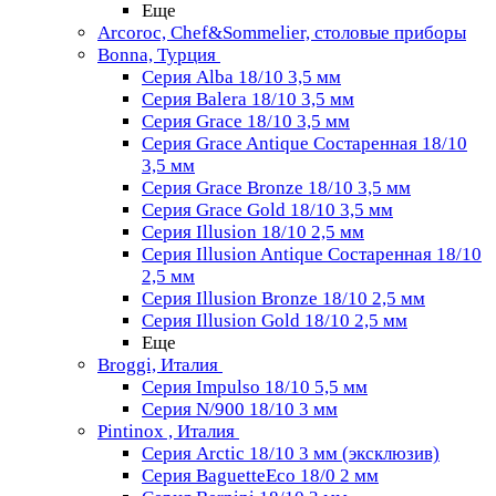
Еще
Arcoroc, Chef&Sommelier, столовые приборы
Bonna, Турция
Серия Alba 18/10 3,5 мм
Серия Balera 18/10 3,5 мм
Серия Grace 18/10 3,5 мм
Серия Grace Antique Состаренная 18/10
3,5 мм
Серия Grace Bronze 18/10 3,5 мм
Серия Grace Gold 18/10 3,5 мм
Серия Illusion 18/10 2,5 мм
Серия Illusion Antique Состаренная 18/10
2,5 мм
Серия Illusion Bronze 18/10 2,5 мм
Серия Illusion Gold 18/10 2,5 мм
Еще
Broggi, Италия
Серия Impulso 18/10 5,5 мм
Серия N/900 18/10 3 мм
Pintinox , Италия
Серия Arctic 18/10 3 мм (эксклюзив)
Серия BaguetteEco 18/0 2 мм