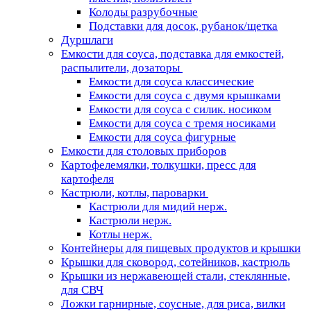
Колоды разрубочные
Подставки для досок, рубанок/щетка
Дуршлаги
Емкости для соуса, подставка для емкостей,
распылители, дозаторы
Емкости для соуса классические
Емкости для соуса с двумя крышками
Емкости для соуса с силик. носиком
Емкости для соуса с тремя носиками
Емкости для соуса фигурные
Емкости для столовых приборов
Картофелемялки, толкушки, пресс для
картофеля
Кастрюли, котлы, пароварки
Кастрюли для мидий нерж.
Кастрюли нерж.
Котлы нерж.
Контейнеры для пищевых продуктов и крышки
Крышки для сковород, сотейников, кастрюль
Крышки из нержавеющей стали, стеклянные,
для СВЧ
Ложки гарнирные, соусные, для риса, вилки