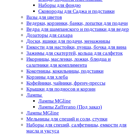
Наборы для фондю
Сковороды для Саджа и подставки
Вазы для цветов
Ведерки, корзинки, банки, лопатки для подачи
Ведра для шампанского и подставки для ведер
Дозаторы для сахара
Доски, ящики для подачи, менажницы
Емкости для настойки, пунша, бочка для вина
Зажимы для скатертей, кольца для салфеток
Икорницы, масленки, ложки, блюдца и
салатники для комплимента
Кокотницы, кокильницы, подставки
Корзины для хлеба
Кофейники, чайники, френч-прессы
Крышки для подносов и корзин
Лампы
Лампы MGline
Лампы Zafferano (Под заказ)
Лампы MGline
Мельницы для специй и соли, ступки
Наборы для специй, салфетницы, емкости для
масла и уксуса