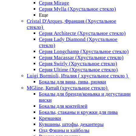
Серия Mirage
Серия Mylla (Хрустальное стекло)
Еще
Cristal D'Arques, Франция (Хрустальное
стекло)
Серия Architecte (Хрустальное стекло)
Серия Lady Diamond (Хрустальное
стекло)
Серия Longchamp (Хрустальное стекло)
Серия Macassar (Хрустальное стекло)
Серия Swirly (Хрустальное стекло)
Серия Ultime (Хрустальное стекло)
Luigi Bormioli, Италия ( хрустальное стекло )
Бокалы для вина, пива, рюмки
MGline, Китай (хрустальное стекло)
Бокалы для бренди/коньяка и дегустации
виски
Бокалы для коктейлей
Бокалы, стаканы и кружки для пива
Креманки
Кувшины, штофы, декантеры
Олд Фэшны и хайболы