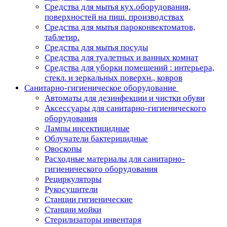
Средства для мытья кух.оборудования,
поверхностей на пищ. производствах
Средства для мытья пароконвектоматов,
таблетир.
Средства для мытья посуды
Средства для туалетных и ванных комнат
Средства для уборки помещений : интерьера,
стекл. и зеркальных поверхн., ковров
Санитарно-гигиеническое оборудование
Автоматы для дезинфекции и чистки обуви
Аксессуары для санитарно-гигиенического
оборудования
Лампы инсектицидные
Облучатели бактерицидные
Овоскопы
Расходные материалы для санитарно-
гигиенического оборудования
Рециркуляторы
Рукосушители
Станции гигиенические
Станции мойки
Стерилизаторы инвентаря