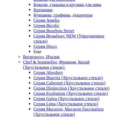
Бокалы, стаканы и кружки для пива
Креманки
Кувшины, графины, декантеры
Серия Amelia
Серия Bicolic
Серия Bourbon Street
Серия Broadway NEW (Упрочненное
стекло)
Серия Disco
Еще
Borgonovo, Италия
Chef & Sommelier, Франция, Китай
(Хрустальное стекло)
Серия Absoluty
Серия Biarritz (Хрустальное стекло)
Серия Cabernet (Хрустальное стекло)
Серия Distinction (Хрустальное стекло)
Серия Exaltation (Хрустальное стекло)
Серия Galea (Хрустальное стекло)
Серия Lima (Хрустальное стекло)
Серия Macaron, Macaron Fascination
(Хрустальное стекло)