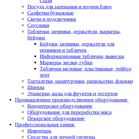
стали
Посуда для запекания и подачи блюд
Салфетки бумажные
Свечи и подсвечники
Соусники
Таблички, ценники, держатели, маркеры,
бейджи
Бейджи, ценники, держатели для
ценников и табличек
Информационные таблички, вывески
Маркеры, мелки, губки
Таблички меловые, пластиковые, тейбол
тент
Тарталетки, шампурчики, папильотки, флажки
Щипцы
Этажерки, вазы для фруктов и десертов
Промышленное производственное оборудование
Кондитерское оборудование
Оборудование для переработки мяса
Пекарское оборудование
Профессиональная химия
Инвентарь
Средства для личной гигиены