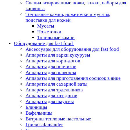
Специализированные ножи, ложки, наборы для
карвинга
Точильные камни, ножеточки и мусаты,
подставки для ножей
Мусаты
Ножеточки
Точильные камни
Оборудование для fast food
Аксессуары для оборудования для fast food
Аппараты для варки кукурузы
Аппараты для корн-догов
Аппараты для пончиков
Аппараты для попкорна
Аппараты для приготовления сосисок в яйце
Аппараты для сахарной ваты
Аппараты для трдельников
Аппараты для хот-догов
Аппараты для шаурмы
Блинницы
Вафельницы
Витрины тепловые настольные
Грили salamander