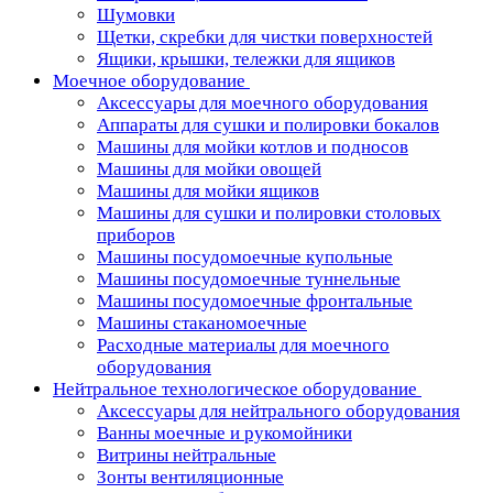
Шумовки
Щетки, скребки для чистки поверхностей
Ящики, крышки, тележки для ящиков
Моечное оборудование
Аксессуары для моечного оборудования
Аппараты для сушки и полировки бокалов
Машины для мойки котлов и подносов
Машины для мойки овощей
Машины для мойки ящиков
Машины для сушки и полировки столовых
приборов
Машины посудомоечные купольные
Машины посудомоечные туннельные
Машины посудомоечные фронтальные
Машины стаканомоечные
Расходные материалы для моечного
оборудования
Нейтральное технологическое оборудование
Аксессуары для нейтрального оборудования
Ванны моечные и рукомойники
Витрины нейтральные
Зонты вентиляционные