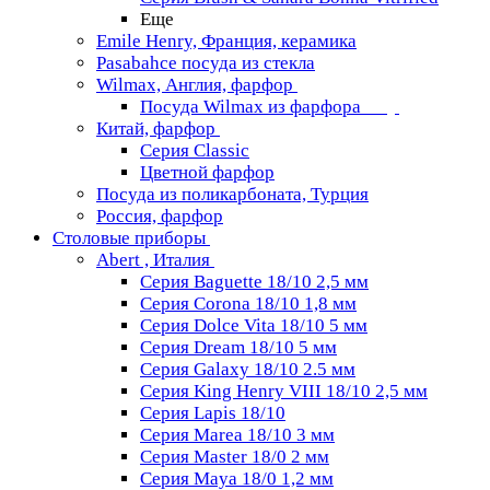
Еще
Emile Henry, Франция, керамика
Pasabahce посуда из стекла
Wilmax, Англия, фарфор
Посуда Wilmax из фарфора
Китай, фарфор
Серия Classiс
Цветной фарфор
Посуда из поликарбоната, Турция
Россия, фарфор
Столовые приборы
Abert , Италия
Серия Baguette 18/10 2,5 мм
Серия Corona 18/10 1,8 мм
Серия Dolce Vita 18/10 5 мм
Серия Dream 18/10 5 мм
Серия Galaxy 18/10 2.5 мм
Серия King Henry VIII 18/10 2,5 мм
Серия Lapis 18/10
Серия Marea 18/10 3 мм
Серия Master 18/0 2 мм
Серия Maya 18/0 1,2 мм