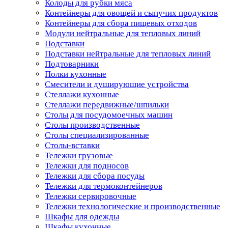
Колоды для рубки мяса
Контейнеры для овощей и сыпучих продуктов
Контейнеры для сбора пищевых отходов
Модули нейтральные для тепловых линий
Подставки
Подставки нейтральные для тепловых линий
Подтоварники
Полки кухонные
Смесители и душирующие устройства
Стеллажи кухонные
Стеллажи передвижные/шпильки
Столы для посудомоечных машин
Столы производственные
Столы специализированные
Столы-вставки
Тележки грузовые
Тележки для подносов
Тележки для сбора посуды
Тележки для термоконтейнеров
Тележки сервировочные
Тележки технологические и производственные
Шкафы для одежды
Шкафы кухонные