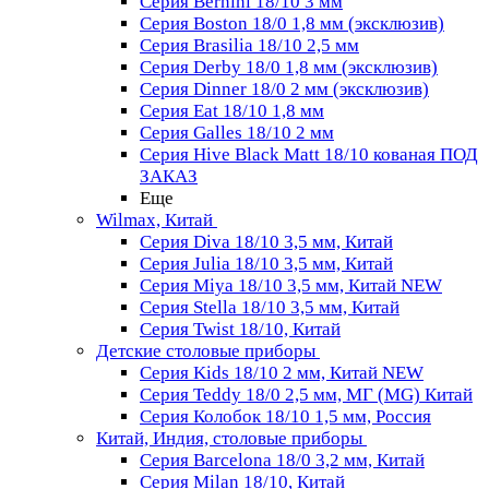
Серия Bernini 18/10 3 мм
Серия Boston 18/0 1,8 мм (эксклюзив)
Серия Brasilia 18/10 2,5 мм
Серия Derby 18/0 1,8 мм (эксклюзив)
Серия Dinner 18/0 2 мм (эксклюзив)
Серия Eat 18/10 1,8 мм
Серия Galles 18/10 2 мм
Серия Hive Black Matt 18/10 кованая ПОД
ЗАКАЗ
Еще
Wilmax, Китай
Серия Diva 18/10 3,5 мм, Китай
Серия Julia 18/10 3,5 мм, Китай
Серия Miya 18/10 3,5 мм, Китай NEW
Серия Stella 18/10 3,5 мм, Китай
Серия Twist 18/10, Китай
Детские столовые приборы
Серия Kids 18/10 2 мм, Китай NEW
Серия Teddy 18/0 2,5 мм, МГ (MG) Китай
Серия Колобок 18/10 1,5 мм, Россия
Китай, Индия, столовые приборы
Серия Barcelona 18/0 3,2 мм, Китай
Серия Milan 18/10, Китай