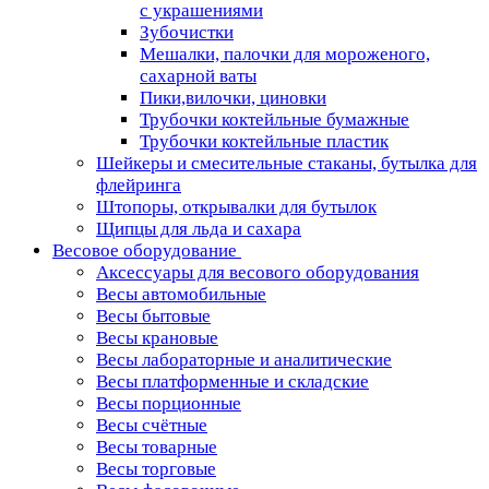
с украшениями
Зубочистки
Мешалки, палочки для мороженого,
сахарной ваты
Пики,вилочки, циновки
Трубочки коктейльные бумажные
Трубочки коктейльные пластик
Шейкеры и смесительные стаканы, бутылка для
флейринга
Штопоры, открывалки для бутылок
Щипцы для льда и сахара
Весовое оборудование
Аксессуары для весового оборудования
Весы автомобильные
Весы бытовые
Весы крановые
Весы лабораторные и аналитические
Весы платформенные и складские
Весы порционные
Весы счётные
Весы товарные
Весы торговые