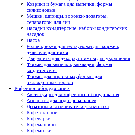
Коврики и бумага для выпечки, формы
силиконовые
Мешки, шприцы, воронки-дозаторы,
сепараторы для яиц
Насадки кондитерские, наборы кондитерских
насадок
Пасха
Ролики, ножи для теста, ножи для коржей,
делители для торта
Трафареты для декора, штампы для украшения
Формы для выпечки, выкладки, формы
кондитерские
Формы для пирожных, формы для
охлажденных тортов
Кофейное оборудование
Аксессуары для кофейного оборудования
Аппараты для подогрева чашек
Дозаторы и вспениватели для молока
Кофе-станции
Кофеварки
Кофемашины
Кофемолки