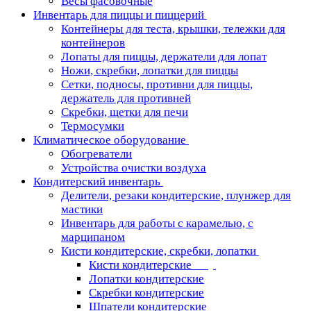
Весы фасовочные
Инвентарь для пиццы и пиццерий
Контейнеры для теста, крышки, тележки для
контейнеров
Лопаты для пиццы, держатели для лопат
Ножи, скребки, лопатки для пиццы
Сетки, подносы, противни для пиццы,
держатель для противней
Скребки, щетки для печи
Термосумки
Климатическое оборудование
Обогреватели
Устройства очистки воздуха
Кондитерский инвентарь
Делители, резаки кондитерские, плунжер для
мастики
Инвентарь для работы с карамелью, с
марципаном
Кисти кондитерские, скребки, лопатки
Кисти кондитерские
Лопатки кондитерские
Скребки кондитерские
Шпатели кондитерские