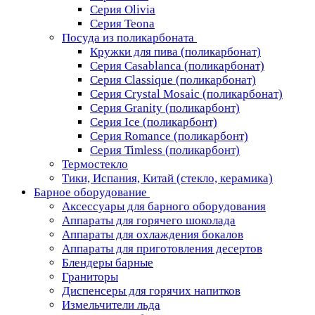
Серия Olivia
Серия Teona
Посуда из поликарбоната
Кружки для пива (поликарбонат)
Серия Casablanсa (поликарбонат)
Серия Classique (поликарбонат)
Серия Crystal Mosaic (поликарбонат)
Серия Granity (поликарбонт)
Серия Ice (поликарбонт)
Серия Romance (поликарбонт)
Серия Timless (поликарбонт)
Термостекло
Тики, Испания, Китай (стекло, керамика)
Барное оборудование
Аксессуары для барного оборудования
Аппараты для горячего шоколада
Аппараты для охлаждения бокалов
Аппараты для приготовления десертов
Блендеры барные
Граниторы
Диспенсеры для горячих напитков
Измельчители льда