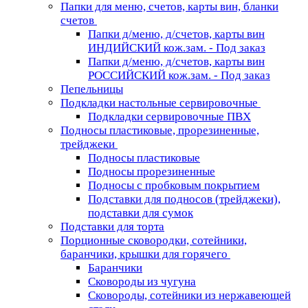
Папки для меню, счетов, карты вин, бланки
счетов
Папки д/меню, д/счетов, карты вин
ИНДИЙСКИЙ кож.зам. - Под заказ
Папки д/меню, д/счетов, карты вин
РОССИЙСКИЙ кож.зам. - Под заказ
Пепельницы
Подкладки настольные сервировочные
Подкладки сервировочные ПВХ
Подносы пластиковые, прорезиненные,
трейджеки
Подносы пластиковые
Подносы прорезиненные
Подносы с пробковым покрытием
Подставки для подносов (трейджеки),
подставки для сумок
Подставки для торта
Порционные сковородки, сотейники,
баранчики, крышки для горячего
Баранчики
Сковороды из чугуна
Сковороды, сотейники из нержавеющей