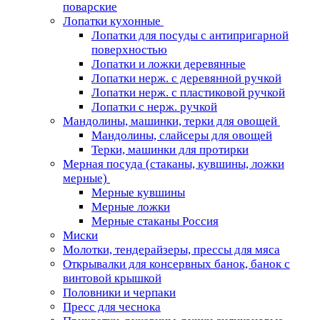
поварские
Лопатки кухонные
Лопатки для посуды с антипригарной
поверхностью
Лопатки и ложки деревянные
Лопатки нерж. с деревянной ручкой
Лопатки нерж. с пластиковой ручкой
Лопатки с нерж. ручкой
Мандолины, машинки, терки для овощей
Мандолины, слайсеры для овощей
Терки, машинки для протирки
Мерная посуда (стаканы, кувшины, ложки
мерные)
Мерные кувшины
Мерные ложки
Мерные стаканы Россия
Миски
Молотки, тендерайзеры, прессы для мяса
Открывалки для консервных банок, банок с
винтовой крышкой
Половники и черпаки
Пресс для чеснока