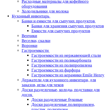
Расходные материалы для кофейного
оборудования
Холодильники для молока
Кухонный инвентарь
Банки и емкости для сыпучих продуктов
Банки для хранения сыпучих продуктов
Емкости для сыпучих продуктов
Венчики
Веселки, скалки
Воронки
Гастроемкости
Гастроемкости из нержавеющей стали
Гастроемкости из поликарбоната
Гастроемкости из полипропилена
Гастроемкости из фарфора
Гастроемкости из керамики Emile Henry
Держатели для кухонного инвентаря, для
заказов, иглы для чеков
Доски разделочные, колоды, подставки для
досок
Доски разделочные буковые
Доски разделочные полипропилен,
пластик, полиэтилен