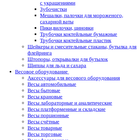
с украшениями
Зубочистки
Мешалки, палочки для мороженого,
сахарной ваты
Пики,вилочки, циновки
Трубочки коктейльные бумажные
Трубочки коктейльные пластик
Шейкеры и смесительные стаканы, бутылка для
флейринга
Штопоры, открывалки для бутылок
Щипцы для льда и сахара
Весовое оборудование
Аксессуары для весового оборудования
Весы автомобильные
Весы бытовые
Весы крановые
Весы лабораторные и аналитические
Весы платформенные и складские
Весы порционные
Весы счётные
Весы товарные
Весы торговые