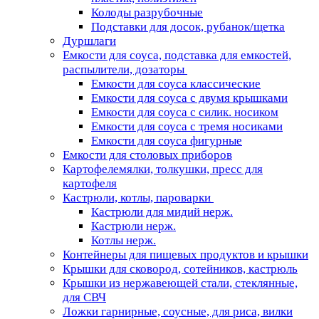
Колоды разрубочные
Подставки для досок, рубанок/щетка
Дуршлаги
Емкости для соуса, подставка для емкостей,
распылители, дозаторы
Емкости для соуса классические
Емкости для соуса с двумя крышками
Емкости для соуса с силик. носиком
Емкости для соуса с тремя носиками
Емкости для соуса фигурные
Емкости для столовых приборов
Картофелемялки, толкушки, пресс для
картофеля
Кастрюли, котлы, пароварки
Кастрюли для мидий нерж.
Кастрюли нерж.
Котлы нерж.
Контейнеры для пищевых продуктов и крышки
Крышки для сковород, сотейников, кастрюль
Крышки из нержавеющей стали, стеклянные,
для СВЧ
Ложки гарнирные, соусные, для риса, вилки