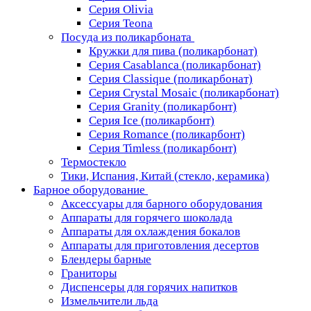
Серия Olivia
Серия Teona
Посуда из поликарбоната
Кружки для пива (поликарбонат)
Серия Casablanсa (поликарбонат)
Серия Classique (поликарбонат)
Серия Crystal Mosaic (поликарбонат)
Серия Granity (поликарбонт)
Серия Ice (поликарбонт)
Серия Romance (поликарбонт)
Серия Timless (поликарбонт)
Термостекло
Тики, Испания, Китай (стекло, керамика)
Барное оборудование
Аксессуары для барного оборудования
Аппараты для горячего шоколада
Аппараты для охлаждения бокалов
Аппараты для приготовления десертов
Блендеры барные
Граниторы
Диспенсеры для горячих напитков
Измельчители льда