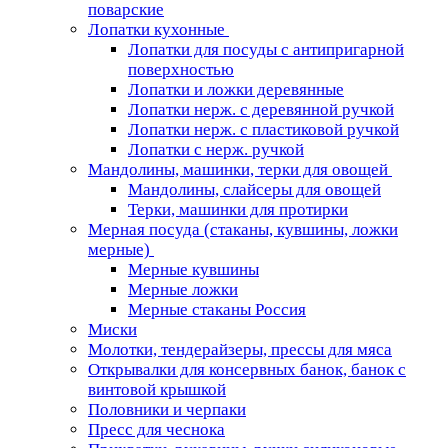
поварские
Лопатки кухонные
Лопатки для посуды с антипригарной
поверхностью
Лопатки и ложки деревянные
Лопатки нерж. с деревянной ручкой
Лопатки нерж. с пластиковой ручкой
Лопатки с нерж. ручкой
Мандолины, машинки, терки для овощей
Мандолины, слайсеры для овощей
Терки, машинки для протирки
Мерная посуда (стаканы, кувшины, ложки
мерные)
Мерные кувшины
Мерные ложки
Мерные стаканы Россия
Миски
Молотки, тендерайзеры, прессы для мяса
Открывалки для консервных банок, банок с
винтовой крышкой
Половники и черпаки
Пресс для чеснока