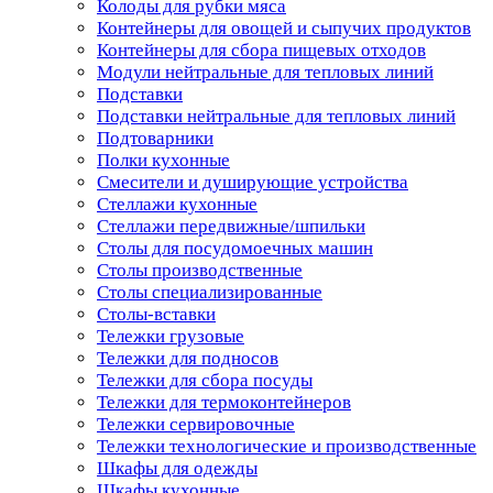
Колоды для рубки мяса
Контейнеры для овощей и сыпучих продуктов
Контейнеры для сбора пищевых отходов
Модули нейтральные для тепловых линий
Подставки
Подставки нейтральные для тепловых линий
Подтоварники
Полки кухонные
Смесители и душирующие устройства
Стеллажи кухонные
Стеллажи передвижные/шпильки
Столы для посудомоечных машин
Столы производственные
Столы специализированные
Столы-вставки
Тележки грузовые
Тележки для подносов
Тележки для сбора посуды
Тележки для термоконтейнеров
Тележки сервировочные
Тележки технологические и производственные
Шкафы для одежды
Шкафы кухонные