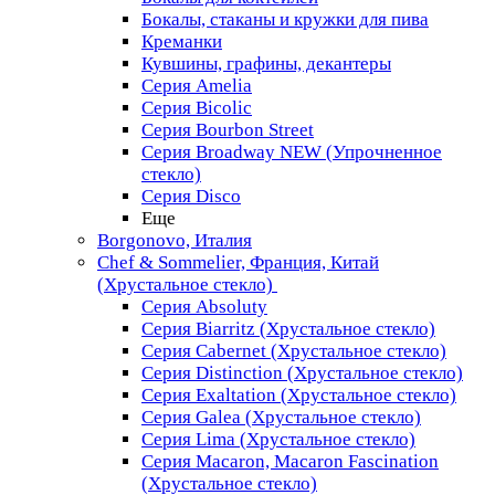
Бокалы, стаканы и кружки для пива
Креманки
Кувшины, графины, декантеры
Серия Amelia
Серия Bicolic
Серия Bourbon Street
Серия Broadway NEW (Упрочненное
стекло)
Серия Disco
Еще
Borgonovo, Италия
Chef & Sommelier, Франция, Китай
(Хрустальное стекло)
Серия Absoluty
Серия Biarritz (Хрустальное стекло)
Серия Cabernet (Хрустальное стекло)
Серия Distinction (Хрустальное стекло)
Серия Exaltation (Хрустальное стекло)
Серия Galea (Хрустальное стекло)
Серия Lima (Хрустальное стекло)
Серия Macaron, Macaron Fascination
(Хрустальное стекло)