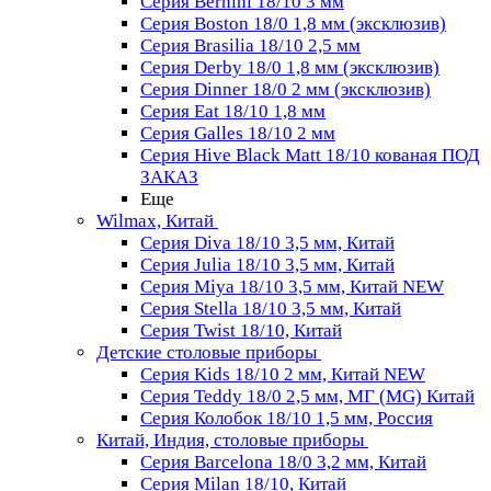
Серия Bernini 18/10 3 мм
Серия Boston 18/0 1,8 мм (эксклюзив)
Серия Brasilia 18/10 2,5 мм
Серия Derby 18/0 1,8 мм (эксклюзив)
Серия Dinner 18/0 2 мм (эксклюзив)
Серия Eat 18/10 1,8 мм
Серия Galles 18/10 2 мм
Серия Hive Black Matt 18/10 кованая ПОД
ЗАКАЗ
Еще
Wilmax, Китай
Серия Diva 18/10 3,5 мм, Китай
Серия Julia 18/10 3,5 мм, Китай
Серия Miya 18/10 3,5 мм, Китай NEW
Серия Stella 18/10 3,5 мм, Китай
Серия Twist 18/10, Китай
Детские столовые приборы
Серия Kids 18/10 2 мм, Китай NEW
Серия Teddy 18/0 2,5 мм, МГ (MG) Китай
Серия Колобок 18/10 1,5 мм, Россия
Китай, Индия, столовые приборы
Серия Barcelona 18/0 3,2 мм, Китай
Серия Milan 18/10, Китай