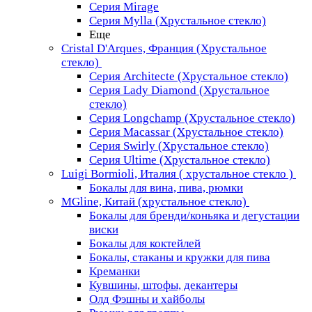
Серия Mirage
Серия Mylla (Хрустальное стекло)
Еще
Cristal D'Arques, Франция (Хрустальное
стекло)
Серия Architecte (Хрустальное стекло)
Серия Lady Diamond (Хрустальное
стекло)
Серия Longchamp (Хрустальное стекло)
Серия Macassar (Хрустальное стекло)
Серия Swirly (Хрустальное стекло)
Серия Ultime (Хрустальное стекло)
Luigi Bormioli, Италия ( хрустальное стекло )
Бокалы для вина, пива, рюмки
MGline, Китай (хрустальное стекло)
Бокалы для бренди/коньяка и дегустации
виски
Бокалы для коктейлей
Бокалы, стаканы и кружки для пива
Креманки
Кувшины, штофы, декантеры
Олд Фэшны и хайболы