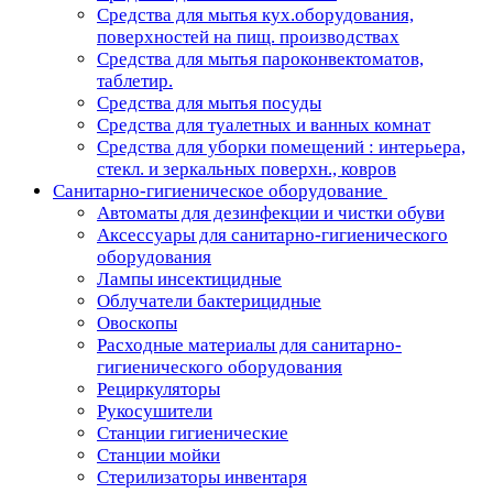
Средства для мытья кух.оборудования,
поверхностей на пищ. производствах
Средства для мытья пароконвектоматов,
таблетир.
Средства для мытья посуды
Средства для туалетных и ванных комнат
Средства для уборки помещений : интерьера,
стекл. и зеркальных поверхн., ковров
Санитарно-гигиеническое оборудование
Автоматы для дезинфекции и чистки обуви
Аксессуары для санитарно-гигиенического
оборудования
Лампы инсектицидные
Облучатели бактерицидные
Овоскопы
Расходные материалы для санитарно-
гигиенического оборудования
Рециркуляторы
Рукосушители
Станции гигиенические
Станции мойки
Стерилизаторы инвентаря