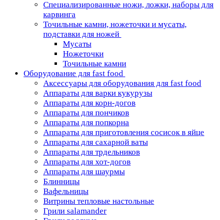
Специализированные ножи, ложки, наборы для
карвинга
Точильные камни, ножеточки и мусаты,
подставки для ножей
Мусаты
Ножеточки
Точильные камни
Оборудование для fast food
Аксессуары для оборудования для fast food
Аппараты для варки кукурузы
Аппараты для корн-догов
Аппараты для пончиков
Аппараты для попкорна
Аппараты для приготовления сосисок в яйце
Аппараты для сахарной ваты
Аппараты для трдельников
Аппараты для хот-догов
Аппараты для шаурмы
Блинницы
Вафельницы
Витрины тепловые настольные
Грили salamander