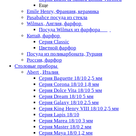
Еще
Emile Henry, Франция, керамика
Pasabahce посуда из стекла
Wilmax, Англия, фарфор
Посуда Wilmax из фарфора
Китай, фарфор
Серия Classiс
Цветной фарфор
Посуда из поликарбоната, Турция
Россия, фарфор
Столовые приборы
Abert , Италия
Серия Baguette 18/10 2,5 мм
Серия Corona 18/10 1,8 мм
Серия Dolce Vita 18/10 5 мм
Серия Dream 18/10 5 мм
Серия Galaxy 18/10 2.5 мм
Серия King Henry VIII 18/10 2,5 мм
Серия Lapis 18/10
Серия Marea 18/10 3 мм
Серия Master 18/0 2 мм
Серия Maya 18/0 1,2 мм