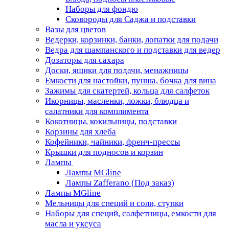
Наборы для фондю
Сковороды для Саджа и подставки
Вазы для цветов
Ведерки, корзинки, банки, лопатки для подачи
Ведра для шампанского и подставки для ведер
Дозаторы для сахара
Доски, ящики для подачи, менажницы
Емкости для настойки, пунша, бочка для вина
Зажимы для скатертей, кольца для салфеток
Икорницы, масленки, ложки, блюдца и
салатники для комплимента
Кокотницы, кокильницы, подставки
Корзины для хлеба
Кофейники, чайники, френч-прессы
Крышки для подносов и корзин
Лампы
Лампы MGline
Лампы Zafferano (Под заказ)
Лампы MGline
Мельницы для специй и соли, ступки
Наборы для специй, салфетницы, емкости для
масла и уксуса