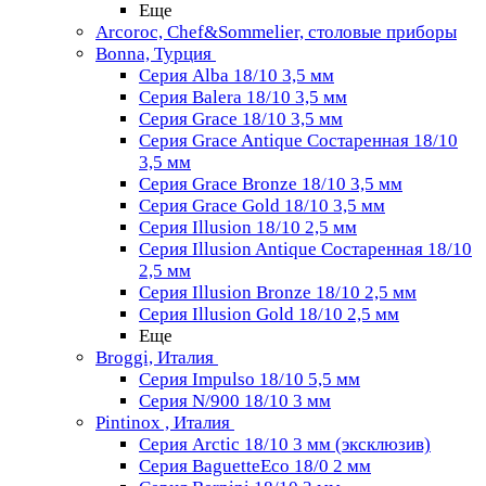
Еще
Arcoroc, Chef&Sommelier, столовые приборы
Bonna, Турция
Серия Alba 18/10 3,5 мм
Серия Balera 18/10 3,5 мм
Серия Grace 18/10 3,5 мм
Серия Grace Antique Состаренная 18/10
3,5 мм
Серия Grace Bronze 18/10 3,5 мм
Серия Grace Gold 18/10 3,5 мм
Серия Illusion 18/10 2,5 мм
Серия Illusion Antique Состаренная 18/10
2,5 мм
Серия Illusion Bronze 18/10 2,5 мм
Серия Illusion Gold 18/10 2,5 мм
Еще
Broggi, Италия
Серия Impulso 18/10 5,5 мм
Серия N/900 18/10 3 мм
Pintinox , Италия
Серия Arctic 18/10 3 мм (эксклюзив)
Серия BaguetteEco 18/0 2 мм