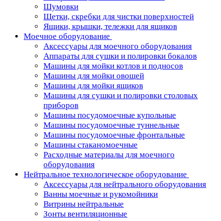
Шумовки
Щетки, скребки для чистки поверхностей
Ящики, крышки, тележки для ящиков
Моечное оборудование
Аксессуары для моечного оборудования
Аппараты для сушки и полировки бокалов
Машины для мойки котлов и подносов
Машины для мойки овощей
Машины для мойки ящиков
Машины для сушки и полировки столовых
приборов
Машины посудомоечные купольные
Машины посудомоечные туннельные
Машины посудомоечные фронтальные
Машины стаканомоечные
Расходные материалы для моечного
оборудования
Нейтральное технологическое оборудование
Аксессуары для нейтрального оборудования
Ванны моечные и рукомойники
Витрины нейтральные
Зонты вентиляционные