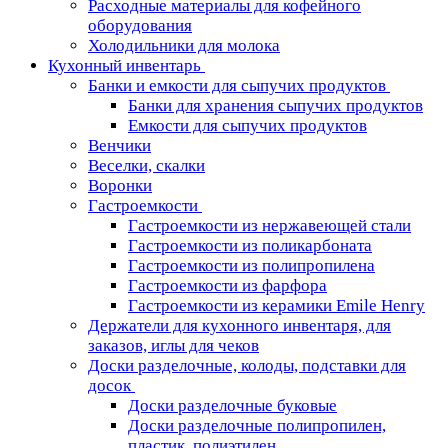
Расходные материалы для кофейного
оборудования
Холодильники для молока
Кухонный инвентарь
Банки и емкости для сыпучих продуктов
Банки для хранения сыпучих продуктов
Емкости для сыпучих продуктов
Венчики
Веселки, скалки
Воронки
Гастроемкости
Гастроемкости из нержавеющей стали
Гастроемкости из поликарбоната
Гастроемкости из полипропилена
Гастроемкости из фарфора
Гастроемкости из керамики Emile Henry
Держатели для кухонного инвентаря, для
заказов, иглы для чеков
Доски разделочные, колоды, подставки для
досок
Доски разделочные буковые
Доски разделочные полипропилен,
пластик, полиэтилен