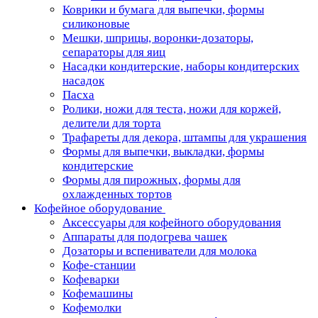
Коврики и бумага для выпечки, формы
силиконовые
Мешки, шприцы, воронки-дозаторы,
сепараторы для яиц
Насадки кондитерские, наборы кондитерских
насадок
Пасха
Ролики, ножи для теста, ножи для коржей,
делители для торта
Трафареты для декора, штампы для украшения
Формы для выпечки, выкладки, формы
кондитерские
Формы для пирожных, формы для
охлажденных тортов
Кофейное оборудование
Аксессуары для кофейного оборудования
Аппараты для подогрева чашек
Дозаторы и вспениватели для молока
Кофе-станции
Кофеварки
Кофемашины
Кофемолки