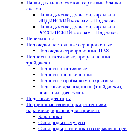
Папки для меню, счетов, карты вин, бланки
счетов
Папки д/меню, д/счетов, карты вин
ИНДИЙСКИЙ кож.зам. - Под заказ
Папки д/меню, д/счетов, карты вин
РОССИЙСКИЙ кож.зам. - Под заказ
Пепельницы
Подкладки настольные сервировочные
Подкладки сервировочные ПВХ
Подносы пластиковые, прорезиненные,
трейджеки
Подносы пластиковые
Подносы прорезиненные
Подносы с пробковым покрытием
Подставки для подносов (трейджеки),
подставки для сумок
Подставки для торта
Порционные сковородки, сотейники,
баранчики, крышки для горячего
Баранчики
Сковороды из чугуна
Сковороды, сотейники из нержавеющей