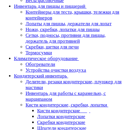
Весы фасовочные
Инвентарь для пиццы и пиццерий
Контейнеры для теста, крышки, тележки для
контейнеров
Лопаты для пиццы, держатели для лопат
Ножи, скребки, лопатки для пиццы
Сетки, подносы, противни для пиццы,
держатель для противней
Скребки, щетки для печи
Термосумки
Климатическое оборудование
Обогреватели
Устройства очистки воздуха
Кондитерский инвентарь
Делители, резаки кондитерские, плунжер для
мастики
Инвентарь для работы с карамелью, с
марципаном
Кисти кондитерские, скребки, лопатки
Кисти кондитерские
Лопатки кондитерские
Скребки кондитерские
Шпатели кондитерские