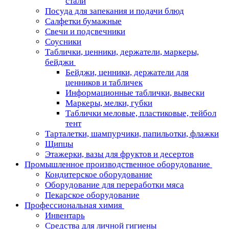
стали
Посуда для запекания и подачи блюд
Салфетки бумажные
Свечи и подсвечники
Соусники
Таблички, ценники, держатели, маркеры,
бейджи
Бейджи, ценники, держатели для
ценников и табличек
Информационные таблички, вывески
Маркеры, мелки, губки
Таблички меловые, пластиковые, тейбол
тент
Тарталетки, шампурчики, папильотки, флажки
Щипцы
Этажерки, вазы для фруктов и десертов
Промышленное производственное оборудование
Кондитерское оборудование
Оборудование для переработки мяса
Пекарское оборудование
Профессиональная химия
Инвентарь
Средства для личной гигиены