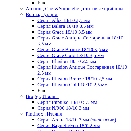
Еще
Arcoroc, Chef&Sommelier, столовые приборы
Bonna, Турция
Серия Alba 18/10 3,5 мм
Серия Balera 18/10 3,5 мм
Серия Grace 18/10 3,5 мм
Серия Grace Antique Состаренная 18/10
3,5 мм
Серия Grace Bronze 18/10 3,5 мм
Серия Grace Gold 18/10 3,5 мм
Серия Illusion 18/10 2,5 мм
Серия Illusion Antique Состаренная 18/10
2,5 мм
Серия Illusion Bronze 18/10 2,5 мм
Серия Illusion Gold 18/10 2,5 мм
Еще
Broggi, Италия
Серия Impulso 18/10 5,5 мм
Серия N/900 18/10 3 мм
Pintinox , Италия
Серия Arctic 18/10 3 мм (эксклюзив)
Серия BaguetteEco 18/0 2 мм