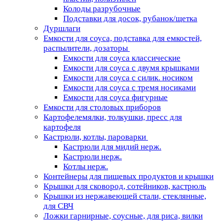
Колоды разрубочные
Подставки для досок, рубанок/щетка
Дуршлаги
Емкости для соуса, подставка для емкостей,
распылители, дозаторы
Емкости для соуса классические
Емкости для соуса с двумя крышками
Емкости для соуса с силик. носиком
Емкости для соуса с тремя носиками
Емкости для соуса фигурные
Емкости для столовых приборов
Картофелемялки, толкушки, пресс для
картофеля
Кастрюли, котлы, пароварки
Кастрюли для мидий нерж.
Кастрюли нерж.
Котлы нерж.
Контейнеры для пищевых продуктов и крышки
Крышки для сковород, сотейников, кастрюль
Крышки из нержавеющей стали, стеклянные,
для СВЧ
Ложки гарнирные, соусные, для риса, вилки