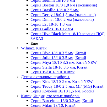
Серия Bernini 18/10 3 мм
Серия Boston 18/0 1,8 мм (эксклюзив)
Серия Brasilia 18/10 2,5 мм
Серия Derby 18/0 1,8 мм (эксклюзив)
Серия Dinner 18/0 2 мм (эксклюзив)
Серия Eat 18/10 1,8 мм
Серия Galles 18/10 2 мм
Серия Hive Black Matt 18/10 кованая ПОД
ЗАКАЗ
Еще
Wilmax, Китай
Серия Diva 18/10 3,5 мм, Китай
Серия Julia 18/10 3,5 мм, Китай
Серия Miya 18/10 3,5 мм, Китай NEW
Серия Stella 18/10 3,5 мм, Китай
Серия Twist 18/10, Китай
Детские столовые приборы
Серия Kids 18/10 2 мм, Китай NEW
Серия Teddy 18/0 2,5 мм, МГ (MG) Китай
Серия Колобок 18/10 1,5 мм, Россия
Китай, Индия, столовые приборы
Серия Barcelona 18/0 3,2 мм, Китай
Серия Milan 18/10, Китай