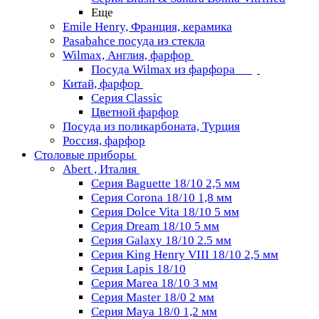
Еще
Emile Henry, Франция, керамика
Pasabahce посуда из стекла
Wilmax, Англия, фарфор
Посуда Wilmax из фарфора
Китай, фарфор
Серия Classiс
Цветной фарфор
Посуда из поликарбоната, Турция
Россия, фарфор
Столовые приборы
Abert , Италия
Серия Baguette 18/10 2,5 мм
Серия Corona 18/10 1,8 мм
Серия Dolce Vita 18/10 5 мм
Серия Dream 18/10 5 мм
Серия Galaxy 18/10 2.5 мм
Серия King Henry VIII 18/10 2,5 мм
Серия Lapis 18/10
Серия Marea 18/10 3 мм
Серия Master 18/0 2 мм
Серия Maya 18/0 1,2 мм