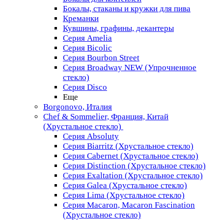
Бокалы, стаканы и кружки для пива
Креманки
Кувшины, графины, декантеры
Серия Amelia
Серия Bicolic
Серия Bourbon Street
Серия Broadway NEW (Упрочненное
стекло)
Серия Disco
Еще
Borgonovo, Италия
Chef & Sommelier, Франция, Китай
(Хрустальное стекло)
Серия Absoluty
Серия Biarritz (Хрустальное стекло)
Серия Cabernet (Хрустальное стекло)
Серия Distinction (Хрустальное стекло)
Серия Exaltation (Хрустальное стекло)
Серия Galea (Хрустальное стекло)
Серия Lima (Хрустальное стекло)
Серия Macaron, Macaron Fascination
(Хрустальное стекло)