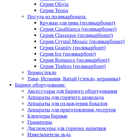
Серия Olivia
Серия Teona
Посуда из поликарбоната
Кружки для пива (поликарбонат)
Серия Casablanсa (поликарбонат)
Серия Classique (поликарбонат)
Серия Crystal Mosaic (поликарбонат)
Серия Granity (поликарбонт)
Серия Ice (поликарбонт)
Серия Romance (поликарбонт)
Серия Timless (поликарбонт)
Термостекло
Тики, Испания, Китай (стекло, керамика)
Барное оборудование
Аксессуары для барного оборудования
Аппараты для горячего шоколада
Аппараты для охлаждения бокалов
Аппараты для приготовления десертов
Блендеры барные
Граниторы
Диспенсеры для горячих напитков
Измельчители льда