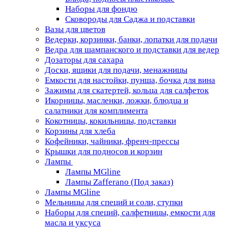
Наборы для фондю
Сковороды для Саджа и подставки
Вазы для цветов
Ведерки, корзинки, банки, лопатки для подачи
Ведра для шампанского и подставки для ведер
Дозаторы для сахара
Доски, ящики для подачи, менажницы
Емкости для настойки, пунша, бочка для вина
Зажимы для скатертей, кольца для салфеток
Икорницы, масленки, ложки, блюдца и
салатники для комплимента
Кокотницы, кокильницы, подставки
Корзины для хлеба
Кофейники, чайники, френч-прессы
Крышки для подносов и корзин
Лампы
Лампы MGline
Лампы Zafferano (Под заказ)
Лампы MGline
Мельницы для специй и соли, ступки
Наборы для специй, салфетницы, емкости для
масла и уксуса