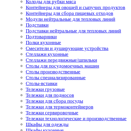
Колоды для рубки мяса
Контейнеры для овощей и сыпучих продуктов
Контейнеры для сбора пищевых отходов
Модули нейтральные для тепловых линий
Подставки
Подставки нейтральные для тепловых линий
Подтоварники
Полки кухонные
Смесители и душирующие устройства
Стеллажи кухонные
Стеллажи передвижные/шпильки
Столы для посудомоечных машин
Столы производственные
Столы специализированные
Столы-вставки
Тележки грузовые
Тележки для подносов
Тележки для сбора посуды
Тележки для термоконтейнеров
Тележки сервировочные
Тележки технологические и производственные
Шкафы для одежды
Шкафы кухонные