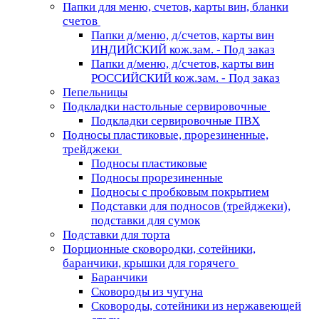
Папки для меню, счетов, карты вин, бланки
счетов
Папки д/меню, д/счетов, карты вин
ИНДИЙСКИЙ кож.зам. - Под заказ
Папки д/меню, д/счетов, карты вин
РОССИЙСКИЙ кож.зам. - Под заказ
Пепельницы
Подкладки настольные сервировочные
Подкладки сервировочные ПВХ
Подносы пластиковые, прорезиненные,
трейджеки
Подносы пластиковые
Подносы прорезиненные
Подносы с пробковым покрытием
Подставки для подносов (трейджеки),
подставки для сумок
Подставки для торта
Порционные сковородки, сотейники,
баранчики, крышки для горячего
Баранчики
Сковороды из чугуна
Сковороды, сотейники из нержавеющей