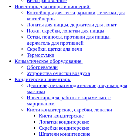
Весы фасовочные
Инвентарь для пиццы и пиццерий
Контейнеры для теста, крышки, тележки для
контейнеров
Лопаты для пиццы, держатели для лопат
Ножи, скребки, лопатки для пиццы
Сетки, подносы, противни для пиццы,
держатель для противней
Скребки, щетки для печи
Термосумки
Климатическое оборудование
Обогреватели
Устройства очистки воздуха
Кондитерский инвентарь
Делители, резаки кондитерские, плунжер для
мастики
Инвентарь для работы с карамелью, с
марципаном
Кисти кондитерские, скребки, лопатки
Кисти кондитерские
Лопатки кондитерские
Скребки кондитерские
Шпатели кондитерские