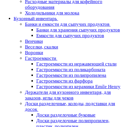
Расходные материалы для кофейного
оборудования
Холодильники для молока
Кухонный инвентарь
Банки и емкости для сыпучих продуктов
Банки для хранения сыпучих продуктов
Емкости для сыпучих продуктов
Венчики
Веселки, скалки
Воронки
Гастроемкости
Гастроемкости из нержавеющей стали
Гастроемкости из поликарбоната
Гастроемкости из полипропилена
Гастроемкости из фарфора
Гастроемкости из керамики Emile Henry
Держатели для кухонного инвентаря, для
заказов, иглы для чеков
Доски разделочные, колоды, подставки для
досок
Доски разделочные буковые
Доски разделочные полипропилен,
пластик, полиэтилен