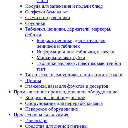
стали
Посуда для запекания и подачи блюд
Салфетки бумажные
Свечи и подсвечники
Соусники
Таблички, ценники, держатели, маркеры,
бейджи
Бейджи, ценники, держатели для
ценников и табличек
Информационные таблички, вывески
Маркеры, мелки, губки
Таблички меловые, пластиковые, тейбол
тент
Тарталетки, шампурчики, папильотки, флажки
Щипцы
Этажерки, вазы для фруктов и десертов
Промышленное производственное оборудование
Кондитерское оборудование
Оборудование для переработки мяса
Пекарское оборудование
Профессиональная химия
Инвентарь
Средства для личной гигиены