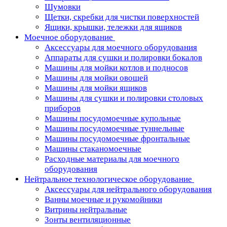
Шумовки
Щетки, скребки для чистки поверхностей
Ящики, крышки, тележки для ящиков
Моечное оборудование
Аксессуары для моечного оборудования
Аппараты для сушки и полировки бокалов
Машины для мойки котлов и подносов
Машины для мойки овощей
Машины для мойки ящиков
Машины для сушки и полировки столовых
приборов
Машины посудомоечные купольные
Машины посудомоечные туннельные
Машины посудомоечные фронтальные
Машины стаканомоечные
Расходные материалы для моечного
оборудования
Нейтральное технологическое оборудование
Аксессуары для нейтрального оборудования
Ванны моечные и рукомойники
Витрины нейтральные
Зонты вентиляционные