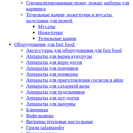
Специализированные ножи, ложки, наборы для
карвинга
Точильные камни, ножеточки и мусаты,
подставки для ножей
Мусаты
Ножеточки
Точильные камни
Оборудование для fast food
Аксессуары для оборудования для fast food
Аппараты для варки кукурузы
Аппараты для корн-догов
Аппараты для пончиков
Аппараты для попкорна
Аппараты для приготовления сосисок в яйце
Аппараты для сахарной ваты
Аппараты для трдельников
Аппараты для хот-догов
Аппараты для шаурмы
Блинницы
Вафельницы
Витрины тепловые настольные
Грили salamander