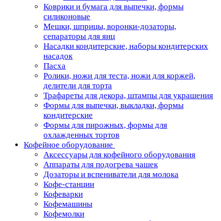
Коврики и бумага для выпечки, формы
силиконовые
Мешки, шприцы, воронки-дозаторы,
сепараторы для яиц
Насадки кондитерские, наборы кондитерских
насадок
Пасха
Ролики, ножи для теста, ножи для коржей,
делители для торта
Трафареты для декора, штампы для украшения
Формы для выпечки, выкладки, формы
кондитерские
Формы для пирожных, формы для
охлажденных тортов
Кофейное оборудование
Аксессуары для кофейного оборудования
Аппараты для подогрева чашек
Дозаторы и вспениватели для молока
Кофе-станции
Кофеварки
Кофемашины
Кофемолки