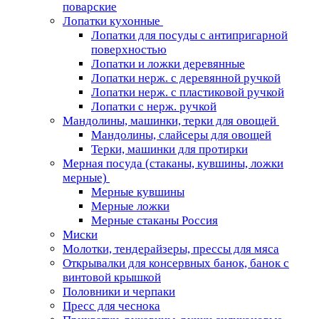
поварские
Лопатки кухонные
Лопатки для посуды с антипригарной
поверхностью
Лопатки и ложки деревянные
Лопатки нерж. с деревянной ручкой
Лопатки нерж. с пластиковой ручкой
Лопатки с нерж. ручкой
Мандолины, машинки, терки для овощей
Мандолины, слайсеры для овощей
Терки, машинки для протирки
Мерная посуда (стаканы, кувшины, ложки
мерные)
Мерные кувшины
Мерные ложки
Мерные стаканы Россия
Миски
Молотки, тендерайзеры, прессы для мяса
Открывалки для консервных банок, банок с
винтовой крышкой
Половники и черпаки
Пресс для чеснока