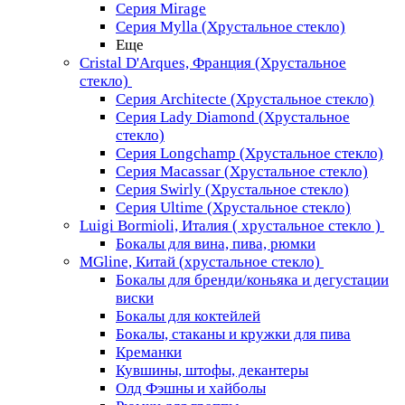
Серия Mirage
Серия Mylla (Хрустальное стекло)
Еще
Cristal D'Arques, Франция (Хрустальное
стекло)
Серия Architecte (Хрустальное стекло)
Серия Lady Diamond (Хрустальное
стекло)
Серия Longchamp (Хрустальное стекло)
Серия Macassar (Хрустальное стекло)
Серия Swirly (Хрустальное стекло)
Серия Ultime (Хрустальное стекло)
Luigi Bormioli, Италия ( хрустальное стекло )
Бокалы для вина, пива, рюмки
MGline, Китай (хрустальное стекло)
Бокалы для бренди/коньяка и дегустации
виски
Бокалы для коктейлей
Бокалы, стаканы и кружки для пива
Креманки
Кувшины, штофы, декантеры
Олд Фэшны и хайболы