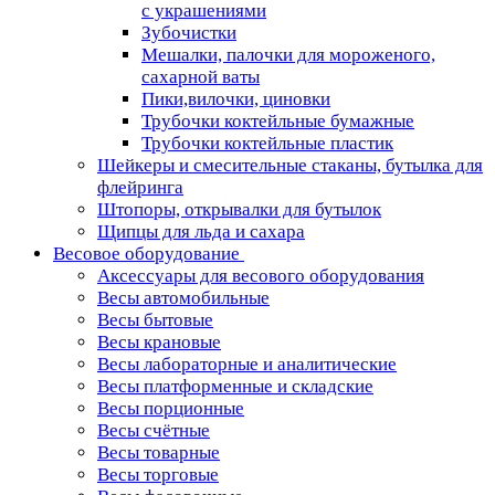
с украшениями
Зубочистки
Мешалки, палочки для мороженого,
сахарной ваты
Пики,вилочки, циновки
Трубочки коктейльные бумажные
Трубочки коктейльные пластик
Шейкеры и смесительные стаканы, бутылка для
флейринга
Штопоры, открывалки для бутылок
Щипцы для льда и сахара
Весовое оборудование
Аксессуары для весового оборудования
Весы автомобильные
Весы бытовые
Весы крановые
Весы лабораторные и аналитические
Весы платформенные и складские
Весы порционные
Весы счётные
Весы товарные
Весы торговые