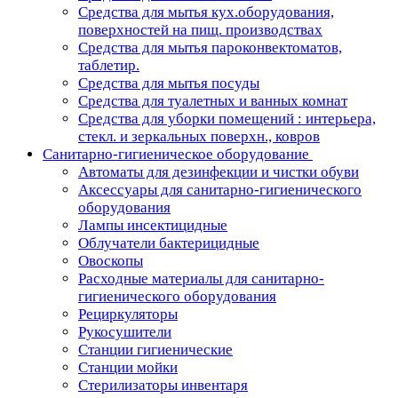
Средства для мытья кух.оборудования,
поверхностей на пищ. производствах
Средства для мытья пароконвектоматов,
таблетир.
Средства для мытья посуды
Средства для туалетных и ванных комнат
Средства для уборки помещений : интерьера,
стекл. и зеркальных поверхн., ковров
Санитарно-гигиеническое оборудование
Автоматы для дезинфекции и чистки обуви
Аксессуары для санитарно-гигиенического
оборудования
Лампы инсектицидные
Облучатели бактерицидные
Овоскопы
Расходные материалы для санитарно-
гигиенического оборудования
Рециркуляторы
Рукосушители
Станции гигиенические
Станции мойки
Стерилизаторы инвентаря