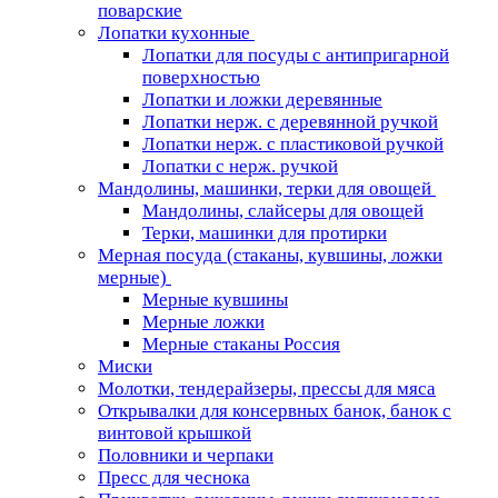
поварские
Лопатки кухонные
Лопатки для посуды с антипригарной
поверхностью
Лопатки и ложки деревянные
Лопатки нерж. с деревянной ручкой
Лопатки нерж. с пластиковой ручкой
Лопатки с нерж. ручкой
Мандолины, машинки, терки для овощей
Мандолины, слайсеры для овощей
Терки, машинки для протирки
Мерная посуда (стаканы, кувшины, ложки
мерные)
Мерные кувшины
Мерные ложки
Мерные стаканы Россия
Миски
Молотки, тендерайзеры, прессы для мяса
Открывалки для консервных банок, банок с
винтовой крышкой
Половники и черпаки
Пресс для чеснока