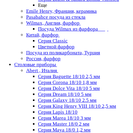
Еще
Emile Henry, Франция, керамика
Pasabahce посуда из стекла
Wilmax, Англия, фарфор
Посуда Wilmax из фарфора
Китай, фарфор
Серия Classiс
Цветной фарфор
Посуда из поликарбоната, Турция
Россия, фарфор
Столовые приборы
Abert , Италия
Серия Baguette 18/10 2,5 мм
Серия Corona 18/10 1,8 мм
Серия Dolce Vita 18/10 5 мм
Серия Dream 18/10 5 мм
Серия Galaxy 18/10 2.5 мм
Серия King Henry VIII 18/10 2,5 мм
Серия Lapis 18/10
Серия Marea 18/10 3 мм
Серия Master 18/0 2 мм
Серия Maya 18/0 1,2 мм