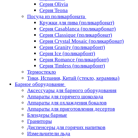
Серия Olivia
Серия Teona
Посуда из поликарбоната
Кружки для пива (поликарбонат)
Серия Casablanсa (поликарбонат)
Серия Classique (поликарбонат)
Серия Crystal Mosaic (поликарбонат)
Серия Granity (поликарбонт)
Серия Ice (поликарбонт)
Серия Romance (поликарбонт)
Серия Timless (поликарбонт)
Термостекло
Тики, Испания, Китай (стекло, керамика)
Барное оборудование
Аксессуары для барного оборудования
Аппараты для горячего шоколада
Аппараты для охлаждения бокалов
Аппараты для приготовления десертов
Блендеры барные
Граниторы
Диспенсеры для горячих напитков
Измельчители льда