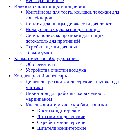
Весы фасовочные
Инвентарь для пиццы и пиццерий
Контейнеры для теста, крышки, тележки для
контейнеров
Лопаты для пиццы, держатели для лопат
Ножи, скребки, лопатки для пиццы
Сетки, подносы, противни для пиццы,
держатель для противней
Скребки, щетки для печи
Термосумки
Климатическое оборудование
Обогреватели
Устройства очистки воздуха
Кондитерский инвентарь
Делители, резаки кондитерские, плунжер для
мастики
Инвентарь для работы с карамелью, с
марципаном
Кисти кондитерские, скребки, лопатки
Кисти кондитерские
Лопатки кондитерские
Скребки кондитерские
Шпатели кондитерские