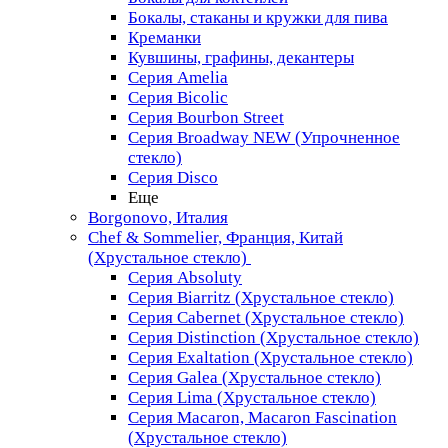
Бокалы, стаканы и кружки для пива
Креманки
Кувшины, графины, декантеры
Серия Amelia
Серия Bicolic
Серия Bourbon Street
Серия Broadway NEW (Упрочненное
стекло)
Серия Disco
Еще
Borgonovo, Италия
Chef & Sommelier, Франция, Китай
(Хрустальное стекло)
Серия Absoluty
Серия Biarritz (Хрустальное стекло)
Серия Cabernet (Хрустальное стекло)
Серия Distinction (Хрустальное стекло)
Серия Exaltation (Хрустальное стекло)
Серия Galea (Хрустальное стекло)
Серия Lima (Хрустальное стекло)
Серия Macaron, Macaron Fascination
(Хрустальное стекло)