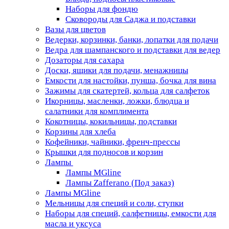
Наборы для фондю
Сковороды для Саджа и подставки
Вазы для цветов
Ведерки, корзинки, банки, лопатки для подачи
Ведра для шампанского и подставки для ведер
Дозаторы для сахара
Доски, ящики для подачи, менажницы
Емкости для настойки, пунша, бочка для вина
Зажимы для скатертей, кольца для салфеток
Икорницы, масленки, ложки, блюдца и
салатники для комплимента
Кокотницы, кокильницы, подставки
Корзины для хлеба
Кофейники, чайники, френч-прессы
Крышки для подносов и корзин
Лампы
Лампы MGline
Лампы Zafferano (Под заказ)
Лампы MGline
Мельницы для специй и соли, ступки
Наборы для специй, салфетницы, емкости для
масла и уксуса