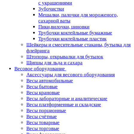
с украшениями
Зубочистки
Мешалки, палочки для мороженого,
сахарной ваты
Пики,вилочки, циновки
Трубочки коктейльные бумажные
Трубочки коктейльные пластик
Шейкеры и смесительные стаканы, бутылка для
флейринга
Штопоры, открывалки для бутылок
Щипцы для льда и сахара
Весовое оборудование
Аксессуары для весового оборудования
Весы автомобильные
Весы бытовые
Весы крановые
Весы лабораторные и аналитические
Весы платформенные и складские
Весы порционные
Весы счётные
Весы товарные
Весы торговые