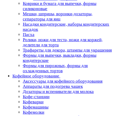
Коврики и бумага для выпечки, формы
силиконовые
Мешки, шприцы, воронки-дозаторы,
сепараторы для яиц
Насадки кондитерские, наборы кондитерских
насадок
Пасха
Ролики, ножи для теста, ножи для коржей,
делители для торта
Трафареты для декора, штампы для украшения
Формы для выпечки, выкладки, формы
кондитерские
Формы для пирожных, формы для
охлажденных тортов
Кофейное оборудование
Аксессуары для кофейного оборудования
Аппараты для подогрева чашек
Дозаторы и вспениватели для молока
Кофе-станции
Кофеварки
Кофемашины
Кофемолки