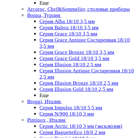
Еще
Arcoroc, Chef&Sommelier, столовые приборы
Bonna, Турция
Серия Alba 18/10 3,5 мм
Серия Balera 18/10 3,5 мм
Серия Grace 18/10 3,5 мм
Серия Grace Antique Состаренная 18/10
3,5 мм
Серия Grace Bronze 18/10 3,5 мм
Серия Grace Gold 18/10 3,5 мм
Серия Illusion 18/10 2,5 мм
Серия Illusion Antique Состаренная 18/10
2,5 мм
Серия Illusion Bronze 18/10 2,5 мм
Серия Illusion Gold 18/10 2,5 мм
Еще
Broggi, Италия
Серия Impulso 18/10 5,5 мм
Серия N/900 18/10 3 мм
Pintinox , Италия
Серия Arctic 18/10 3 мм (эксклюзив)
Серия BaguetteEco 18/0 2 мм