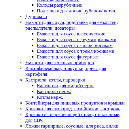
Колоды разрубочные
Подставки для досок, рубанок/щетка
Дуршлаги
Емкости для соуса, подставка для емкостей,
распылители, дозаторы
Емкости для соуса классические
Емкости для соуса с двумя крышками
Емкости для соуса с силик. носиком
Емкости для соуса с тремя носиками
Емкости для соуса фигурные
Емкости для столовых приборов
Картофелемялки, толкушки, пресс для
картофеля
Кастрюли, котлы, пароварки
Кастрюли для мидий нерж.
Кастрюли нерж.
Котлы нерж.
Контейнеры для пищевых продуктов и крышки
Крышки для сковород, сотейников, кастрюль
Крышки из нержавеющей стали, стеклянные,
для СВЧ
Ложки гарнирные, соусные, для риса, вилки