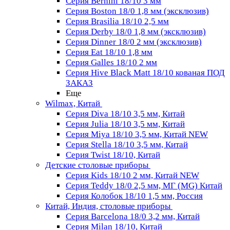
Серия Bernini 18/10 3 мм
Серия Boston 18/0 1,8 мм (эксклюзив)
Серия Brasilia 18/10 2,5 мм
Серия Derby 18/0 1,8 мм (эксклюзив)
Серия Dinner 18/0 2 мм (эксклюзив)
Серия Eat 18/10 1,8 мм
Серия Galles 18/10 2 мм
Серия Hive Black Matt 18/10 кованая ПОД
ЗАКАЗ
Еще
Wilmax, Китай
Серия Diva 18/10 3,5 мм, Китай
Серия Julia 18/10 3,5 мм, Китай
Серия Miya 18/10 3,5 мм, Китай NEW
Серия Stella 18/10 3,5 мм, Китай
Серия Twist 18/10, Китай
Детские столовые приборы
Серия Kids 18/10 2 мм, Китай NEW
Серия Teddy 18/0 2,5 мм, МГ (MG) Китай
Серия Колобок 18/10 1,5 мм, Россия
Китай, Индия, столовые приборы
Серия Barcelona 18/0 3,2 мм, Китай
Серия Milan 18/10, Китай