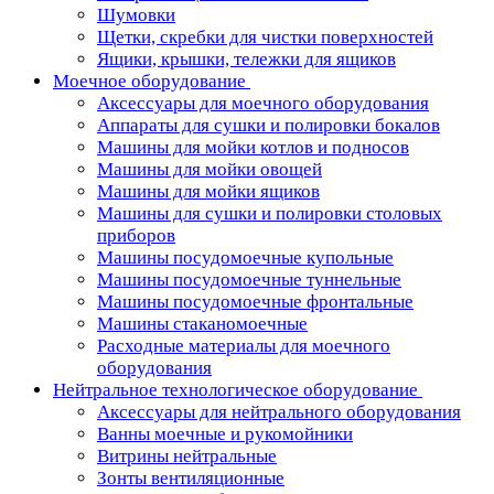
Шумовки
Щетки, скребки для чистки поверхностей
Ящики, крышки, тележки для ящиков
Моечное оборудование
Аксессуары для моечного оборудования
Аппараты для сушки и полировки бокалов
Машины для мойки котлов и подносов
Машины для мойки овощей
Машины для мойки ящиков
Машины для сушки и полировки столовых
приборов
Машины посудомоечные купольные
Машины посудомоечные туннельные
Машины посудомоечные фронтальные
Машины стаканомоечные
Расходные материалы для моечного
оборудования
Нейтральное технологическое оборудование
Аксессуары для нейтрального оборудования
Ванны моечные и рукомойники
Витрины нейтральные
Зонты вентиляционные