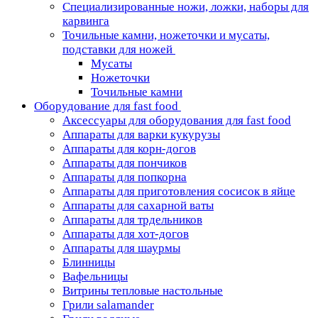
Специализированные ножи, ложки, наборы для
карвинга
Точильные камни, ножеточки и мусаты,
подставки для ножей
Мусаты
Ножеточки
Точильные камни
Оборудование для fast food
Аксессуары для оборудования для fast food
Аппараты для варки кукурузы
Аппараты для корн-догов
Аппараты для пончиков
Аппараты для попкорна
Аппараты для приготовления сосисок в яйце
Аппараты для сахарной ваты
Аппараты для трдельников
Аппараты для хот-догов
Аппараты для шаурмы
Блинницы
Вафельницы
Витрины тепловые настольные
Грили salamander