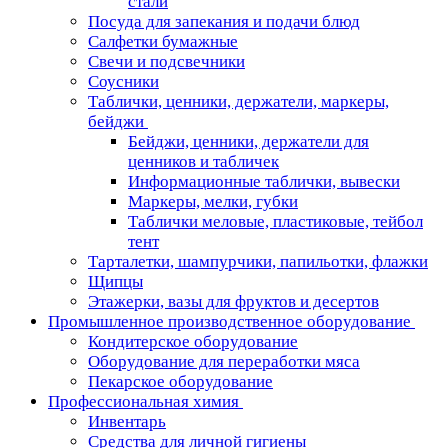
стали
Посуда для запекания и подачи блюд
Салфетки бумажные
Свечи и подсвечники
Соусники
Таблички, ценники, держатели, маркеры,
бейджи
Бейджи, ценники, держатели для
ценников и табличек
Информационные таблички, вывески
Маркеры, мелки, губки
Таблички меловые, пластиковые, тейбол
тент
Тарталетки, шампурчики, папильотки, флажки
Щипцы
Этажерки, вазы для фруктов и десертов
Промышленное производственное оборудование
Кондитерское оборудование
Оборудование для переработки мяса
Пекарское оборудование
Профессиональная химия
Инвентарь
Средства для личной гигиены