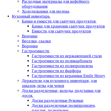
Расходные материалы для кофейного
оборудования
Холодильники для молока
Кухонный инвентарь
Банки и емкости для сыпучих продуктов
Банки для хранения сыпучих продуктов
Емкости для сыпучих продуктов
Венчики
Веселки, скалки
Воронки
Гастроемкости
Гастроемкости из нержавеющей стали
Гастроемкости из поликарбоната
Гастроемкости из полипропилена
Гастроемкости из фарфора
Гастроемкости из керамики Emile Henry
Держатели для кухонного инвентаря, для
заказов, иглы для чеков
Доски разделочные, колоды, подставки для
досок
Доски разделочные буковые
Доски разделочные полипропилен,
пластик, полиэтилен