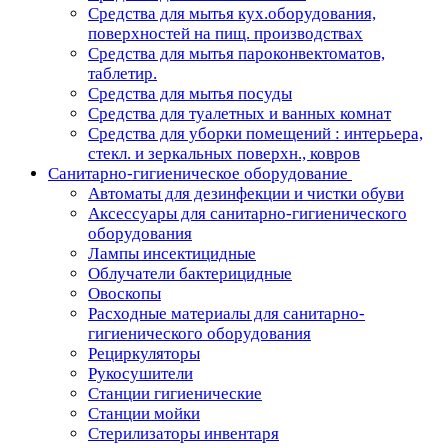
Средства для мытья кух.оборудования,
поверхностей на пищ. производствах
Средства для мытья пароконвектоматов,
таблетир.
Средства для мытья посуды
Средства для туалетных и ванных комнат
Средства для уборки помещений : интерьера,
стекл. и зеркальных поверхн., ковров
Санитарно-гигиеническое оборудование
Автоматы для дезинфекции и чистки обуви
Аксессуары для санитарно-гигиенического
оборудования
Лампы инсектицидные
Облучатели бактерицидные
Овоскопы
Расходные материалы для санитарно-
гигиенического оборудования
Рециркуляторы
Рукосушители
Станции гигиенические
Станции мойки
Стерилизаторы инвентаря