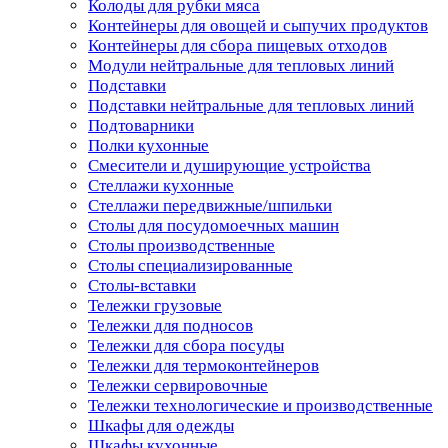
Колоды для рубки мяса
Контейнеры для овощей и сыпучих продуктов
Контейнеры для сбора пищевых отходов
Модули нейтральные для тепловых линий
Подставки
Подставки нейтральные для тепловых линий
Подтоварники
Полки кухонные
Смесители и душирующие устройства
Стеллажи кухонные
Стеллажи передвижные/шпильки
Столы для посудомоечных машин
Столы производственные
Столы специализированные
Столы-вставки
Тележки грузовые
Тележки для подносов
Тележки для сбора посуды
Тележки для термоконтейнеров
Тележки сервировочные
Тележки технологические и производственные
Шкафы для одежды
Шкафы кухонные