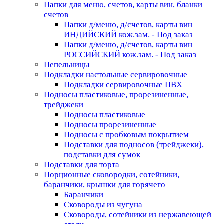
Папки для меню, счетов, карты вин, бланки
счетов
Папки д/меню, д/счетов, карты вин
ИНДИЙСКИЙ кож.зам. - Под заказ
Папки д/меню, д/счетов, карты вин
РОССИЙСКИЙ кож.зам. - Под заказ
Пепельницы
Подкладки настольные сервировочные
Подкладки сервировочные ПВХ
Подносы пластиковые, прорезиненные,
трейджеки
Подносы пластиковые
Подносы прорезиненные
Подносы с пробковым покрытием
Подставки для подносов (трейджеки),
подставки для сумок
Подставки для торта
Порционные сковородки, сотейники,
баранчики, крышки для горячего
Баранчики
Сковороды из чугуна
Сковороды, сотейники из нержавеющей