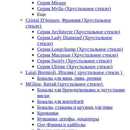
Серия Mirage
Серия Mylla (Хрустальное стекло)
Еще
Cristal D'Arques, Франция (Хрустальное
стекло)
Серия Architecte (Хрустальное стекло)
Серия Lady Diamond (Хрустальное
стекло)
Серия Longchamp (Хрустальное стекло)
Серия Macassar (Хрустальное стекло)
Серия Swirly (Хрустальное стекло)
Серия Ultime (Хрустальное стекло)
Luigi Bormioli, Италия ( хрустальное стекло )
Бокалы для вина, пива, рюмки
MGline, Китай (хрустальное стекло)
Бокалы для бренди/коньяка и дегустации
виски
Бокалы для коктейлей
Бокалы, стаканы и кружки для пива
Креманки
Кувшины, штофы, декантеры
Олд Фэшны и хайболы