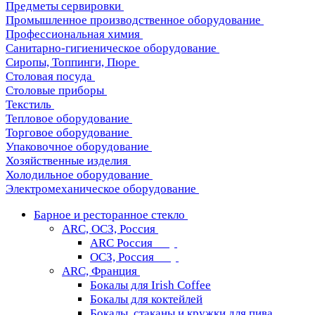
Предметы сервировки
Промышленное производственное оборудование
Профессиональная химия
Санитарно-гигиеническое оборудование
Сиропы, Топпинги, Пюре
Столовая посуда
Столовые приборы
Текстиль
Тепловое оборудование
Торговое оборудование
Упаковочное оборудование
Хозяйственные изделия
Холодильное оборудование
Электромеханическое оборудование
Барное и ресторанное стекло
ARC, ОСЗ, Россия
ARC Россия
ОСЗ, Россия
ARC, Франция
Бокалы для Irish Coffee
Бокалы для коктейлей
Бокалы, стаканы и кружки для пива