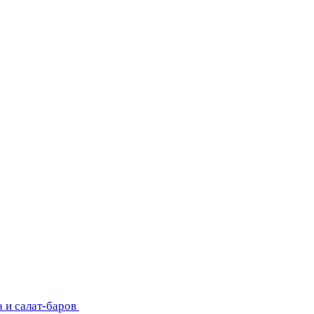
 и салат-баров