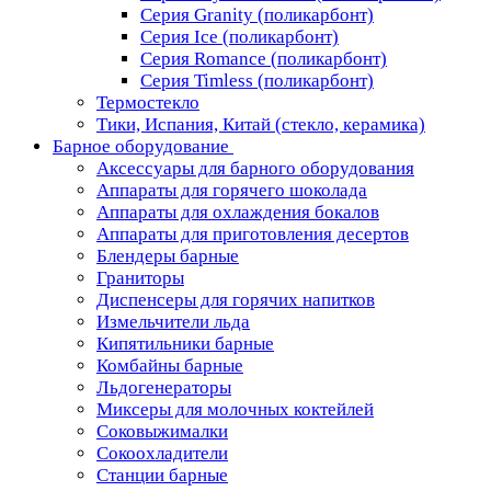
Серия Granity (поликарбонт)
Серия Ice (поликарбонт)
Серия Romance (поликарбонт)
Серия Timless (поликарбонт)
Термостекло
Тики, Испания, Китай (стекло, керамика)
Барное оборудование
Аксессуары для барного оборудования
Аппараты для горячего шоколада
Аппараты для охлаждения бокалов
Аппараты для приготовления десертов
Блендеры барные
Граниторы
Диспенсеры для горячих напитков
Измельчители льда
Кипятильники барные
Комбайны барные
Льдогенераторы
Миксеры для молочных коктейлей
Соковыжималки
Сокоохладители
Станции барные