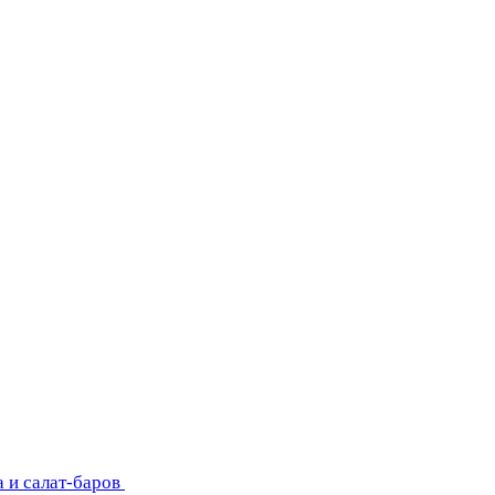
 и салат-баров