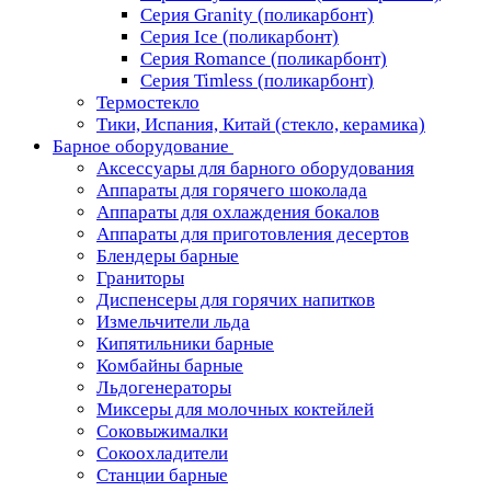
Серия Granity (поликарбонт)
Серия Ice (поликарбонт)
Серия Romance (поликарбонт)
Серия Timless (поликарбонт)
Термостекло
Тики, Испания, Китай (стекло, керамика)
Барное оборудование
Аксессуары для барного оборудования
Аппараты для горячего шоколада
Аппараты для охлаждения бокалов
Аппараты для приготовления десертов
Блендеры барные
Граниторы
Диспенсеры для горячих напитков
Измельчители льда
Кипятильники барные
Комбайны барные
Льдогенераторы
Миксеры для молочных коктейлей
Соковыжималки
Сокоохладители
Станции барные