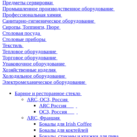
Предметы сервировки
Промышленное производственное оборудование
Профессиональная химия
Санитарно-гигиеническое оборудование
Сиропы, Топпинги, Пюре
Столовая посуда
Столовые приборы
Текстиль
Тепловое оборудование
Торговое оборудование
Упаковочное оборудование
Хозяйственные изделия
Холодильное оборудование
Электромеханическое оборудование
Барное и ресторанное стекло
ARC, ОСЗ, Россия
ARC Россия
ОСЗ, Россия
ARC, Франция
Бокалы для Irish Coffee
Бокалы для коктейлей
Бокалы, стаканы и кружки для пива