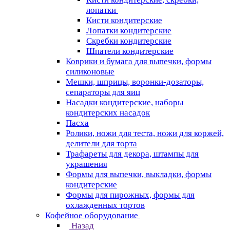
лопатки
Кисти кондитерские
Лопатки кондитерские
Скребки кондитерские
Шпатели кондитерские
Коврики и бумага для выпечки, формы
силиконовые
Мешки, шприцы, воронки-дозаторы,
сепараторы для яиц
Насадки кондитерские, наборы
кондитерских насадок
Пасха
Ролики, ножи для теста, ножи для коржей,
делители для торта
Трафареты для декора, штампы для
украшения
Формы для выпечки, выкладки, формы
кондитерские
Формы для пирожных, формы для
охлажденных тортов
Кофейное оборудование
Назад