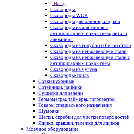
Назад
Сковороды
Сковороды WOK
Сковороды для блинов, оладьев
Сковороды из алюминия с
антипригарным покрытием, литого
алюминия
Сковороды из голубой и белой стали
Сковороды из нержавеющей стали
Сковороды из нержавеющей стали с
антипригарным покрытием
Сковороды из чугуна
Сковороды-гриль
Совки кухонные
Сотейники, чайники
Сушилки для зелени
Термометры, таймеры, гигрометры
Товары специального назначения
Шумовки
Щетки, скребки для чистки поверхностей
Ящики, крышки, тележки для ящиков
Моечное оборудование