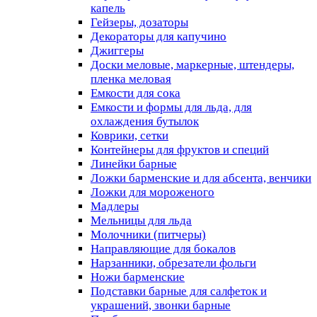
капель
Гейзеры, дозаторы
Декораторы для капучино
Джиггеры
Доски меловые, маркерные, штендеры,
пленка меловая
Емкости для сока
Емкости и формы для льда, для
охлаждения бутылок
Коврики, сетки
Контейнеры для фруктов и специй
Линейки барные
Ложки барменские и для абсента, венчики
Ложки для мороженого
Мадлеры
Мельницы для льда
Молочники (питчеры)
Направляющие для бокалов
Нарзанники, обрезатели фольги
Ножи барменские
Подставки барные для салфеток и
украшений, звонки барные