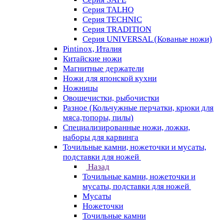
Серия TALHO
Серия TECHNIC
Серия TRADITION
Серия UNIVERSAL (Кованые ножи)
Pintinox, Италия
Китайские ножи
Магнитные держатели
Ножи для японской кухни
Ножницы
Овощечистки, рыбочистки
Разное (Кольчужные перчатки, крюки для
мяса,топоры, пилы)
Специализированные ножи, ложки,
наборы для карвинга
Точильные камни, ножеточки и мусаты,
подставки для ножей
Назад
Точильные камни, ножеточки и
мусаты, подставки для ножей
Мусаты
Ножеточки
Точильные камни