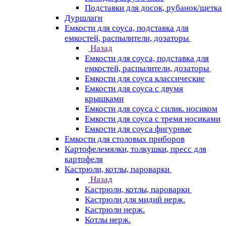
Подставки для досок, рубанок/щетка
Дуршлаги
Емкости для соуса, подставка для
емкостей, распылители, дозаторы
Назад
Емкости для соуса, подставка для
емкостей, распылители, дозаторы
Емкости для соуса классические
Емкости для соуса с двумя
крышками
Емкости для соуса с силик. носиком
Емкости для соуса с тремя носиками
Емкости для соуса фигурные
Емкости для столовых приборов
Картофелемялки, толкушки, пресс для
картофеля
Кастрюли, котлы, пароварки
Назад
Кастрюли, котлы, пароварки
Кастрюли для мидий нерж.
Кастрюли нерж.
Котлы нерж.