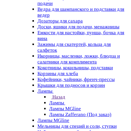
подачи
Ведра для шампанского и подставки для
ведер
Дозаторы для сахара
Доски, ящики для подачи, менажницы
Емкости для настойки, пунша, бочка для
вина
Зажимы для скатертей, кольца для
салфеток
Икорницы, масленки, ложки, блюдца и
салатники для комплимента
Кокотницы, кокильницы, подставки
Корзины для хлеба
Кофейники, чайники, френч-прессы
Крышки для подносов и корзин
Лампы
Назад
Лампы
Лампы MGline
Лампы Zafferano (Под заказ)
Лампы MGline
Мельницы для специй и соли, ступки