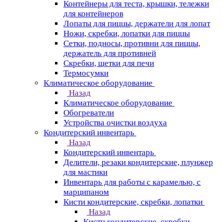
Контейнеры для теста, крышки, тележки
для контейнеров
Лопаты для пиццы, держатели для лопат
Ножи, скребки, лопатки для пиццы
Сетки, подносы, противни для пиццы,
держатель для противней
Скребки, щетки для печи
Термосумки
Климатическое оборудование
Назад
Климатическое оборудование
Обогреватели
Устройства очистки воздуха
Кондитерский инвентарь
Назад
Кондитерский инвентарь
Делители, резаки кондитерские, плунжер
для мастики
Инвентарь для работы с карамелью, с
марципаном
Кисти кондитерские, скребки, лопатки
Назад
Кисти кондитерские, скребки,