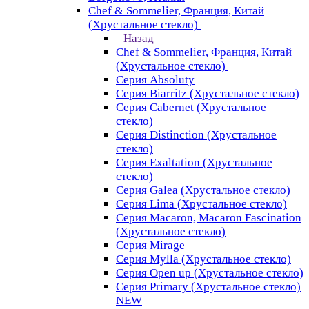
Chef & Sommelier, Франция, Китай
(Хрустальное стекло)
Назад
Chef & Sommelier, Франция, Китай
(Хрустальное стекло)
Серия Absoluty
Серия Biarritz (Хрустальное стекло)
Серия Cabernet (Хрустальное
стекло)
Серия Distinction (Хрустальное
стекло)
Серия Exaltation (Хрустальное
стекло)
Серия Galea (Хрустальное стекло)
Серия Lima (Хрустальное стекло)
Серия Macaron, Macaron Fascination
(Хрустальное стекло)
Серия Mirage
Серия Mylla (Хрустальное стекло)
Серия Open up (Хрустальное стекло)
Серия Primary (Хрустальное стекло)
NEW