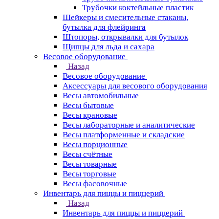
Трубочки коктейльные пластик
Шейкеры и смесительные стаканы,
бутылка для флейринга
Штопоры, открывалки для бутылок
Щипцы для льда и сахара
Весовое оборудование
Назад
Весовое оборудование
Аксессуары для весового оборудования
Весы автомобильные
Весы бытовые
Весы крановые
Весы лабораторные и аналитические
Весы платформенные и складские
Весы порционные
Весы счётные
Весы товарные
Весы торговые
Весы фасовочные
Инвентарь для пиццы и пиццерий
Назад
Инвентарь для пиццы и пиццерий