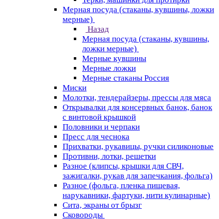
Мерная посуда (стаканы, кувшины, ложки
мерные)
Назад
Мерная посуда (стаканы, кувшины,
ложки мерные)
Мерные кувшины
Мерные ложки
Мерные стаканы Россия
Миски
Молотки, тендерайзеры, прессы для мяса
Открывалки для консервных банок, банок
с винтовой крышкой
Половники и черпаки
Пресс для чеснока
Прихватки, рукавицы, ручки силиконовые
Противни, лотки, решетки
Разное (клипсы, крышки для СВЧ,
зажигалки, рукав для запечкания, фольга)
Разное (фольга, пленка пищевая,
нарукавники, фартуки, нити кулинарные)
Сита, экраны от брызг
Сковороды