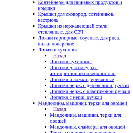
Контейнеры для пищевых продуктов и
крышки
Крышки для сковород, сотейников,
кастрюль
Крышки из нержавеющей стали,
стеклянные, для СВЧ
Ложки гарнирные, соусные, для риса,
вилки поварские
Лопатки кухонные
Назад
Лопатки кухонные
Лопатки для посуды с
антипригарной поверхностью
Лопатки и ложки деревянные
Лопатки нерж. с деревянной ручкой
Лопатки нерж. с пластиковой ручкой
Лопатки с нерж. ручкой
Мандолины, машинки, терки для овощей
Назад
Мандолины, машинки, терки для
овощей
Мандолины, слайсеры для овощей
Терки, машинки для протирки