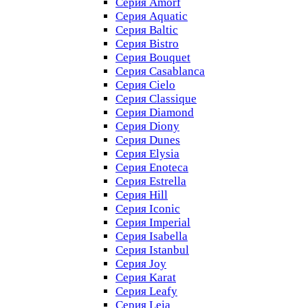
Серия Amorf
Серия Aquatic
Серия Baltic
Серия Bistro
Серия Bouquet
Серия Casablanсa
Серия Cielo
Серия Classique
Серия Diamond
Серия Diony
Серия Dunes
Серия Elysia
Серия Enoteca
Серия Estrella
Серия Hill
Серия Iconic
Серия Imperial
Серия Isabella
Серия Istanbul
Серия Joy
Серия Karat
Серия Leafy
Серия Leia