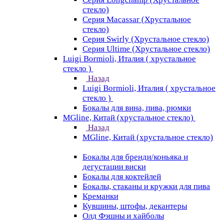
стекло)
Серия Macassar (Хрустальное
стекло)
Серия Swirly (Хрустальное стекло)
Серия Ultime (Хрустальное стекло)
Luigi Bormioli, Италия ( хрустальное
стекло )
Назад
Luigi Bormioli, Италия ( хрустальное
стекло )
Бокалы для вина, пива, рюмки
MGline, Китай (хрустальное стекло)
Назад
MGline, Китай (хрустальное стекло)
Бокалы для бренди/коньяка и
дегустации виски
Бокалы для коктейлей
Бокалы, стаканы и кружки для пива
Креманки
Кувшины, штофы, декантеры
Олд Фэшны и хайболы