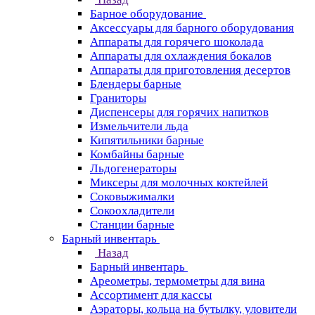
Барное оборудование
Аксессуары для барного оборудования
Аппараты для горячего шоколада
Аппараты для охлаждения бокалов
Аппараты для приготовления десертов
Блендеры барные
Граниторы
Диспенсеры для горячих напитков
Измельчители льда
Кипятильники барные
Комбайны барные
Льдогенераторы
Миксеры для молочных коктейлей
Соковыжималки
Сокоохладители
Станции барные
Барный инвентарь
Назад
Барный инвентарь
Ареометры, термометры для вина
Ассортимент для кассы
Аэраторы, кольца на бутылку, уловители