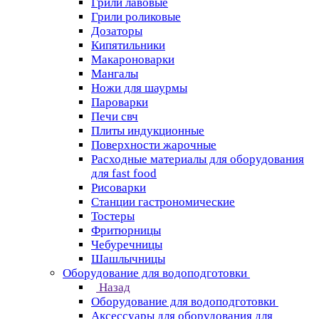
Грили лавовые
Грили роликовые
Дозаторы
Кипятильники
Макароноварки
Мангалы
Ножи для шаурмы
Пароварки
Печи свч
Плиты индукционные
Поверхности жарочные
Расходные материалы для оборудования
для fast food
Рисоварки
Станции гастрономические
Тостеры
Фритюрницы
Чебуречницы
Шашлычницы
Оборудование для водоподготовки
Назад
Оборудование для водоподготовки
Аксессуары для оборудования для