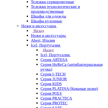
Тележки сервировочные
Тележки технологические и
производственные
Шкафы для одежды
Шкафы кухонные
Ножи и аксессуары
Назад
Ножи и аксессуары
Abert, Италия
Icel, Португалия
Назад
Icel, Португалия
Серия ARTESA
Серия HoReCa (антибактериальная
ручка)
Серия I-TECH
Серия JUNIOR
Серия KIDS
Серия PLATINA (Кованые ножи)
Серия POLY
Серия PRACTICA
Серия PROTEC
Серия SAFE