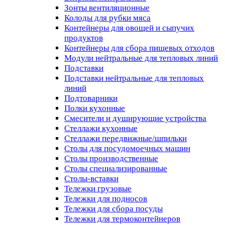
Зонты вентиляционные
Колоды для рубки мяса
Контейнеры для овощей и сыпучих
продуктов
Контейнеры для сбора пищевых отходов
Модули нейтральные для тепловых линий
Подставки
Подставки нейтральные для тепловых
линий
Подтоварники
Полки кухонные
Смесители и душирующие устройства
Стеллажи кухонные
Стеллажи передвижные/шпильки
Столы для посудомоечных машин
Столы производственные
Столы специализированные
Столы-вставки
Тележки грузовые
Тележки для подносов
Тележки для сбора посуды
Тележки для термоконтейнеров