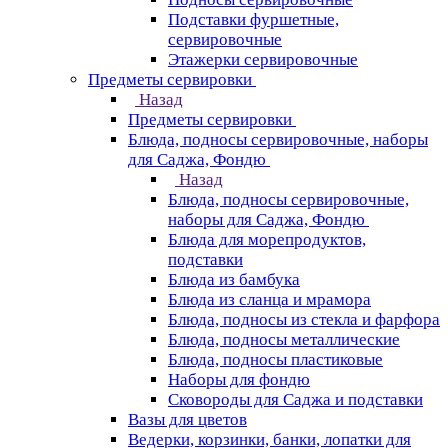
Подставки фуршетные,
сервировочные
Этажерки сервировочные
Предметы сервировки
Назад
Предметы сервировки
Блюда, подносы сервировочные, наборы
для Саджа, Фондю
Назад
Блюда, подносы сервировочные,
наборы для Саджа, Фондю
Блюда для морепродуктов,
подставки
Блюда из бамбука
Блюда из сланца и мрамора
Блюда, подносы из стекла и фарфора
Блюда, подносы металлические
Блюда, подносы пластиковые
Наборы для фондю
Сковороды для Саджа и подставки
Вазы для цветов
Ведерки, корзинки, банки, лопатки для