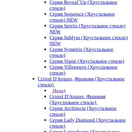
Серия Reveal`Up (Хрустальное
стекло)
Серия Sequence (Хрустальное
стекло) NEW
Серия Spirits (Хрустальное стекло)
NEW
Серия Sublym (Хрустальное стекло)
NEW
Серия Symetrie (Хрустальное
стекло)
Серия Vigne (Хрустальное стекло)
Серия Villeneuve (Хрустальное
стекло)
Cristal D'Arques, Франция (Хрустальное
стекло)
Назад
Cristal D'Arques, Франция
(Хрустальное стекло)
Серия Architecte (Хрустальное
стекло)
Серия Lady Diamond (Хрустальное
стекло)
Серия Longchamp (Хрустальное