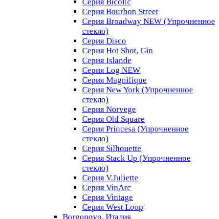
Серия Bicolic
Серия Bourbon Street
Серия Broadway NEW (Упрочненное
стекло)
Серия Disco
Серия Hot Shot, Gin
Серия Islande
Серия Log NEW
Серия Magnifique
Серия New York (Упрочненное
стекло)
Серия Norvege
Серия Old Square
Серия Princesa (Упрочненное
стекло)
Серия Silhouette
Серия Stack Up (Упрочненное
стекло)
Серия V.Juliette
Серия VinArc
Серия Vintage
Серия West Loop
Borgonovo, Италия