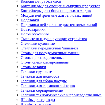
Колоды для рубки мяса
Контейнеры для овощей и сыпучих продуктов
Контейнеры для сбора пищевых отходов
Модули нейтральные для тепловых линий
Подставки
Подставки нейтральные для тепловых линий
Подтоварники
Полки кухонные
Смесители и душирующие устройства
Стеллажи кухонные
Стеллажи передвижные/шпильки
Столы для посудомоечных машин
Столы производственные
Столы специализированные
Столы-вставки
Тележки грузовые
Тележки для подносов
Тележки для сбора посуды
Тележки для термоконтейнеров
Тележки сервировочные
Тележки технологические и производственные
Шкафы для одежды
Шкафы кухонные