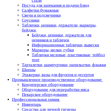
стали
Посуда для запекания и подачи блюд
Салфетки бумажные
Свечи и подсвечники
Соусники
Таблички, ценники, держатели, маркеры,
бейджи
Бейджи, ценники, держатели для
ценников и табличек
Информационные таблички, вывески
Маркеры, мелки, губки
Таблички меловые, пластиковые, тейбол
тент
Тарталетки, шампурчики, папильотки, флажки
Щипцы
Этажерки, вазы для фруктов и десертов
Промышленное производственное оборудование
Кондитерское оборудование
Оборудование для переработки мяса
Пекарское оборудование
Профессиональная химия
Инвентарь
Средства для личной гигиены