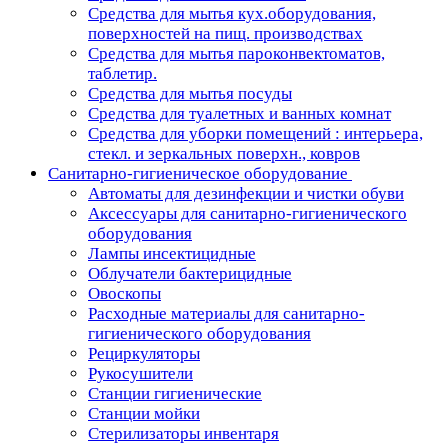
Средства для мытья кух.оборудования,
поверхностей на пищ. производствах
Средства для мытья пароконвектоматов,
таблетир.
Средства для мытья посуды
Средства для туалетных и ванных комнат
Средства для уборки помещений : интерьера,
стекл. и зеркальных поверхн., ковров
Санитарно-гигиеническое оборудование
Автоматы для дезинфекции и чистки обуви
Аксессуары для санитарно-гигиенического
оборудования
Лампы инсектицидные
Облучатели бактерицидные
Овоскопы
Расходные материалы для санитарно-
гигиенического оборудования
Рециркуляторы
Рукосушители
Станции гигиенические
Станции мойки
Стерилизаторы инвентаря