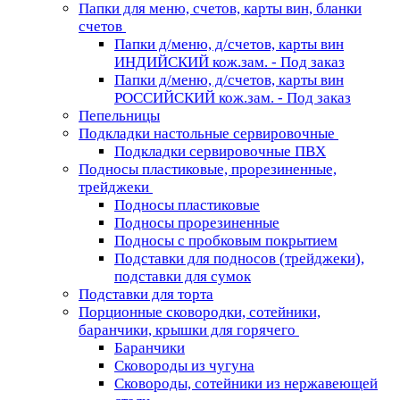
Папки для меню, счетов, карты вин, бланки
счетов
Папки д/меню, д/счетов, карты вин
ИНДИЙСКИЙ кож.зам. - Под заказ
Папки д/меню, д/счетов, карты вин
РОССИЙСКИЙ кож.зам. - Под заказ
Пепельницы
Подкладки настольные сервировочные
Подкладки сервировочные ПВХ
Подносы пластиковые, прорезиненные,
трейджеки
Подносы пластиковые
Подносы прорезиненные
Подносы с пробковым покрытием
Подставки для подносов (трейджеки),
подставки для сумок
Подставки для торта
Порционные сковородки, сотейники,
баранчики, крышки для горячего
Баранчики
Сковороды из чугуна
Сковороды, сотейники из нержавеющей