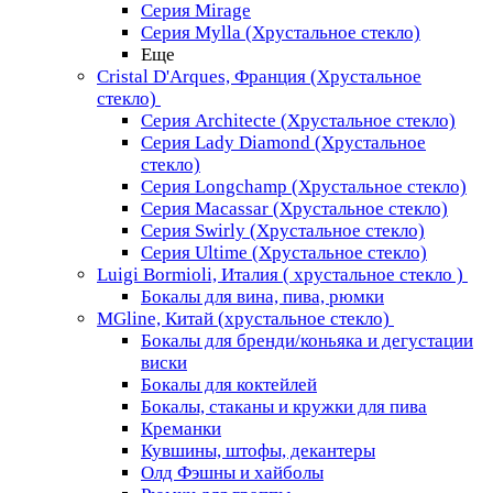
Серия Mirage
Серия Mylla (Хрустальное стекло)
Еще
Cristal D'Arques, Франция (Хрустальное
стекло)
Серия Architecte (Хрустальное стекло)
Серия Lady Diamond (Хрустальное
стекло)
Серия Longchamp (Хрустальное стекло)
Серия Macassar (Хрустальное стекло)
Серия Swirly (Хрустальное стекло)
Серия Ultime (Хрустальное стекло)
Luigi Bormioli, Италия ( хрустальное стекло )
Бокалы для вина, пива, рюмки
MGline, Китай (хрустальное стекло)
Бокалы для бренди/коньяка и дегустации
виски
Бокалы для коктейлей
Бокалы, стаканы и кружки для пива
Креманки
Кувшины, штофы, декантеры
Олд Фэшны и хайболы