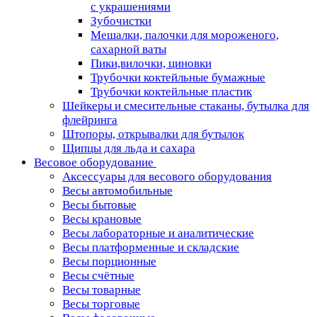
с украшениями
Зубочистки
Мешалки, палочки для мороженого,
сахарной ваты
Пики,вилочки, циновки
Трубочки коктейльные бумажные
Трубочки коктейльные пластик
Шейкеры и смесительные стаканы, бутылка для
флейринга
Штопоры, открывалки для бутылок
Щипцы для льда и сахара
Весовое оборудование
Аксессуары для весового оборудования
Весы автомобильные
Весы бытовые
Весы крановые
Весы лабораторные и аналитические
Весы платформенные и складские
Весы порционные
Весы счётные
Весы товарные
Весы торговые