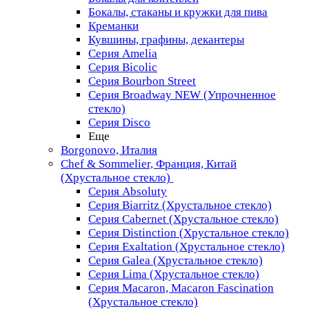
Бокалы, стаканы и кружки для пива
Креманки
Кувшины, графины, декантеры
Серия Amelia
Серия Bicolic
Серия Bourbon Street
Серия Broadway NEW (Упрочненное
стекло)
Серия Disco
Еще
Borgonovo, Италия
Chef & Sommelier, Франция, Китай
(Хрустальное стекло)
Серия Absoluty
Серия Biarritz (Хрустальное стекло)
Серия Cabernet (Хрустальное стекло)
Серия Distinction (Хрустальное стекло)
Серия Exaltation (Хрустальное стекло)
Серия Galea (Хрустальное стекло)
Серия Lima (Хрустальное стекло)
Серия Macaron, Macaron Fascination
(Хрустальное стекло)