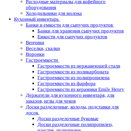
Расходные материалы для кофейного
оборудования
Холодильники для молока
Кухонный инвентарь
Банки и емкости для сыпучих продуктов
Банки для хранения сыпучих продуктов
Емкости для сыпучих продуктов
Венчики
Веселки, скалки
Воронки
Гастроемкости
Гастроемкости из нержавеющей стали
Гастроемкости из поликарбоната
Гастроемкости из полипропилена
Гастроемкости из фарфора
Гастроемкости из керамики Emile Henry
Держатели для кухонного инвентаря, для
заказов, иглы для чеков
Доски разделочные, колоды, подставки для
досок
Доски разделочные буковые
Доски разделочные полипропилен,
пластик, полиэтилен