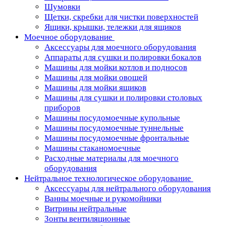
Шумовки
Щетки, скребки для чистки поверхностей
Ящики, крышки, тележки для ящиков
Моечное оборудование
Аксессуары для моечного оборудования
Аппараты для сушки и полировки бокалов
Машины для мойки котлов и подносов
Машины для мойки овощей
Машины для мойки ящиков
Машины для сушки и полировки столовых
приборов
Машины посудомоечные купольные
Машины посудомоечные туннельные
Машины посудомоечные фронтальные
Машины стаканомоечные
Расходные материалы для моечного
оборудования
Нейтральное технологическое оборудование
Аксессуары для нейтрального оборудования
Ванны моечные и рукомойники
Витрины нейтральные
Зонты вентиляционные