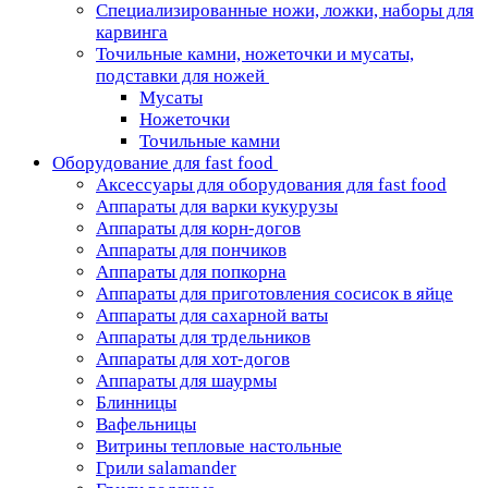
Специализированные ножи, ложки, наборы для
карвинга
Точильные камни, ножеточки и мусаты,
подставки для ножей
Мусаты
Ножеточки
Точильные камни
Оборудование для fast food
Аксессуары для оборудования для fast food
Аппараты для варки кукурузы
Аппараты для корн-догов
Аппараты для пончиков
Аппараты для попкорна
Аппараты для приготовления сосисок в яйце
Аппараты для сахарной ваты
Аппараты для трдельников
Аппараты для хот-догов
Аппараты для шаурмы
Блинницы
Вафельницы
Витрины тепловые настольные
Грили salamander