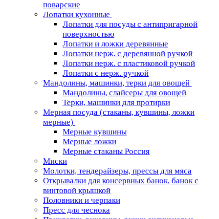
поварские
Лопатки кухонные
Лопатки для посуды с антипригарной
поверхностью
Лопатки и ложки деревянные
Лопатки нерж. с деревянной ручкой
Лопатки нерж. с пластиковой ручкой
Лопатки с нерж. ручкой
Мандолины, машинки, терки для овощей
Мандолины, слайсеры для овощей
Терки, машинки для протирки
Мерная посуда (стаканы, кувшины, ложки
мерные)
Мерные кувшины
Мерные ложки
Мерные стаканы Россия
Миски
Молотки, тендерайзеры, прессы для мяса
Открывалки для консервных банок, банок с
винтовой крышкой
Половники и черпаки
Пресс для чеснока