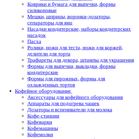
Коврики и бумага для выпечки, формы
силиконовые
Мешки, шприцы, воронки-дозаторы,
сепараторы для яиц
Насадки кондитерские, наборы кондитерских
насадок
Пасха
Ролики, ножи для теста, ножи для коржей,
делители для торта
Трафареты для декора, штампы для украшения
Формы для выпечки, выкладки, формы
кондитерские
Формы для пирожных, формы для
охлажденных тортов
Кофейное оборудование
Аксессуары для кофейного оборудования
Аппараты для подогрева чашек
Дозаторы и вспениватели для молока
Кофе-станции
Кофеварки
Кофемашины
Кофемолки