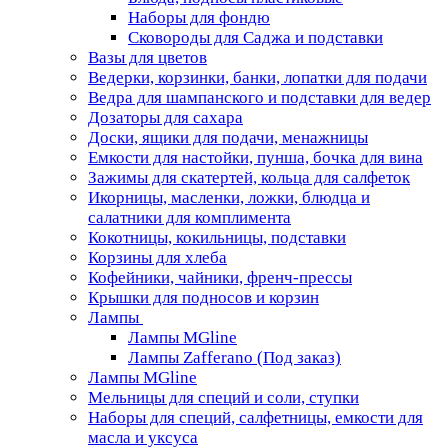
Наборы для фондю
Сковороды для Саджа и подставки
Вазы для цветов
Ведерки, корзинки, банки, лопатки для подачи
Ведра для шампанского и подставки для ведер
Дозаторы для сахара
Доски, ящики для подачи, менажницы
Емкости для настойки, пунша, бочка для вина
Зажимы для скатертей, кольца для салфеток
Икорницы, масленки, ложки, блюдца и
салатники для комплимента
Кокотницы, кокильницы, подставки
Корзины для хлеба
Кофейники, чайники, френч-прессы
Крышки для подносов и корзин
Лампы
Лампы MGline
Лампы Zafferano (Под заказ)
Лампы MGline
Мельницы для специй и соли, ступки
Наборы для специй, салфетницы, емкости для
масла и уксуса