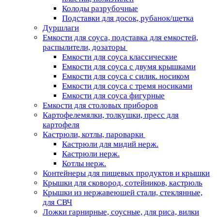
Колоды разрубочные
Подставки для досок, рубанок/щетка
Дуршлаги
Емкости для соуса, подставка для емкостей,
распылители, дозаторы
Емкости для соуса классические
Емкости для соуса с двумя крышками
Емкости для соуса с силик. носиком
Емкости для соуса с тремя носиками
Емкости для соуса фигурные
Емкости для столовых приборов
Картофелемялки, толкушки, пресс для
картофеля
Кастрюли, котлы, пароварки
Кастрюли для мидий нерж.
Кастрюли нерж.
Котлы нерж.
Контейнеры для пищевых продуктов и крышки
Крышки для сковород, сотейников, кастрюль
Крышки из нержавеющей стали, стеклянные,
для СВЧ
Ложки гарнирные, соусные, для риса, вилки