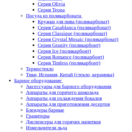
Серия Olivia
Серия Teona
Посуда из поликарбоната
Кружки для пива (поликарбонат)
Серия Casablanсa (поликарбонат)
Серия Classique (поликарбонат)
Серия Crystal Mosaic (поликарбонат)
Серия Granity (поликарбонт)
Серия Ice (поликарбонт)
Серия Romance (поликарбонт)
Серия Timless (поликарбонт)
Термостекло
Тики, Испания, Китай (стекло, керамика)
Барное оборудование
Аксессуары для барного оборудования
Аппараты для горячего шоколада
Аппараты для охлаждения бокалов
Аппараты для приготовления десертов
Блендеры барные
Граниторы
Диспенсеры для горячих напитков
Измельчители льда