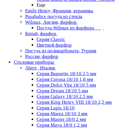
Еще
Emile Henry, Франция, керамика
Pasabahce посуда из стекла
Wilmax, Англия, фарфор
Посуда Wilmax из фарфора
Китай, фарфор
Серия Classiс
Цветной фарфор
Посуда из поликарбоната, Турция
Россия, фарфор
Столовые приборы
Abert , Италия
Серия Baguette 18/10 2,5 мм
Серия Corona 18/10 1,8 мм
Серия Dolce Vita 18/10 5 мм
Серия Dream 18/10 5 мм
Серия Galaxy 18/10 2.5 мм
Серия King Henry VIII 18/10 2,5 мм
Серия Lapis 18/10
Серия Marea 18/10 3 мм
Серия Master 18/0 2 мм
Серия Maya 18/0 1,2 мм