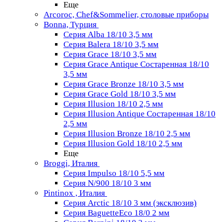
Еще
Arcoroc, Chef&Sommelier, столовые приборы
Bonna, Турция
Серия Alba 18/10 3,5 мм
Серия Balera 18/10 3,5 мм
Серия Grace 18/10 3,5 мм
Серия Grace Antique Состаренная 18/10
3,5 мм
Серия Grace Bronze 18/10 3,5 мм
Серия Grace Gold 18/10 3,5 мм
Серия Illusion 18/10 2,5 мм
Серия Illusion Antique Состаренная 18/10
2,5 мм
Серия Illusion Bronze 18/10 2,5 мм
Серия Illusion Gold 18/10 2,5 мм
Еще
Broggi, Италия
Серия Impulso 18/10 5,5 мм
Серия N/900 18/10 3 мм
Pintinox , Италия
Серия Arctic 18/10 3 мм (эксклюзив)
Серия BaguetteEco 18/0 2 мм