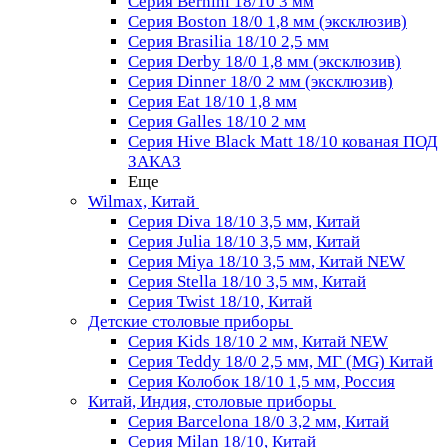
Серия Bernini 18/10 3 мм
Серия Boston 18/0 1,8 мм (эксклюзив)
Серия Brasilia 18/10 2,5 мм
Серия Derby 18/0 1,8 мм (эксклюзив)
Серия Dinner 18/0 2 мм (эксклюзив)
Серия Eat 18/10 1,8 мм
Серия Galles 18/10 2 мм
Серия Hive Black Matt 18/10 кованая ПОД
ЗАКАЗ
Еще
Wilmax, Китай
Серия Diva 18/10 3,5 мм, Китай
Серия Julia 18/10 3,5 мм, Китай
Серия Miya 18/10 3,5 мм, Китай NEW
Серия Stella 18/10 3,5 мм, Китай
Серия Twist 18/10, Китай
Детские столовые приборы
Серия Kids 18/10 2 мм, Китай NEW
Серия Teddy 18/0 2,5 мм, МГ (MG) Китай
Серия Колобок 18/10 1,5 мм, Россия
Китай, Индия, столовые приборы
Серия Barcelona 18/0 3,2 мм, Китай
Серия Milan 18/10, Китай