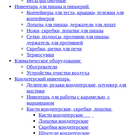
Весы фасовочные
Инвентарь для пиццы и пиццерий
Контейнеры для теста, крышки, тележки для
контейнеров
Лопаты для пиццы, держатели для лопат
Ножи, скребки, лопатки для пиццы
Сетки, подносы, противни для пиццы,
держатель для противней
Скребки, щетки для печи
Термосумки
Климатическое оборудование
Обогреватели
Устройства очистки воздуха
Кондитерский инвентарь
Делители, резаки кондитерские, плунжер для
мастики
Инвентарь для работы с карамелью, с
марципаном
Кисти кондитерские, скребки, лопатки
Кисти кондитерские
Лопатки кондитерские
Скребки кондитерские
Шпатели кондитерские