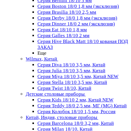
Серия Bernini 18/10 3 мм
Серия Boston 18/0 1,8 мм (эксклюзив)
Серия Brasilia 18/10 2,5 мм
Серия Derby 18/0 1,8 мм (эксклюзив)
Серия Dinner 18/0 2 мм (эксклюзив)
Серия Eat 18/10 1,8 мм
Серия Galles 18/10 2 мм
Серия Hive Black Matt 18/10 кованая ПОД
ЗАКАЗ
Еще
Wilmax, Китай
Серия Diva 18/10 3,5 мм, Китай
Серия Julia 18/10 3,5 мм, Китай
Серия Miya 18/10 3,5 мм, Китай NEW
Серия Stella 18/10 3,5 мм, Китай
Серия Twist 18/10, Китай
Детские столовые приборы
Серия Kids 18/10 2 мм, Китай NEW
Серия Teddy 18/0 2,5 мм, МГ (MG) Китай
Серия Колобок 18/10 1,5 мм, Россия
Китай, Индия, столовые приборы
Серия Barcelona 18/0 3,2 мм, Китай
Серия Milan 18/10, Китай