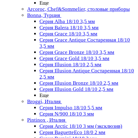
Еще
Arcoroc, Chef&Sommelier, столовые приборы
Bonna, Турция
Серия Alba 18/10 3,5 мм
Серия Balera 18/10 3,5 мм
Серия Grace 18/10 3,5 мм
Серия Grace Antique Состаренная 18/10
3,5 мм
Серия Grace Bronze 18/10 3,5 мм
Серия Grace Gold 18/10 3,5 мм
Серия Illusion 18/10 2,5 мм
Серия Illusion Antique Состаренная 18/10
2,5 мм
Серия Illusion Bronze 18/10 2,5 мм
Серия Illusion Gold 18/10 2,5 мм
Еще
Broggi, Италия
Серия Impulso 18/10 5,5 мм
Серия N/900 18/10 3 мм
Pintinox , Италия
Серия Arctic 18/10 3 мм (эксклюзив)
Серия BaguetteEco 18/0 2 мм