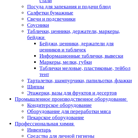
стали
Посуда для запекания и подачи блюд
Салфетки бумажные
Свечи и подсвечники
Соусники
Таблички, ценники, держатели, маркеры,
бейджи
Бейджи, ценники, держатели для
ценников и табличек
Информационные таблички, вывески
Маркеры, мелки, губки
Таблички меловые, пластиковые, тейбол
тент
Тарталетки, шампурчики, папильотки, флажки
Щипцы
Этажерки, вазы для фруктов и десертов
Промышленное производственное оборудование
Кондитерское оборудование
Оборудование для переработки мяса
Пекарское оборудование
Профессиональная химия
Инвентарь
Средства для личной гигиены