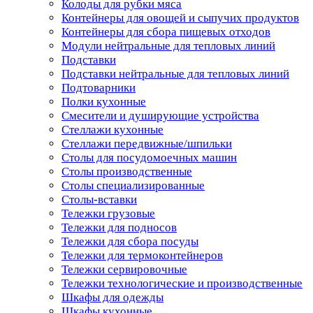
Колоды для рубки мяса
Контейнеры для овощей и сыпучих продуктов
Контейнеры для сбора пищевых отходов
Модули нейтральные для тепловых линий
Подставки
Подставки нейтральные для тепловых линий
Подтоварники
Полки кухонные
Смесители и душирующие устройства
Стеллажи кухонные
Стеллажи передвижные/шпильки
Столы для посудомоечных машин
Столы производственные
Столы специализированные
Столы-вставки
Тележки грузовые
Тележки для подносов
Тележки для сбора посуды
Тележки для термоконтейнеров
Тележки сервировочные
Тележки технологические и производственные
Шкафы для одежды
Шкафы кухонные