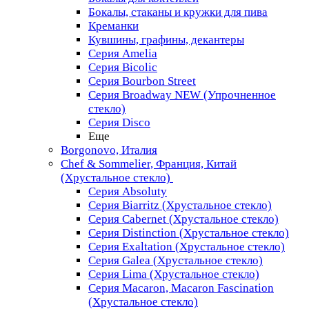
Бокалы, стаканы и кружки для пива
Креманки
Кувшины, графины, декантеры
Серия Amelia
Серия Bicolic
Серия Bourbon Street
Серия Broadway NEW (Упрочненное
стекло)
Серия Disco
Еще
Borgonovo, Италия
Chef & Sommelier, Франция, Китай
(Хрустальное стекло)
Серия Absoluty
Серия Biarritz (Хрустальное стекло)
Серия Cabernet (Хрустальное стекло)
Серия Distinction (Хрустальное стекло)
Серия Exaltation (Хрустальное стекло)
Серия Galea (Хрустальное стекло)
Серия Lima (Хрустальное стекло)
Серия Macaron, Macaron Fascination
(Хрустальное стекло)