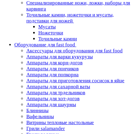
Специализированные ножи, ложки, наборы для
карвинга
Точильные камни, ножеточки и мусаты,
подставки для ножей
Мусаты
Ножеточки
Точильные камни
Оборудование для fast food
Аксессуары для оборудования для fast food
Аппараты для варки кукурузы
Аппараты для корн-догов
Аппараты для пончиков
Аппараты для попкорна
Аппараты для приготовления сосисок в яйце
Аппараты для сахарной ваты
Аппараты для трдельников
Аппараты для хот-догов
Аппараты для шаурмы
Блинницы
Вафельницы
Витрины тепловые настольные
Грили salamander