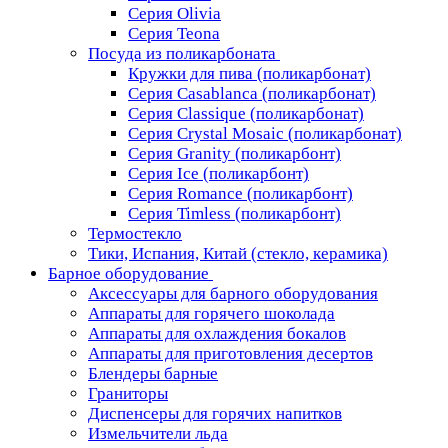
Серия Olivia
Серия Teona
Посуда из поликарбоната
Кружки для пива (поликарбонат)
Серия Casablanсa (поликарбонат)
Серия Classique (поликарбонат)
Серия Crystal Mosaic (поликарбонат)
Серия Granity (поликарбонт)
Серия Ice (поликарбонт)
Серия Romance (поликарбонт)
Серия Timless (поликарбонт)
Термостекло
Тики, Испания, Китай (стекло, керамика)
Барное оборудование
Аксессуары для барного оборудования
Аппараты для горячего шоколада
Аппараты для охлаждения бокалов
Аппараты для приготовления десертов
Блендеры барные
Граниторы
Диспенсеры для горячих напитков
Измельчители льда