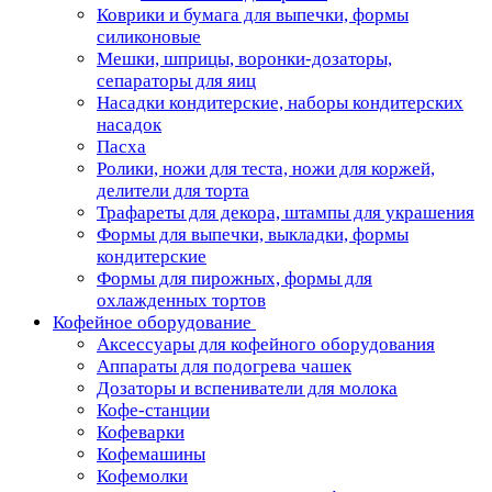
Коврики и бумага для выпечки, формы
силиконовые
Мешки, шприцы, воронки-дозаторы,
сепараторы для яиц
Насадки кондитерские, наборы кондитерских
насадок
Пасха
Ролики, ножи для теста, ножи для коржей,
делители для торта
Трафареты для декора, штампы для украшения
Формы для выпечки, выкладки, формы
кондитерские
Формы для пирожных, формы для
охлажденных тортов
Кофейное оборудование
Аксессуары для кофейного оборудования
Аппараты для подогрева чашек
Дозаторы и вспениватели для молока
Кофе-станции
Кофеварки
Кофемашины
Кофемолки