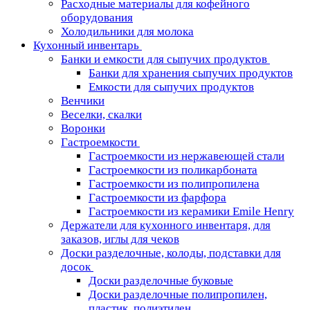
Расходные материалы для кофейного
оборудования
Холодильники для молока
Кухонный инвентарь
Банки и емкости для сыпучих продуктов
Банки для хранения сыпучих продуктов
Емкости для сыпучих продуктов
Венчики
Веселки, скалки
Воронки
Гастроемкости
Гастроемкости из нержавеющей стали
Гастроемкости из поликарбоната
Гастроемкости из полипропилена
Гастроемкости из фарфора
Гастроемкости из керамики Emile Henry
Держатели для кухонного инвентаря, для
заказов, иглы для чеков
Доски разделочные, колоды, подставки для
досок
Доски разделочные буковые
Доски разделочные полипропилен,
пластик, полиэтилен