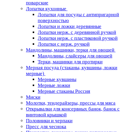
поварские
Лопатки кухонные
Лопатки для посуды с антипригарной
поверхностью
Лопатки и ложки деревянные
Лопатки нерж. с деревянной ручкой
Лопатки нерж. с пластиковой ручкой
Лопатки с нерж. ручкой
Мандолины, машинки, терки для овощей
Мандолины, слайсеры для овощей
Терки, машинки для протирки
Мерная посуда (стаканы, кувшины, ложки
мерные)
Мерные кувшины
Мерные ложки
Мерные стаканы Россия
Миски
Молотки, тендерайзеры, прессы для мяса
Открывалки для консервных банок, банок с
винтовой крышкой
Половники и черпаки
Пресс для чеснока