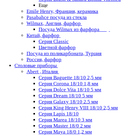
Еще
Emile Henry, Франция, керамика
Pasabahce посуда из стекла
Wilmax, Англия, фарфор
Посуда Wilmax из фарфора
Китай, фарфор
Серия Classiс
Цветной фарфор
Посуда из поликарбоната, Турция
Россия, фарфор
Столовые приборы
Abert , Италия
Серия Baguette 18/10 2,5 мм
Серия Corona 18/10 1,8 мм
Серия Dolce Vita 18/10 5 мм
Серия Dream 18/10 5 мм
Серия Galaxy 18/10 2.5 мм
Серия King Henry VIII 18/10 2,5 мм
Серия Lapis 18/10
Серия Marea 18/10 3 мм
Серия Master 18/0 2 мм
Серия Maya 18/0 1,2 мм