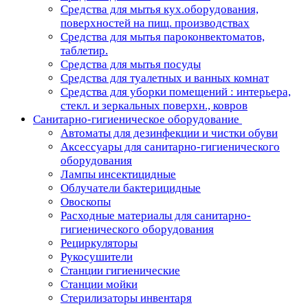
Средства для мытья кух.оборудования,
поверхностей на пищ. производствах
Средства для мытья пароконвектоматов,
таблетир.
Средства для мытья посуды
Средства для туалетных и ванных комнат
Средства для уборки помещений : интерьера,
стекл. и зеркальных поверхн., ковров
Санитарно-гигиеническое оборудование
Автоматы для дезинфекции и чистки обуви
Аксессуары для санитарно-гигиенического
оборудования
Лампы инсектицидные
Облучатели бактерицидные
Овоскопы
Расходные материалы для санитарно-
гигиенического оборудования
Рециркуляторы
Рукосушители
Станции гигиенические
Станции мойки
Стерилизаторы инвентаря