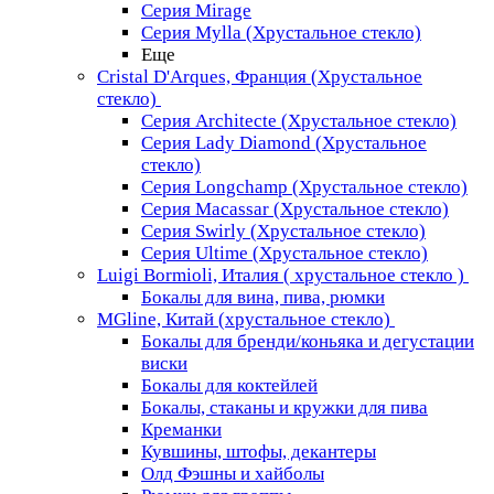
Серия Mirage
Серия Mylla (Хрустальное стекло)
Еще
Cristal D'Arques, Франция (Хрустальное
стекло)
Серия Architecte (Хрустальное стекло)
Серия Lady Diamond (Хрустальное
стекло)
Серия Longchamp (Хрустальное стекло)
Серия Macassar (Хрустальное стекло)
Серия Swirly (Хрустальное стекло)
Серия Ultime (Хрустальное стекло)
Luigi Bormioli, Италия ( хрустальное стекло )
Бокалы для вина, пива, рюмки
MGline, Китай (хрустальное стекло)
Бокалы для бренди/коньяка и дегустации
виски
Бокалы для коктейлей
Бокалы, стаканы и кружки для пива
Креманки
Кувшины, штофы, декантеры
Олд Фэшны и хайболы