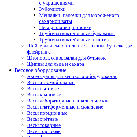
с украшениями
Зубочистки
Мешалки, палочки для мороженого,
сахарной ваты
Пики,вилочки, циновки
Трубочки коктейльные бумажные
Трубочки коктейльные пластик
Шейкеры и смесительные стаканы, бутылка для
флейринга
Штопоры, открывалки для бутылок
Щипцы для льда и сахара
Весовое оборудование
Аксессуары для весового оборудования
Весы автомобильные
Весы бытовые
Весы крановые
Весы лабораторные и аналитические
Весы платформенные и складские
Весы порционные
Весы счётные
Весы товарные
Весы торговые