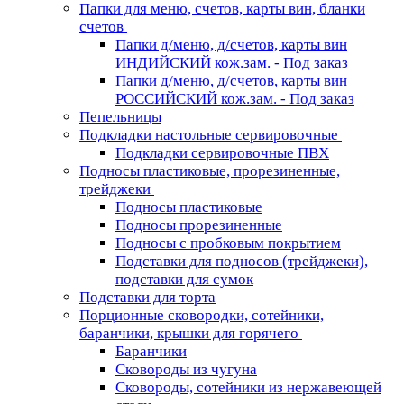
Папки для меню, счетов, карты вин, бланки
счетов
Папки д/меню, д/счетов, карты вин
ИНДИЙСКИЙ кож.зам. - Под заказ
Папки д/меню, д/счетов, карты вин
РОССИЙСКИЙ кож.зам. - Под заказ
Пепельницы
Подкладки настольные сервировочные
Подкладки сервировочные ПВХ
Подносы пластиковые, прорезиненные,
трейджеки
Подносы пластиковые
Подносы прорезиненные
Подносы с пробковым покрытием
Подставки для подносов (трейджеки),
подставки для сумок
Подставки для торта
Порционные сковородки, сотейники,
баранчики, крышки для горячего
Баранчики
Сковороды из чугуна
Сковороды, сотейники из нержавеющей