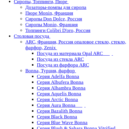
Сиропы, Топпинги, Пюре
Дозаторы-помпы для сиропа
Пюре Monin, Франция
Сиропы Don Dolce, Россия
Сиропы Monin, Франция
Топпинги Colibri D'oro, Россия
Столовая посуда
ARC, Франция, Россия опаловое стекло, стекло,
фарфор, Zenix
Посуда из материала Opal ARC
Посуда из стекла ARC
Посуда из фарфора ARC
Bonna, Турция, фарфор
Серия Adelfa Bonna
Серия Albufera Bonna
Серия Alhambra Bonna
Серия Aquelis Bonna
Серия Arctic Bonna
Серия Aura Bonna
Серия Bazalith Bonna
Серия Black Bonna
Серия Blue Wave Bonna
Серия Blush & Sahara Bonna Vitrified