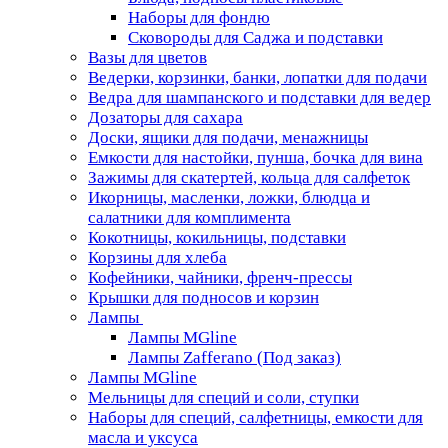
Наборы для фондю
Сковороды для Саджа и подставки
Вазы для цветов
Ведерки, корзинки, банки, лопатки для подачи
Ведра для шампанского и подставки для ведер
Дозаторы для сахара
Доски, ящики для подачи, менажницы
Емкости для настойки, пунша, бочка для вина
Зажимы для скатертей, кольца для салфеток
Икорницы, масленки, ложки, блюдца и
салатники для комплимента
Кокотницы, кокильницы, подставки
Корзины для хлеба
Кофейники, чайники, френч-прессы
Крышки для подносов и корзин
Лампы
Лампы MGline
Лампы Zafferano (Под заказ)
Лампы MGline
Мельницы для специй и соли, ступки
Наборы для специй, салфетницы, емкости для
масла и уксуса