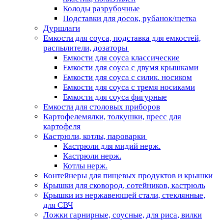
Колоды разрубочные
Подставки для досок, рубанок/щетка
Дуршлаги
Емкости для соуса, подставка для емкостей,
распылители, дозаторы
Емкости для соуса классические
Емкости для соуса с двумя крышками
Емкости для соуса с силик. носиком
Емкости для соуса с тремя носиками
Емкости для соуса фигурные
Емкости для столовых приборов
Картофелемялки, толкушки, пресс для
картофеля
Кастрюли, котлы, пароварки
Кастрюли для мидий нерж.
Кастрюли нерж.
Котлы нерж.
Контейнеры для пищевых продуктов и крышки
Крышки для сковород, сотейников, кастрюль
Крышки из нержавеющей стали, стеклянные,
для СВЧ
Ложки гарнирные, соусные, для риса, вилки