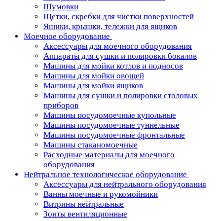
Шумовки
Щетки, скребки для чистки поверхностей
Ящики, крышки, тележки для ящиков
Моечное оборудование
Аксессуары для моечного оборудования
Аппараты для сушки и полировки бокалов
Машины для мойки котлов и подносов
Машины для мойки овощей
Машины для мойки ящиков
Машины для сушки и полировки столовых
приборов
Машины посудомоечные купольные
Машины посудомоечные туннельные
Машины посудомоечные фронтальные
Машины стаканомоечные
Расходные материалы для моечного
оборудования
Нейтральное технологическое оборудование
Аксессуары для нейтрального оборудования
Ванны моечные и рукомойники
Витрины нейтральные
Зонты вентиляционные