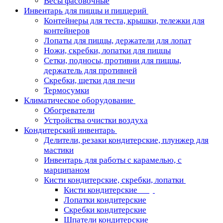
Весы фасовочные
Инвентарь для пиццы и пиццерий
Контейнеры для теста, крышки, тележки для
контейнеров
Лопаты для пиццы, держатели для лопат
Ножи, скребки, лопатки для пиццы
Сетки, подносы, противни для пиццы,
держатель для противней
Скребки, щетки для печи
Термосумки
Климатическое оборудование
Обогреватели
Устройства очистки воздуха
Кондитерский инвентарь
Делители, резаки кондитерские, плунжер для
мастики
Инвентарь для работы с карамелью, с
марципаном
Кисти кондитерские, скребки, лопатки
Кисти кондитерские
Лопатки кондитерские
Скребки кондитерские
Шпатели кондитерские