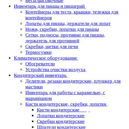
Весы фасовочные
Инвентарь для пиццы и пиццерий
Контейнеры для теста, крышки, тележки для
контейнеров
Лопаты для пиццы, держатели для лопат
Ножи, скребки, лопатки для пиццы
Сетки, подносы, противни для пиццы,
держатель для противней
Скребки, щетки для печи
Термосумки
Климатическое оборудование
Обогреватели
Устройства очистки воздуха
Кондитерский инвентарь
Делители, резаки кондитерские, плунжер для
мастики
Инвентарь для работы с карамелью, с
марципаном
Кисти кондитерские, скребки, лопатки
Кисти кондитерские
Лопатки кондитерские
Скребки кондитерские
Шпатели кондитерские