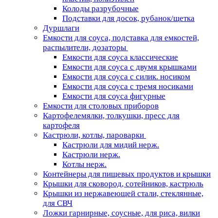
Колоды разрубочные
Подставки для досок, рубанок/щетка
Дуршлаги
Емкости для соуса, подставка для емкостей,
распылители, дозаторы
Емкости для соуса классические
Емкости для соуса с двумя крышками
Емкости для соуса с силик. носиком
Емкости для соуса с тремя носиками
Емкости для соуса фигурные
Емкости для столовых приборов
Картофелемялки, толкушки, пресс для
картофеля
Кастрюли, котлы, пароварки
Кастрюли для мидий нерж.
Кастрюли нерж.
Котлы нерж.
Контейнеры для пищевых продуктов и крышки
Крышки для сковород, сотейников, кастрюль
Крышки из нержавеющей стали, стеклянные,
для СВЧ
Ложки гарнирные, соусные, для риса, вилки