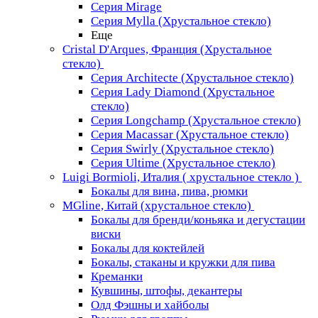
Серия Mirage
Серия Mylla (Хрустальное стекло)
Еще
Cristal D'Arques, Франция (Хрустальное
стекло)
Серия Architecte (Хрустальное стекло)
Серия Lady Diamond (Хрустальное
стекло)
Серия Longchamp (Хрустальное стекло)
Серия Macassar (Хрустальное стекло)
Серия Swirly (Хрустальное стекло)
Серия Ultime (Хрустальное стекло)
Luigi Bormioli, Италия ( хрустальное стекло )
Бокалы для вина, пива, рюмки
MGline, Китай (хрустальное стекло)
Бокалы для бренди/коньяка и дегустации
виски
Бокалы для коктейлей
Бокалы, стаканы и кружки для пива
Креманки
Кувшины, штофы, декантеры
Олд Фэшны и хайболы