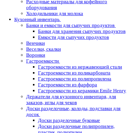
Расходные материалы для кофейного
оборудования
Холодильники для молока
Кухонный инвентарь
Банки и емкости для сыпучих продуктов
Банки для хранения сыпучих продуктов
Емкости для сыпучих продуктов
Венчики
Веселки, скалки
Воронки
Гастроемкости
Гастроемкости из нержавеющей стали
Гастроемкости из поликарбоната
Гастроемкости из полипропилена
Гастроемкости из фарфора
Гастроемкости из керамики Emile Henry
Держатели для кухонного инвентаря, для
заказов, иглы для чеков
Доски разделочные, колоды, подставки для
досок
Доски разделочные буковые
Доски разделочные полипропилен,
пластик, полиэтилен