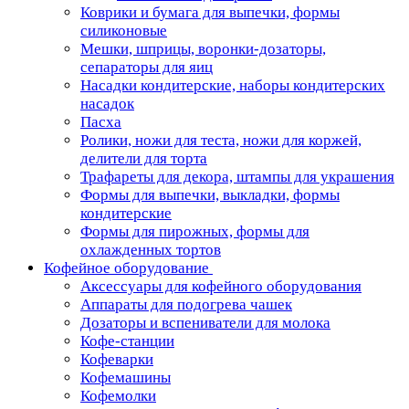
Коврики и бумага для выпечки, формы
силиконовые
Мешки, шприцы, воронки-дозаторы,
сепараторы для яиц
Насадки кондитерские, наборы кондитерских
насадок
Пасха
Ролики, ножи для теста, ножи для коржей,
делители для торта
Трафареты для декора, штампы для украшения
Формы для выпечки, выкладки, формы
кондитерские
Формы для пирожных, формы для
охлажденных тортов
Кофейное оборудование
Аксессуары для кофейного оборудования
Аппараты для подогрева чашек
Дозаторы и вспениватели для молока
Кофе-станции
Кофеварки
Кофемашины
Кофемолки