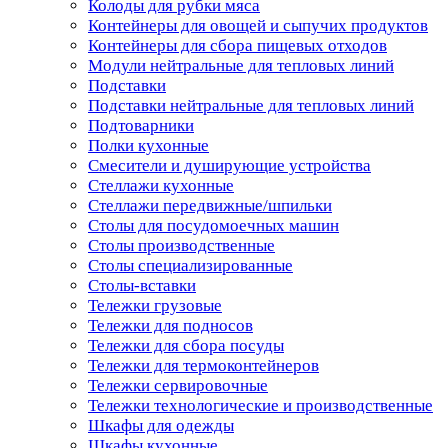
Колоды для рубки мяса
Контейнеры для овощей и сыпучих продуктов
Контейнеры для сбора пищевых отходов
Модули нейтральные для тепловых линий
Подставки
Подставки нейтральные для тепловых линий
Подтоварники
Полки кухонные
Смесители и душирующие устройства
Стеллажи кухонные
Стеллажи передвижные/шпильки
Столы для посудомоечных машин
Столы производственные
Столы специализированные
Столы-вставки
Тележки грузовые
Тележки для подносов
Тележки для сбора посуды
Тележки для термоконтейнеров
Тележки сервировочные
Тележки технологические и производственные
Шкафы для одежды
Шкафы кухонные