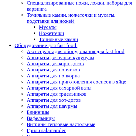
Специализированные ножи, ложки, наборы для
карвинга
Точильные камни, ножеточки и мусаты,
подставки для ножей
Мусаты
Ножеточки
Точильные камни
Оборудование для fast food
Аксессуары для оборудования для fast food
Аппараты для варки кукурузы
Аппараты для корн-догов
Аппараты для пончиков
Аппараты для попкорна
Аппараты для приготовления сосисок в яйце
Аппараты для сахарной ваты
Аппараты для трдельников
Аппараты для хот-догов
Аппараты для шаурмы
Блинницы
Вафельницы
Витрины тепловые настольные
Грили salamander