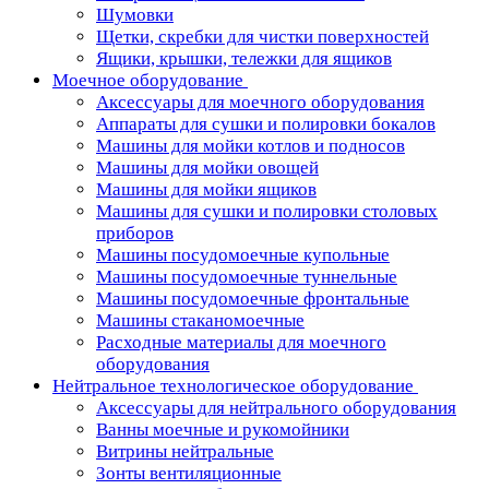
Шумовки
Щетки, скребки для чистки поверхностей
Ящики, крышки, тележки для ящиков
Моечное оборудование
Аксессуары для моечного оборудования
Аппараты для сушки и полировки бокалов
Машины для мойки котлов и подносов
Машины для мойки овощей
Машины для мойки ящиков
Машины для сушки и полировки столовых
приборов
Машины посудомоечные купольные
Машины посудомоечные туннельные
Машины посудомоечные фронтальные
Машины стаканомоечные
Расходные материалы для моечного
оборудования
Нейтральное технологическое оборудование
Аксессуары для нейтрального оборудования
Ванны моечные и рукомойники
Витрины нейтральные
Зонты вентиляционные