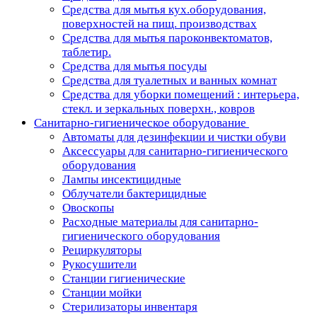
Средства для мытья кух.оборудования,
поверхностей на пищ. производствах
Средства для мытья пароконвектоматов,
таблетир.
Средства для мытья посуды
Средства для туалетных и ванных комнат
Средства для уборки помещений : интерьера,
стекл. и зеркальных поверхн., ковров
Санитарно-гигиеническое оборудование
Автоматы для дезинфекции и чистки обуви
Аксессуары для санитарно-гигиенического
оборудования
Лампы инсектицидные
Облучатели бактерицидные
Овоскопы
Расходные материалы для санитарно-
гигиенического оборудования
Рециркуляторы
Рукосушители
Станции гигиенические
Станции мойки
Стерилизаторы инвентаря