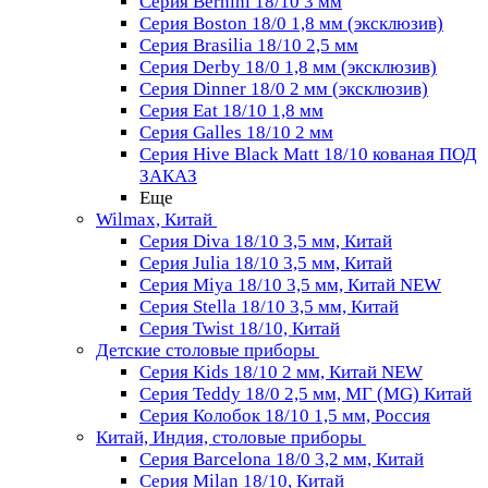
Серия Bernini 18/10 3 мм
Серия Boston 18/0 1,8 мм (эксклюзив)
Серия Brasilia 18/10 2,5 мм
Серия Derby 18/0 1,8 мм (эксклюзив)
Серия Dinner 18/0 2 мм (эксклюзив)
Серия Eat 18/10 1,8 мм
Серия Galles 18/10 2 мм
Серия Hive Black Matt 18/10 кованая ПОД
ЗАКАЗ
Еще
Wilmax, Китай
Серия Diva 18/10 3,5 мм, Китай
Серия Julia 18/10 3,5 мм, Китай
Серия Miya 18/10 3,5 мм, Китай NEW
Серия Stella 18/10 3,5 мм, Китай
Серия Twist 18/10, Китай
Детские столовые приборы
Серия Kids 18/10 2 мм, Китай NEW
Серия Teddy 18/0 2,5 мм, МГ (MG) Китай
Серия Колобок 18/10 1,5 мм, Россия
Китай, Индия, столовые приборы
Серия Barcelona 18/0 3,2 мм, Китай
Серия Milan 18/10, Китай