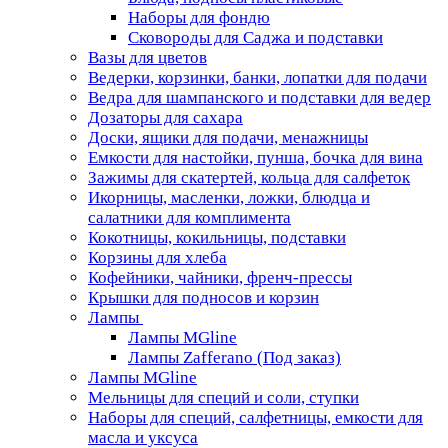
Наборы для фондю
Сковороды для Саджа и подставки
Вазы для цветов
Ведерки, корзинки, банки, лопатки для подачи
Ведра для шампанского и подставки для ведер
Дозаторы для сахара
Доски, ящики для подачи, менажницы
Емкости для настойки, пунша, бочка для вина
Зажимы для скатертей, кольца для салфеток
Икорницы, масленки, ложки, блюдца и
салатники для комплимента
Кокотницы, кокильницы, подставки
Корзины для хлеба
Кофейники, чайники, френч-прессы
Крышки для подносов и корзин
Лампы
Лампы MGline
Лампы Zafferano (Под заказ)
Лампы MGline
Мельницы для специй и соли, ступки
Наборы для специй, салфетницы, емкости для
масла и уксуса