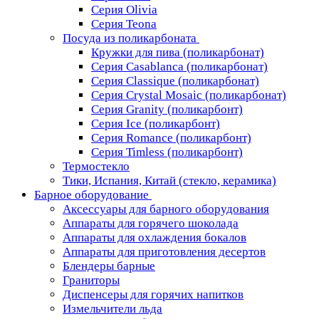
Серия Olivia
Серия Teona
Посуда из поликарбоната
Кружки для пива (поликарбонат)
Серия Casablanсa (поликарбонат)
Серия Classique (поликарбонат)
Серия Crystal Mosaic (поликарбонат)
Серия Granity (поликарбонт)
Серия Ice (поликарбонт)
Серия Romance (поликарбонт)
Серия Timless (поликарбонт)
Термостекло
Тики, Испания, Китай (стекло, керамика)
Барное оборудование
Аксессуары для барного оборудования
Аппараты для горячего шоколада
Аппараты для охлаждения бокалов
Аппараты для приготовления десертов
Блендеры барные
Граниторы
Диспенсеры для горячих напитков
Измельчители льда