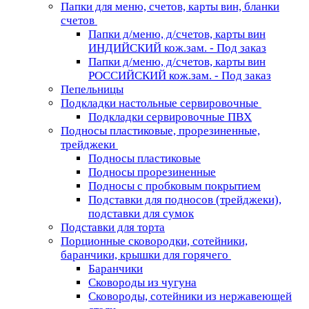
Папки для меню, счетов, карты вин, бланки
счетов
Папки д/меню, д/счетов, карты вин
ИНДИЙСКИЙ кож.зам. - Под заказ
Папки д/меню, д/счетов, карты вин
РОССИЙСКИЙ кож.зам. - Под заказ
Пепельницы
Подкладки настольные сервировочные
Подкладки сервировочные ПВХ
Подносы пластиковые, прорезиненные,
трейджеки
Подносы пластиковые
Подносы прорезиненные
Подносы с пробковым покрытием
Подставки для подносов (трейджеки),
подставки для сумок
Подставки для торта
Порционные сковородки, сотейники,
баранчики, крышки для горячего
Баранчики
Сковороды из чугуна
Сковороды, сотейники из нержавеющей