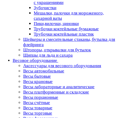
с украшениями
Зубочистки
Мешалки, палочки для мороженого,
сахарной ваты
Пики,вилочки, циновки
Трубочки коктейльные бумажные
Трубочки коктейльные пластик
Шейкеры и смесительные стаканы, бутылка для
флейринга
Штопоры, открывалки для бутылок
Щипцы для льда и сахара
Весовое оборудование
Аксессуары для весового оборудования
Весы автомобильные
Весы бытовые
Весы крановые
Весы лабораторные и аналитические
Весы платформенные и складские
Весы порционные
Весы счётные
Весы товарные
Весы торговые