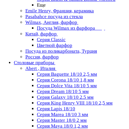
Еще
Emile Henry, Франция, керамика
Pasabahce посуда из стекла
Wilmax, Англия, фарфор
Посуда Wilmax из фарфора
Китай, фарфор
Серия Classiс
Цветной фарфор
Посуда из поликарбоната, Турция
Россия, фарфор
Столовые приборы
Abert , Италия
Серия Baguette 18/10 2,5 мм
Серия Corona 18/10 1,8 мм
Серия Dolce Vita 18/10 5 мм
Серия Dream 18/10 5 мм
Серия Galaxy 18/10 2.5 мм
Серия King Henry VIII 18/10 2,5 мм
Серия Lapis 18/10
Серия Marea 18/10 3 мм
Серия Master 18/0 2 мм
Серия Maya 18/0 1,2 мм