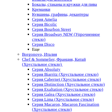
Бокалы, стаканы и кружки для пива
Креманки
Кувшины, графины, декантеры
Серия Amelia
Серия Bicolic
Серия Bourbon Street
Серия Broadway NEW (Упрочненное
стекло)
Серия Disco
Еще
Borgonovo, Италия
Chef & Sommelier, Франция, Китай
(Хрустальное стекло)
Серия Absoluty
Серия Biarritz (Хрустальное стекло)
Серия Cabernet (Хрустальное стекло)
Серия Distinction (Хрустальное стекло)
Серия Exaltation (Хрустальное стекло)
Серия Galea (Хрустальное стекло)
Серия Lima (Хрустальное стекло)
Серия Macaron, Macaron Fascination
(Хрустальное стекло)