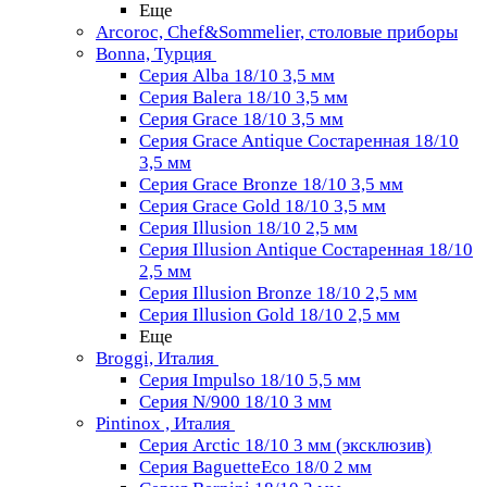
Еще
Arcoroc, Chef&Sommelier, столовые приборы
Bonna, Турция
Серия Alba 18/10 3,5 мм
Серия Balera 18/10 3,5 мм
Серия Grace 18/10 3,5 мм
Серия Grace Antique Состаренная 18/10
3,5 мм
Серия Grace Bronze 18/10 3,5 мм
Серия Grace Gold 18/10 3,5 мм
Серия Illusion 18/10 2,5 мм
Серия Illusion Antique Состаренная 18/10
2,5 мм
Серия Illusion Bronze 18/10 2,5 мм
Серия Illusion Gold 18/10 2,5 мм
Еще
Broggi, Италия
Серия Impulso 18/10 5,5 мм
Серия N/900 18/10 3 мм
Pintinox , Италия
Серия Arctic 18/10 3 мм (эксклюзив)
Серия BaguetteEco 18/0 2 мм