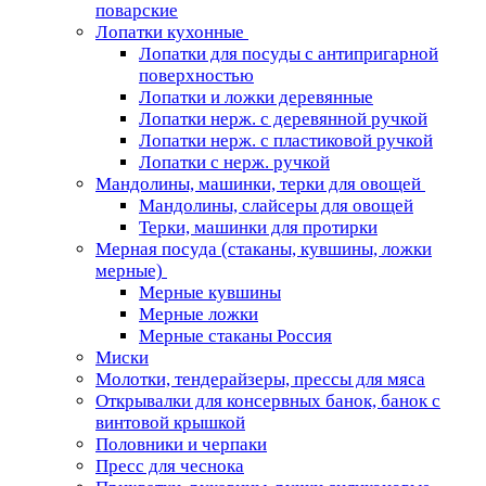
поварские
Лопатки кухонные
Лопатки для посуды с антипригарной
поверхностью
Лопатки и ложки деревянные
Лопатки нерж. с деревянной ручкой
Лопатки нерж. с пластиковой ручкой
Лопатки с нерж. ручкой
Мандолины, машинки, терки для овощей
Мандолины, слайсеры для овощей
Терки, машинки для протирки
Мерная посуда (стаканы, кувшины, ложки
мерные)
Мерные кувшины
Мерные ложки
Мерные стаканы Россия
Миски
Молотки, тендерайзеры, прессы для мяса
Открывалки для консервных банок, банок с
винтовой крышкой
Половники и черпаки
Пресс для чеснока