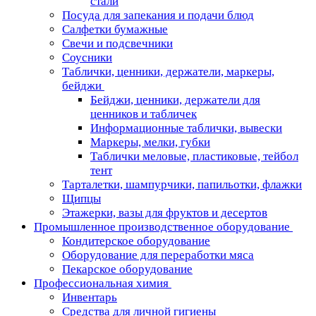
стали
Посуда для запекания и подачи блюд
Салфетки бумажные
Свечи и подсвечники
Соусники
Таблички, ценники, держатели, маркеры,
бейджи
Бейджи, ценники, держатели для
ценников и табличек
Информационные таблички, вывески
Маркеры, мелки, губки
Таблички меловые, пластиковые, тейбол
тент
Тарталетки, шампурчики, папильотки, флажки
Щипцы
Этажерки, вазы для фруктов и десертов
Промышленное производственное оборудование
Кондитерское оборудование
Оборудование для переработки мяса
Пекарское оборудование
Профессиональная химия
Инвентарь
Средства для личной гигиены