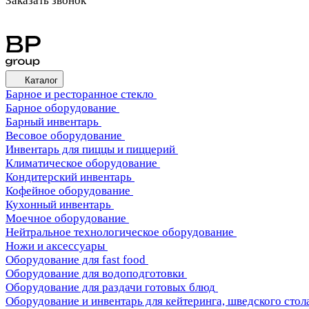
Заказать звонок
Каталог
Барное и ресторанное стекло
Барное оборудование
Барный инвентарь
Весовое оборудование
Инвентарь для пиццы и пиццерий
Климатическое оборудование
Кондитерский инвентарь
Кофейное оборудование
Кухонный инвентарь
Моечное оборудование
Нейтральное технологическое оборудование
Ножи и аксессуары
Оборудование для fast food
Оборудование для водоподготовки
Оборудование для раздачи готовых блюд
Оборудование и инвентарь для кейтеринга, шведского стола