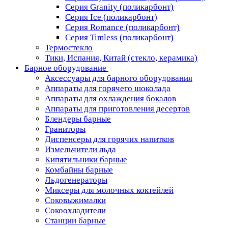
Серия Granity (поликарбонт)
Серия Ice (поликарбонт)
Серия Romance (поликарбонт)
Серия Timless (поликарбонт)
Термостекло
Тики, Испания, Китай (стекло, керамика)
Барное оборудование
Аксессуары для барного оборудования
Аппараты для горячего шоколада
Аппараты для охлаждения бокалов
Аппараты для приготовления десертов
Блендеры барные
Граниторы
Диспенсеры для горячих напитков
Измельчители льда
Кипятильники барные
Комбайны барные
Льдогенераторы
Миксеры для молочных коктейлей
Соковыжималки
Сокоохладители
Станции барные