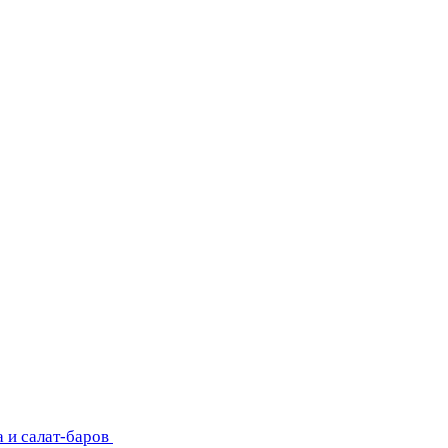
 и салат-баров