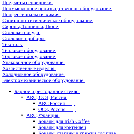
Предметы сервировки
Промышленное производственное оборудование
Профессиональная химия
Санитарно-гигиеническое оборудование
Сиропы, Топпинги, Пюре
Столовая посуда
Столовые приборы
Текстиль
Тепловое оборудование
Торговое оборудование
Упаковочное оборудование
Хозяйственные изделия
Холодильное оборудование
Электромеханическое оборудование
Барное и ресторанное стекло
ARC, ОСЗ, Россия
ARC Россия
ОСЗ, Россия
ARC, Франция
Бокалы для Irish Coffee
Бокалы для коктейлей
Бокалы, стаканы и кружки для пива