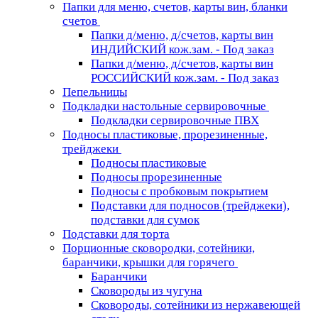
Папки для меню, счетов, карты вин, бланки
счетов
Папки д/меню, д/счетов, карты вин
ИНДИЙСКИЙ кож.зам. - Под заказ
Папки д/меню, д/счетов, карты вин
РОССИЙСКИЙ кож.зам. - Под заказ
Пепельницы
Подкладки настольные сервировочные
Подкладки сервировочные ПВХ
Подносы пластиковые, прорезиненные,
трейджеки
Подносы пластиковые
Подносы прорезиненные
Подносы с пробковым покрытием
Подставки для подносов (трейджеки),
подставки для сумок
Подставки для торта
Порционные сковородки, сотейники,
баранчики, крышки для горячего
Баранчики
Сковороды из чугуна
Сковороды, сотейники из нержавеющей