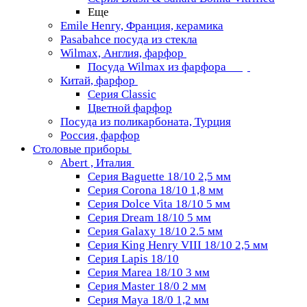
Еще
Emile Henry, Франция, керамика
Pasabahce посуда из стекла
Wilmax, Англия, фарфор
Посуда Wilmax из фарфора
Китай, фарфор
Серия Classiс
Цветной фарфор
Посуда из поликарбоната, Турция
Россия, фарфор
Столовые приборы
Abert , Италия
Серия Baguette 18/10 2,5 мм
Серия Corona 18/10 1,8 мм
Серия Dolce Vita 18/10 5 мм
Серия Dream 18/10 5 мм
Серия Galaxy 18/10 2.5 мм
Серия King Henry VIII 18/10 2,5 мм
Серия Lapis 18/10
Серия Marea 18/10 3 мм
Серия Master 18/0 2 мм
Серия Maya 18/0 1,2 мм