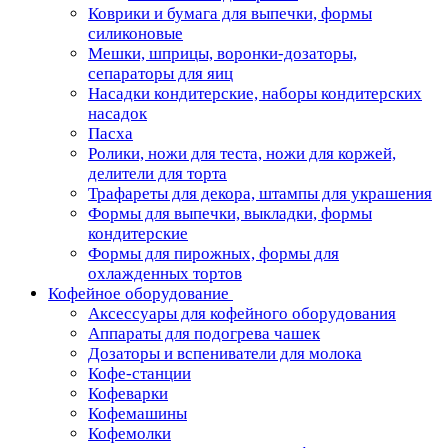
Коврики и бумага для выпечки, формы
силиконовые
Мешки, шприцы, воронки-дозаторы,
сепараторы для яиц
Насадки кондитерские, наборы кондитерских
насадок
Пасха
Ролики, ножи для теста, ножи для коржей,
делители для торта
Трафареты для декора, штампы для украшения
Формы для выпечки, выкладки, формы
кондитерские
Формы для пирожных, формы для
охлажденных тортов
Кофейное оборудование
Аксессуары для кофейного оборудования
Аппараты для подогрева чашек
Дозаторы и вспениватели для молока
Кофе-станции
Кофеварки
Кофемашины
Кофемолки