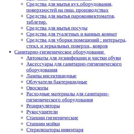
Средства для мытья кух.оборудования,
поверхностей на пищ. производствах
Средства для мытья пароконвектоматов,
таблетир.
Средства для мытья посуды
Средства для туалетных и ванных комнат
Средства для уборки помещений : интерьера,
стекл. и зеркальных поверхн., ковров
Санитарно-гигиеническое оборудование
Автоматы для дезинфекции и чистки обуви
Аксессуары для санитарно-гигиенического
оборудования
Лампы инсектицидные
Облучатели бактерицидные
Овоскопы
Расходные материалы для санитарно-
гигиенического оборудования
Рециркуляторы
Рукосушители
Станции гигиенические
Станции мойки
Стерилизаторы инвентаря