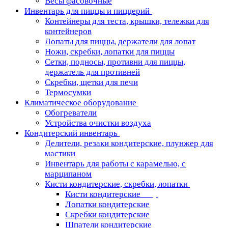
Весы фасовочные
Инвентарь для пиццы и пиццерий
Контейнеры для теста, крышки, тележки для
контейнеров
Лопаты для пиццы, держатели для лопат
Ножи, скребки, лопатки для пиццы
Сетки, подносы, противни для пиццы,
держатель для противней
Скребки, щетки для печи
Термосумки
Климатическое оборудование
Обогреватели
Устройства очистки воздуха
Кондитерский инвентарь
Делители, резаки кондитерские, плунжер для
мастики
Инвентарь для работы с карамелью, с
марципаном
Кисти кондитерские, скребки, лопатки
Кисти кондитерские
Лопатки кондитерские
Скребки кондитерские
Шпатели кондитерские