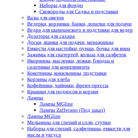
Наборы для фондю
Сковороды для Саджа и подставки
Вазы для цветов
Ведерки, корзинки, банки, лопатки для подачи
Ведра для шампанского и подставки для ведер
Дозаторы для сахара
Доски, ящики для подачи, менажницы
Емкости для настойки, пунша, бочка для вина
Зажимы для скатертей, кольца для салфеток
Икорницы, масленки, ложки, блюдца и
салатники для комплимента
Кокотницы, кокильницы, подставки
Корзины для хлеба
Кофейники, чайники, френч-прессы
Крышки для подносов и корзин
Лампы
Лампы MGline
Лампы Zafferano (Под заказ)
Лампы MGline
Мельницы для специй и соли, ступки
Наборы для специй, салфетницы, емкости для
масла и уксуса