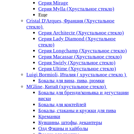
Серия Mirage
Серия Mylla (Хрустальное стекло)
Еще
Cristal D'Arques, Франция (Хрустальное
стекло)
Серия Architecte (Хрустальное стекло)
Серия Lady Diamond (Хрустальное
стекло)
Серия Longchamp (Хрустальное стекло)
Серия Macassar (Хрустальное стекло)
Серия Swirly (Хрустальное стекло)
Серия Ultime (Хрустальное стекло)
Luigi Bormioli, Италия ( хрустальное стекло )
Бокалы для вина, пива, рюмки
MGline, Китай (хрустальное стекло)
Бокалы для бренди/коньяка и дегустации
виски
Бокалы для коктейлей
Бокалы, стаканы и кружки для пива
Креманки
Кувшины, штофы, декантеры
Олд Фэшны и хайболы