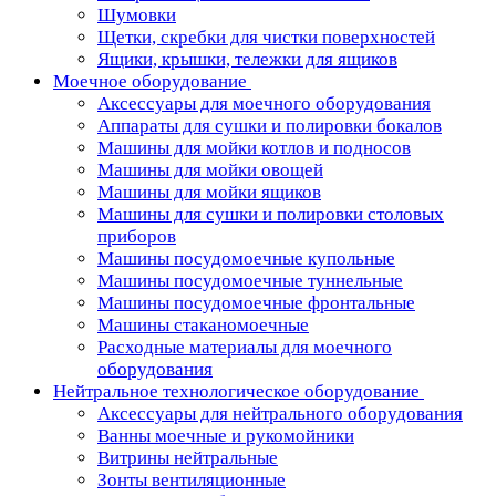
Шумовки
Щетки, скребки для чистки поверхностей
Ящики, крышки, тележки для ящиков
Моечное оборудование
Аксессуары для моечного оборудования
Аппараты для сушки и полировки бокалов
Машины для мойки котлов и подносов
Машины для мойки овощей
Машины для мойки ящиков
Машины для сушки и полировки столовых
приборов
Машины посудомоечные купольные
Машины посудомоечные туннельные
Машины посудомоечные фронтальные
Машины стаканомоечные
Расходные материалы для моечного
оборудования
Нейтральное технологическое оборудование
Аксессуары для нейтрального оборудования
Ванны моечные и рукомойники
Витрины нейтральные
Зонты вентиляционные