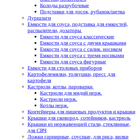
Колоды разрубочные
Подставки для досок, рубанок/щетка
Дуршлаги
Емкости для соуса, подставка для емкостей,
распылители, дозаторы
Емкости для соуса классические
Емкости для соуса с двумя крышками
Емкости для соуса с силик. носиком
Емкости для соуса с тремя носиками
Емкости для соуса фигурные
Емкости для столовых приборов
Картофелемялки, толкушки, пресс для
картофеля
Кастрюли, котлы, пароварки
Кастрюли для мидий нерж.
Кастрюли нерж.
Котлы нерж.
Контейнеры для пищевых продуктов и крышки
Крышки для сковород, сотейников, кастрюль
Крышки из нержавеющей стали, стеклянные,
для СВЧ
Ложки гарнирные, соусные, для риса, вилки