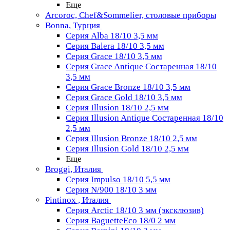
Еще
Arcoroc, Chef&Sommelier, столовые приборы
Bonna, Турция
Серия Alba 18/10 3,5 мм
Серия Balera 18/10 3,5 мм
Серия Grace 18/10 3,5 мм
Серия Grace Antique Состаренная 18/10
3,5 мм
Серия Grace Bronze 18/10 3,5 мм
Серия Grace Gold 18/10 3,5 мм
Серия Illusion 18/10 2,5 мм
Серия Illusion Antique Состаренная 18/10
2,5 мм
Серия Illusion Bronze 18/10 2,5 мм
Серия Illusion Gold 18/10 2,5 мм
Еще
Broggi, Италия
Серия Impulso 18/10 5,5 мм
Серия N/900 18/10 3 мм
Pintinox , Италия
Серия Arctic 18/10 3 мм (эксклюзив)
Серия BaguetteEco 18/0 2 мм