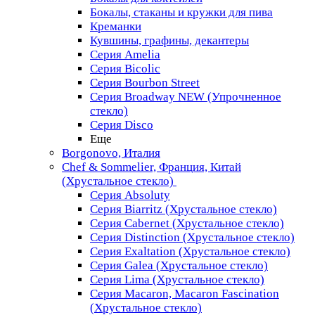
Бокалы, стаканы и кружки для пива
Креманки
Кувшины, графины, декантеры
Серия Amelia
Серия Bicolic
Серия Bourbon Street
Серия Broadway NEW (Упрочненное
стекло)
Серия Disco
Еще
Borgonovo, Италия
Chef & Sommelier, Франция, Китай
(Хрустальное стекло)
Серия Absoluty
Серия Biarritz (Хрустальное стекло)
Серия Cabernet (Хрустальное стекло)
Серия Distinction (Хрустальное стекло)
Серия Exaltation (Хрустальное стекло)
Серия Galea (Хрустальное стекло)
Серия Lima (Хрустальное стекло)
Серия Macaron, Macaron Fascination
(Хрустальное стекло)