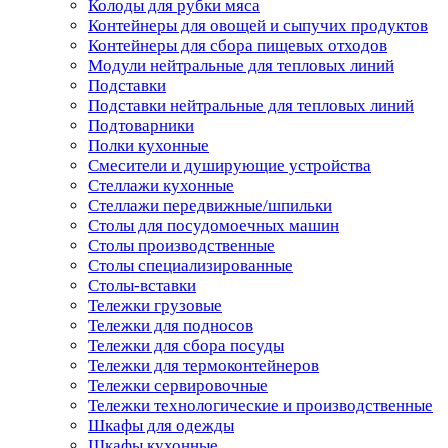
Колоды для рубки мяса
Контейнеры для овощей и сыпучих продуктов
Контейнеры для сбора пищевых отходов
Модули нейтральные для тепловых линий
Подставки
Подставки нейтральные для тепловых линий
Подтоварники
Полки кухонные
Смесители и душирующие устройства
Стеллажи кухонные
Стеллажи передвижные/шпильки
Столы для посудомоечных машин
Столы производственные
Столы специализированные
Столы-вставки
Тележки грузовые
Тележки для подносов
Тележки для сбора посуды
Тележки для термоконтейнеров
Тележки сервировочные
Тележки технологические и производственные
Шкафы для одежды
Шкафы кухонные