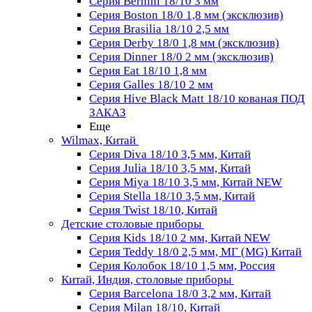
Серия Bernini 18/10 3 мм
Серия Boston 18/0 1,8 мм (эксклюзив)
Серия Brasilia 18/10 2,5 мм
Серия Derby 18/0 1,8 мм (эксклюзив)
Серия Dinner 18/0 2 мм (эксклюзив)
Серия Eat 18/10 1,8 мм
Серия Galles 18/10 2 мм
Серия Hive Black Matt 18/10 кованая ПОД
ЗАКАЗ
Еще
Wilmax, Китай
Серия Diva 18/10 3,5 мм, Китай
Серия Julia 18/10 3,5 мм, Китай
Серия Miya 18/10 3,5 мм, Китай NEW
Серия Stella 18/10 3,5 мм, Китай
Серия Twist 18/10, Китай
Детские столовые приборы
Серия Kids 18/10 2 мм, Китай NEW
Серия Teddy 18/0 2,5 мм, МГ (MG) Китай
Серия Колобок 18/10 1,5 мм, Россия
Китай, Индия, столовые приборы
Серия Barcelona 18/0 3,2 мм, Китай
Серия Milan 18/10, Китай