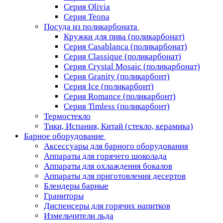
Серия Olivia
Серия Teona
Посуда из поликарбоната
Кружки для пива (поликарбонат)
Серия Casablanсa (поликарбонат)
Серия Classique (поликарбонат)
Серия Crystal Mosaic (поликарбонат)
Серия Granity (поликарбонт)
Серия Ice (поликарбонт)
Серия Romance (поликарбонт)
Серия Timless (поликарбонт)
Термостекло
Тики, Испания, Китай (стекло, керамика)
Барное оборудование
Аксессуары для барного оборудования
Аппараты для горячего шоколада
Аппараты для охлаждения бокалов
Аппараты для приготовления десертов
Блендеры барные
Граниторы
Диспенсеры для горячих напитков
Измельчители льда