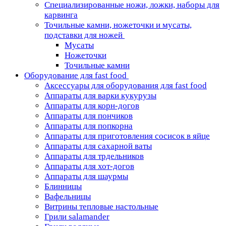
Специализированные ножи, ложки, наборы для
карвинга
Точильные камни, ножеточки и мусаты,
подставки для ножей
Мусаты
Ножеточки
Точильные камни
Оборудование для fast food
Аксессуары для оборудования для fast food
Аппараты для варки кукурузы
Аппараты для корн-догов
Аппараты для пончиков
Аппараты для попкорна
Аппараты для приготовления сосисок в яйце
Аппараты для сахарной ваты
Аппараты для трдельников
Аппараты для хот-догов
Аппараты для шаурмы
Блинницы
Вафельницы
Витрины тепловые настольные
Грили salamander