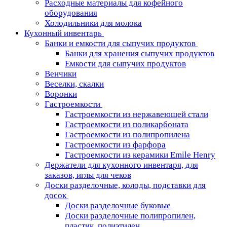
Расходные материалы для кофейного
оборудования
Холодильники для молока
Кухонный инвентарь
Банки и емкости для сыпучих продуктов
Банки для хранения сыпучих продуктов
Емкости для сыпучих продуктов
Венчики
Веселки, скалки
Воронки
Гастроемкости
Гастроемкости из нержавеющей стали
Гастроемкости из поликарбоната
Гастроемкости из полипропилена
Гастроемкости из фарфора
Гастроемкости из керамики Emile Henry
Держатели для кухонного инвентаря, для
заказов, иглы для чеков
Доски разделочные, колоды, подставки для
досок
Доски разделочные буковые
Доски разделочные полипропилен,
пластик, полиэтилен