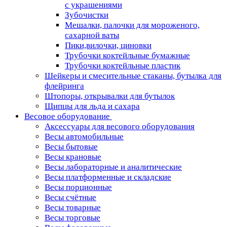
с украшениями
Зубочистки
Мешалки, палочки для мороженого,
сахарной ваты
Пики,вилочки, циновки
Трубочки коктейльные бумажные
Трубочки коктейльные пластик
Шейкеры и смесительные стаканы, бутылка для
флейринга
Штопоры, открывалки для бутылок
Щипцы для льда и сахара
Весовое оборудование
Аксессуары для весового оборудования
Весы автомобильные
Весы бытовые
Весы крановые
Весы лабораторные и аналитические
Весы платформенные и складские
Весы порционные
Весы счётные
Весы товарные
Весы торговые