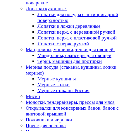
поварские
Лопатки кухонные
Лопатки для посуды с антипригарной
поверхностью
Лопатки и ложки деревянные
Лопатки нерж. с деревянной ручкой
Лопатки нерж. с пластиковой ручкой
Лопатки с нерж. ручкой
Мандолины, машинки, терки для овощей
Мандолины, слайсеры для овощей
Терки, машинки для протирки
Мерная посуда (стаканы, кувшины, ложки
мерные)
Мерные кувшины
Мерные ложки
Мерные стаканы Россия
Миски
Молотки, тендерайзеры, прессы для мяса
Открывалки для консервных банок, банок с
винтовой крышкой
Половники и черпаки
Пресс для чеснока