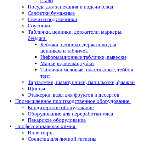
стали
Посуда для запекания и подачи блюд
Салфетки бумажные
Свечи и подсвечники
Соусники
Таблички, ценники, держатели, маркеры,
бейджи
Бейджи, ценники, держатели для
ценников и табличек
Информационные таблички, вывески
Маркеры, мелки, губки
Таблички меловые, пластиковые, тейбол
тент
Тарталетки, шампурчики, папильотки, флажки
Щипцы
Этажерки, вазы для фруктов и десертов
Промышленное производственное оборудование
Кондитерское оборудование
Оборудование для переработки мяса
Пекарское оборудование
Профессиональная химия
Инвентарь
Средства для личной гигиены