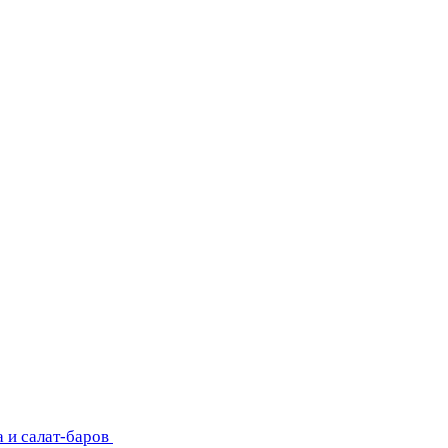
 и салат-баров