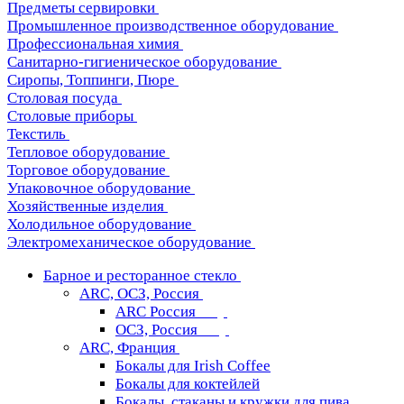
Предметы сервировки
Промышленное производственное оборудование
Профессиональная химия
Санитарно-гигиеническое оборудование
Сиропы, Топпинги, Пюре
Столовая посуда
Столовые приборы
Текстиль
Тепловое оборудование
Торговое оборудование
Упаковочное оборудование
Хозяйственные изделия
Холодильное оборудование
Электромеханическое оборудование
Барное и ресторанное стекло
ARC, ОСЗ, Россия
ARC Россия
ОСЗ, Россия
ARC, Франция
Бокалы для Irish Coffee
Бокалы для коктейлей
Бокалы, стаканы и кружки для пива