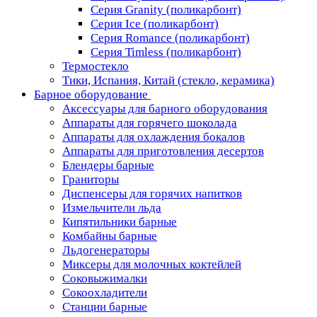
Серия Granity (поликарбонт)
Серия Ice (поликарбонт)
Серия Romance (поликарбонт)
Серия Timless (поликарбонт)
Термостекло
Тики, Испания, Китай (стекло, керамика)
Барное оборудование
Аксессуары для барного оборудования
Аппараты для горячего шоколада
Аппараты для охлаждения бокалов
Аппараты для приготовления десертов
Блендеры барные
Граниторы
Диспенсеры для горячих напитков
Измельчители льда
Кипятильники барные
Комбайны барные
Льдогенераторы
Миксеры для молочных коктейлей
Соковыжималки
Сокоохладители
Станции барные