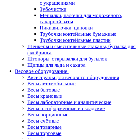
с украшениями
Зубочистки
Мешалки, палочки для мороженого,
сахарной ваты
Пики,вилочки, циновки
Трубочки коктейльные бумажные
Трубочки коктейльные пластик
Шейкеры и смесительные стаканы, бутылка для
флейринга
Штопоры, открывалки для бутылок
Щипцы для льда и сахара
Весовое оборудование
Аксессуары для весового оборудования
Весы автомобильные
Весы бытовые
Весы крановые
Весы лабораторные и аналитические
Весы платформенные и складские
Весы порционные
Весы счётные
Весы товарные
Весы торговые