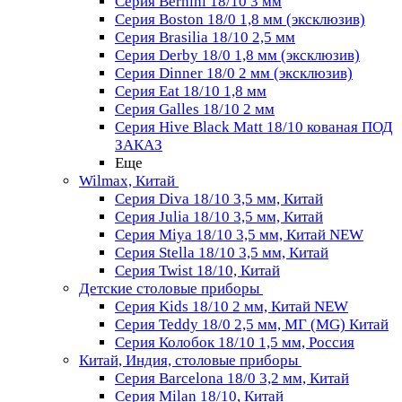
Серия Bernini 18/10 3 мм
Серия Boston 18/0 1,8 мм (эксклюзив)
Серия Brasilia 18/10 2,5 мм
Серия Derby 18/0 1,8 мм (эксклюзив)
Серия Dinner 18/0 2 мм (эксклюзив)
Серия Eat 18/10 1,8 мм
Серия Galles 18/10 2 мм
Серия Hive Black Matt 18/10 кованая ПОД
ЗАКАЗ
Еще
Wilmax, Китай
Серия Diva 18/10 3,5 мм, Китай
Серия Julia 18/10 3,5 мм, Китай
Серия Miya 18/10 3,5 мм, Китай NEW
Серия Stella 18/10 3,5 мм, Китай
Серия Twist 18/10, Китай
Детские столовые приборы
Серия Kids 18/10 2 мм, Китай NEW
Серия Teddy 18/0 2,5 мм, МГ (MG) Китай
Серия Колобок 18/10 1,5 мм, Россия
Китай, Индия, столовые приборы
Серия Barcelona 18/0 3,2 мм, Китай
Серия Milan 18/10, Китай