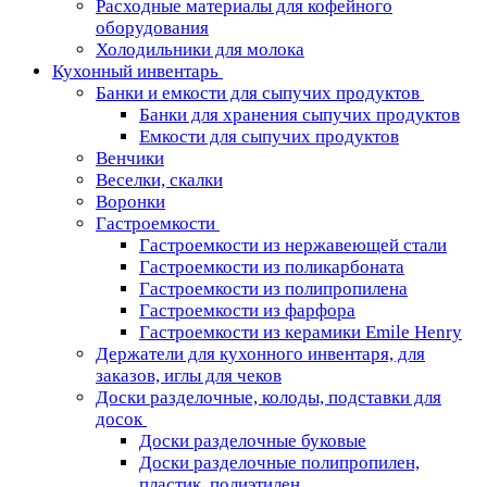
Расходные материалы для кофейного
оборудования
Холодильники для молока
Кухонный инвентарь
Банки и емкости для сыпучих продуктов
Банки для хранения сыпучих продуктов
Емкости для сыпучих продуктов
Венчики
Веселки, скалки
Воронки
Гастроемкости
Гастроемкости из нержавеющей стали
Гастроемкости из поликарбоната
Гастроемкости из полипропилена
Гастроемкости из фарфора
Гастроемкости из керамики Emile Henry
Держатели для кухонного инвентаря, для
заказов, иглы для чеков
Доски разделочные, колоды, подставки для
досок
Доски разделочные буковые
Доски разделочные полипропилен,
пластик, полиэтилен