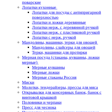
поварские
Лопатки кухонные
Лопатки для посуды с антипригарной
поверхностью
Лопатки и ложки деревянные
Лопатки нерж. с деревянной ручкой
Лопатки нерж. с пластиковой ручкой
Лопатки с нерж. ручкой
Мандолины, машинки, терки для овощей
Мандолины, слайсеры для овощей
Терки, машинки для протирки
Мерная посуда (стаканы, кувшины, ложки
мерные)
Мерные кувшины
Мерные ложки
Мерные стаканы Россия
Миски
Молотки, тендерайзеры, прессы для мяса
Открывалки для консервных банок, банок с
винтовой крышкой
Половники и черпаки
Пресс для чеснока