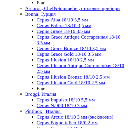
Еще
Arcoroc, Chef&Sommelier, столовые приборы
Bonna, Турция
Серия Alba 18/10 3,5 мм
Серия Balera 18/10 3,5 мм
Серия Grace 18/10 3,5 мм
Серия Grace Antique Состаренная 18/10
3,5 мм
Серия Grace Bronze 18/10 3,5 мм
Серия Grace Gold 18/10 3,5 мм
Серия Illusion 18/10 2,5 мм
Серия Illusion Antique Состаренная 18/10
2,5 мм
Серия Illusion Bronze 18/10 2,5 мм
Серия Illusion Gold 18/10 2,5 мм
Еще
Broggi, Италия
Серия Impulso 18/10 5,5 мм
Серия N/900 18/10 3 мм
Pintinox , Италия
Серия Arctic 18/10 3 мм (эксклюзив)
Серия BaguetteEco 18/0 2 мм