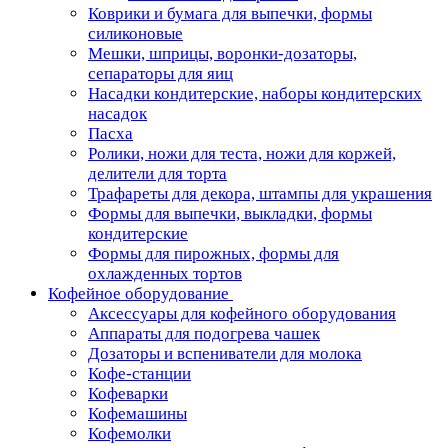
Коврики и бумага для выпечки, формы
силиконовые
Мешки, шприцы, воронки-дозаторы,
сепараторы для яиц
Насадки кондитерские, наборы кондитерских
насадок
Пасха
Ролики, ножи для теста, ножи для коржей,
делители для торта
Трафареты для декора, штампы для украшения
Формы для выпечки, выкладки, формы
кондитерские
Формы для пирожных, формы для
охлажденных тортов
Кофейное оборудование
Аксессуары для кофейного оборудования
Аппараты для подогрева чашек
Дозаторы и вспениватели для молока
Кофе-станции
Кофеварки
Кофемашины
Кофемолки