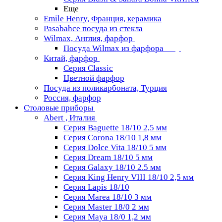
Еще
Emile Henry, Франция, керамика
Pasabahce посуда из стекла
Wilmax, Англия, фарфор
Посуда Wilmax из фарфора
Китай, фарфор
Серия Classiс
Цветной фарфор
Посуда из поликарбоната, Турция
Россия, фарфор
Столовые приборы
Abert , Италия
Серия Baguette 18/10 2,5 мм
Серия Corona 18/10 1,8 мм
Серия Dolce Vita 18/10 5 мм
Серия Dream 18/10 5 мм
Серия Galaxy 18/10 2.5 мм
Серия King Henry VIII 18/10 2,5 мм
Серия Lapis 18/10
Серия Marea 18/10 3 мм
Серия Master 18/0 2 мм
Серия Maya 18/0 1,2 мм