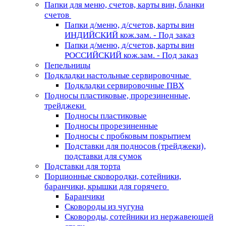
Папки для меню, счетов, карты вин, бланки
счетов
Папки д/меню, д/счетов, карты вин
ИНДИЙСКИЙ кож.зам. - Под заказ
Папки д/меню, д/счетов, карты вин
РОССИЙСКИЙ кож.зам. - Под заказ
Пепельницы
Подкладки настольные сервировочные
Подкладки сервировочные ПВХ
Подносы пластиковые, прорезиненные,
трейджеки
Подносы пластиковые
Подносы прорезиненные
Подносы с пробковым покрытием
Подставки для подносов (трейджеки),
подставки для сумок
Подставки для торта
Порционные сковородки, сотейники,
баранчики, крышки для горячего
Баранчики
Сковороды из чугуна
Сковороды, сотейники из нержавеющей