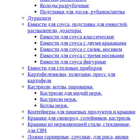
Колоды разрубочные
Подставки для досок, рубанок/щетка
Дуршлаги
Емкости для соуса, подставка для емкостей,
распылители, дозаторы
Емкости для соуса классические
Емкости для соуса с двумя крышками
Емкости для соуса с силик. носиком
Емкости для соуса с тремя носиками
Емкости для соуса фигурные
Емкости для столовых приборов
Картофелемялки, толкушки, пресс для
картофеля
Кастрюли, котлы, пароварки
Кастрюли для мидий нерж.
Кастрюли нерж.
Котлы нерж.
Контейнеры для пищевых продуктов и крышки
Крышки для сковород, сотейников, кастрюль
Крышки из нержавеющей стали, стеклянные,
для СВЧ
Ложки гарнирные, соусные, для риса, вилки