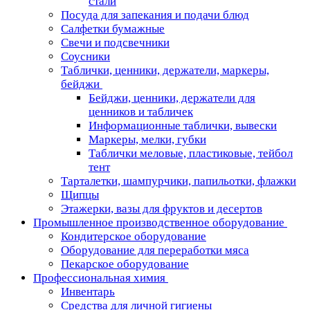
стали
Посуда для запекания и подачи блюд
Салфетки бумажные
Свечи и подсвечники
Соусники
Таблички, ценники, держатели, маркеры,
бейджи
Бейджи, ценники, держатели для
ценников и табличек
Информационные таблички, вывески
Маркеры, мелки, губки
Таблички меловые, пластиковые, тейбол
тент
Тарталетки, шампурчики, папильотки, флажки
Щипцы
Этажерки, вазы для фруктов и десертов
Промышленное производственное оборудование
Кондитерское оборудование
Оборудование для переработки мяса
Пекарское оборудование
Профессиональная химия
Инвентарь
Средства для личной гигиены