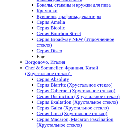
Бокалы, стаканы и кружки для пива
Креманки
Кувшины, графины, декантеры
Серия Amelia
Серия Bicolic
Серия Bourbon Street
Серия Broadway NEW (Упрочненное
стекло)
Серия Disco
Еще
Borgonovo, Италия
Chef & Sommelier, Франция, Китай
(Хрустальное стекло)
Серия Absoluty
Серия Biarritz (Хрустальное стекло)
Серия Cabernet (Хрустальное стекло)
Серия Distinction (Хрустальное стекло)
Серия Exaltation (Хрустальное стекло)
Серия Galea (Хрустальное стекло)
Серия Lima (Хрустальное стекло)
Серия Macaron, Macaron Fascination
(Хрустальное стекло)