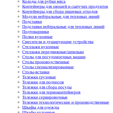
Колоды для рубки мяса
Контейнеры для овощей и сыпучих продуктов
Контейнеры для сбора пищевых отходов
Модули нейтральные для тепловых линий
Подставки
Подставки нейтральные для тепловых линий
Подтоварники
Полки кухонные
Смесители и душирующие устройства
Стеллажи кухонные
Стеллажи передвижные/шпильки
Столы для посудомоечных машин
Столы производственные
Столы специализированные
Столы-вставки
Тележки грузовые
Тележки для подносов
Тележки для сбора посуды
Тележки для термоконтейнеров
Тележки сервировочные
Тележки технологические и производственные
Шкафы для одежды
Шкафы кухонные