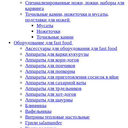
Специализированные ножи, ложки, наборы для
карвинга
Точильные камни, ножеточки и мусаты,
подставки для ножей
Мусаты
Ножеточки
Точильные камни
Оборудование для fast food
Аксессуары для оборудования для fast food
Аппараты для варки кукурузы
Аппараты для корн-догов
Аппараты для пончиков
Аппараты для попкорна
Аппараты для приготовления сосисок в яйце
Аппараты для сахарной ваты
Аппараты для трдельников
Аппараты для хот-догов
Аппараты для шаурмы
Блинницы
Вафельницы
Витрины тепловые настольные
Грили salamander