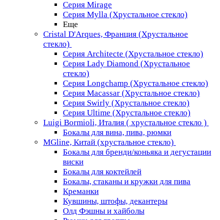
Серия Mirage
Серия Mylla (Хрустальное стекло)
Еще
Cristal D'Arques, Франция (Хрустальное
стекло)
Серия Architecte (Хрустальное стекло)
Серия Lady Diamond (Хрустальное
стекло)
Серия Longchamp (Хрустальное стекло)
Серия Macassar (Хрустальное стекло)
Серия Swirly (Хрустальное стекло)
Серия Ultime (Хрустальное стекло)
Luigi Bormioli, Италия ( хрустальное стекло )
Бокалы для вина, пива, рюмки
MGline, Китай (хрустальное стекло)
Бокалы для бренди/коньяка и дегустации
виски
Бокалы для коктейлей
Бокалы, стаканы и кружки для пива
Креманки
Кувшины, штофы, декантеры
Олд Фэшны и хайболы