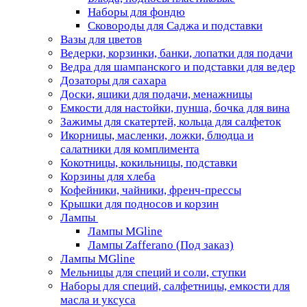
Наборы для фондю
Сковороды для Саджа и подставки
Вазы для цветов
Ведерки, корзинки, банки, лопатки для подачи
Ведра для шампанского и подставки для ведер
Дозаторы для сахара
Доски, ящики для подачи, менажницы
Емкости для настойки, пунша, бочка для вина
Зажимы для скатертей, кольца для салфеток
Икорницы, масленки, ложки, блюдца и
салатники для комплимента
Кокотницы, кокильницы, подставки
Корзины для хлеба
Кофейники, чайники, френч-прессы
Крышки для подносов и корзин
Лампы
Лампы MGline
Лампы Zafferano (Под заказ)
Лампы MGline
Мельницы для специй и соли, ступки
Наборы для специй, салфетницы, емкости для
масла и уксуса