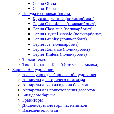
Серия Olivia
Серия Teona
Посуда из поликарбоната
Кружки для пива (поликарбонат)
Серия Casablanсa (поликарбонат)
Серия Classique (поликарбонат)
Серия Crystal Mosaic (поликарбонат)
Серия Granity (поликарбонт)
Серия Ice (поликарбонт)
Серия Romance (поликарбонт)
Серия Timless (поликарбонт)
Термостекло
Тики, Испания, Китай (стекло, керамика)
Барное оборудование
Аксессуары для барного оборудования
Аппараты для горячего шоколада
Аппараты для охлаждения бокалов
Аппараты для приготовления десертов
Блендеры барные
Граниторы
Диспенсеры для горячих напитков
Измельчители льда