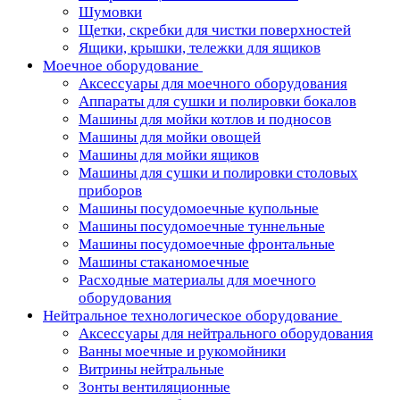
Шумовки
Щетки, скребки для чистки поверхностей
Ящики, крышки, тележки для ящиков
Моечное оборудование
Аксессуары для моечного оборудования
Аппараты для сушки и полировки бокалов
Машины для мойки котлов и подносов
Машины для мойки овощей
Машины для мойки ящиков
Машины для сушки и полировки столовых
приборов
Машины посудомоечные купольные
Машины посудомоечные туннельные
Машины посудомоечные фронтальные
Машины стаканомоечные
Расходные материалы для моечного
оборудования
Нейтральное технологическое оборудование
Аксессуары для нейтрального оборудования
Ванны моечные и рукомойники
Витрины нейтральные
Зонты вентиляционные