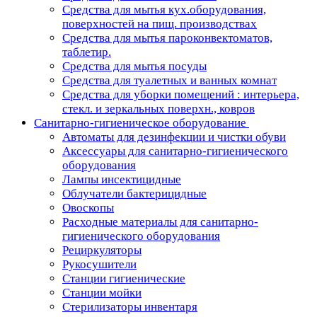
Средства для мытья кух.оборудования,
поверхностей на пищ. производствах
Средства для мытья пароконвектоматов,
таблетир.
Средства для мытья посуды
Средства для туалетных и ванных комнат
Средства для уборки помещений : интерьера,
стекл. и зеркальных поверхн., ковров
Санитарно-гигиеническое оборудование
Автоматы для дезинфекции и чистки обуви
Аксессуары для санитарно-гигиенического
оборудования
Лампы инсектицидные
Облучатели бактерицидные
Овоскопы
Расходные материалы для санитарно-
гигиенического оборудования
Рециркуляторы
Рукосушители
Станции гигиенические
Станции мойки
Стерилизаторы инвентаря