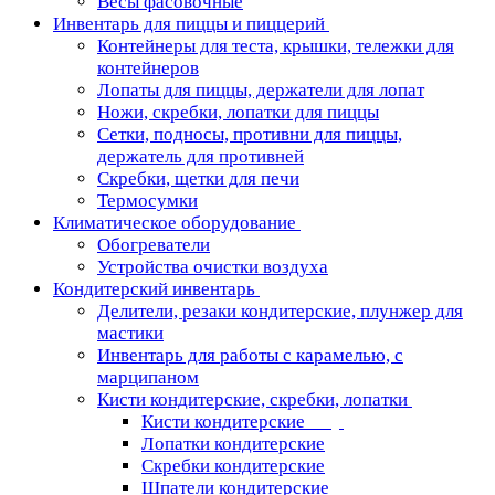
Весы фасовочные
Инвентарь для пиццы и пиццерий
Контейнеры для теста, крышки, тележки для
контейнеров
Лопаты для пиццы, держатели для лопат
Ножи, скребки, лопатки для пиццы
Сетки, подносы, противни для пиццы,
держатель для противней
Скребки, щетки для печи
Термосумки
Климатическое оборудование
Обогреватели
Устройства очистки воздуха
Кондитерский инвентарь
Делители, резаки кондитерские, плунжер для
мастики
Инвентарь для работы с карамелью, с
марципаном
Кисти кондитерские, скребки, лопатки
Кисти кондитерские
Лопатки кондитерские
Скребки кондитерские
Шпатели кондитерские