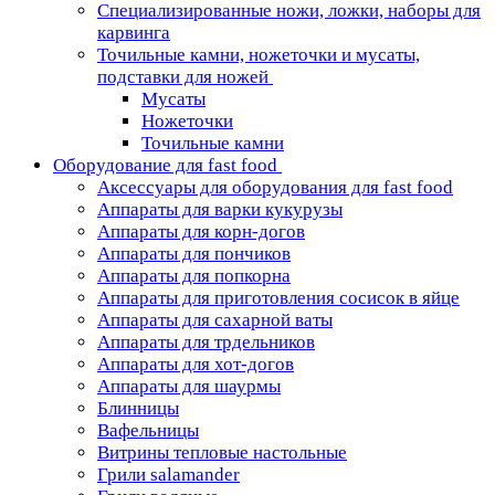
Специализированные ножи, ложки, наборы для
карвинга
Точильные камни, ножеточки и мусаты,
подставки для ножей
Мусаты
Ножеточки
Точильные камни
Оборудование для fast food
Аксессуары для оборудования для fast food
Аппараты для варки кукурузы
Аппараты для корн-догов
Аппараты для пончиков
Аппараты для попкорна
Аппараты для приготовления сосисок в яйце
Аппараты для сахарной ваты
Аппараты для трдельников
Аппараты для хот-догов
Аппараты для шаурмы
Блинницы
Вафельницы
Витрины тепловые настольные
Грили salamander