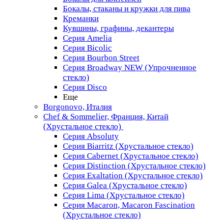
Бокалы, стаканы и кружки для пива
Креманки
Кувшины, графины, декантеры
Серия Amelia
Серия Bicolic
Серия Bourbon Street
Серия Broadway NEW (Упрочненное
стекло)
Серия Disco
Еще
Borgonovo, Италия
Chef & Sommelier, Франция, Китай
(Хрустальное стекло)
Серия Absoluty
Серия Biarritz (Хрустальное стекло)
Серия Cabernet (Хрустальное стекло)
Серия Distinction (Хрустальное стекло)
Серия Exaltation (Хрустальное стекло)
Серия Galea (Хрустальное стекло)
Серия Lima (Хрустальное стекло)
Серия Macaron, Macaron Fascination
(Хрустальное стекло)