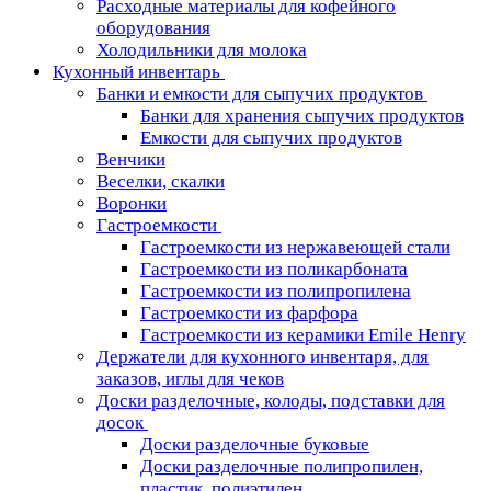
Расходные материалы для кофейного
оборудования
Холодильники для молока
Кухонный инвентарь
Банки и емкости для сыпучих продуктов
Банки для хранения сыпучих продуктов
Емкости для сыпучих продуктов
Венчики
Веселки, скалки
Воронки
Гастроемкости
Гастроемкости из нержавеющей стали
Гастроемкости из поликарбоната
Гастроемкости из полипропилена
Гастроемкости из фарфора
Гастроемкости из керамики Emile Henry
Держатели для кухонного инвентаря, для
заказов, иглы для чеков
Доски разделочные, колоды, подставки для
досок
Доски разделочные буковые
Доски разделочные полипропилен,
пластик, полиэтилен