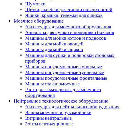
Шумовки
Щетки, скребки для чистки поверхностей
Ящики, крышки, тележки для ящиков
Моечное оборудование
Аксессуары для моечного оборудования
Аппараты для сушки и полировки бокалов
Машины для мойки котлов и подносов
Машины для мойки овощей
Машины для мойки ящиков
Машины для сушки и полировки столовых
приборов
Машины посудомоечные купольные
Машины посудомоечные туннельные
Машины посудомоечные фронтальные
Машины стаканомоечные
Расходные материалы для моечного
оборудования
Нейтральное технологическое оборудование
Аксессуары для нейтрального оборудования
Ванны моечные и рукомойники
Витрины нейтральные
Зонты вентиляционные