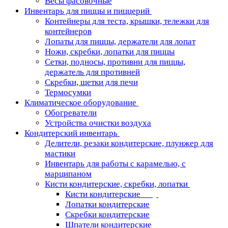
Весы фасовочные
Инвентарь для пиццы и пиццерий
Контейнеры для теста, крышки, тележки для
контейнеров
Лопаты для пиццы, держатели для лопат
Ножи, скребки, лопатки для пиццы
Сетки, подносы, противни для пиццы,
держатель для противней
Скребки, щетки для печи
Термосумки
Климатическое оборудование
Обогреватели
Устройства очистки воздуха
Кондитерский инвентарь
Делители, резаки кондитерские, плунжер для
мастики
Инвентарь для работы с карамелью, с
марципаном
Кисти кондитерские, скребки, лопатки
Кисти кондитерские
Лопатки кондитерские
Скребки кондитерские
Шпатели кондитерские