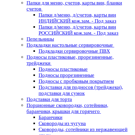
Папки для меню, счетов, карты вин, бланки
счетов
Папки д/меню, д/счетов, карты вин
ИНДИЙСКИЙ кож.зам. - Под заказ
Папки д/меню, д/счетов, карты вин
РОССИЙСКИЙ кож.зам. - Под заказ
Пепельницы
Подкладки настольные сервировочные
Подкладки сервировочные ПВХ
Подносы пластиковые, прорезиненные,
трейджеки
Подносы пластиковые
Подносы прорезиненные
Подносы с пробковым покрытием
Подставки для подносов (трейджеки),
подставки для сумок
Подставки для торта
Порционные сковородки, сотейники,
баранчики, крышки для горячего
Баранчики
Сковороды из чугуна
Сковороды, сотейники из нержавеющей