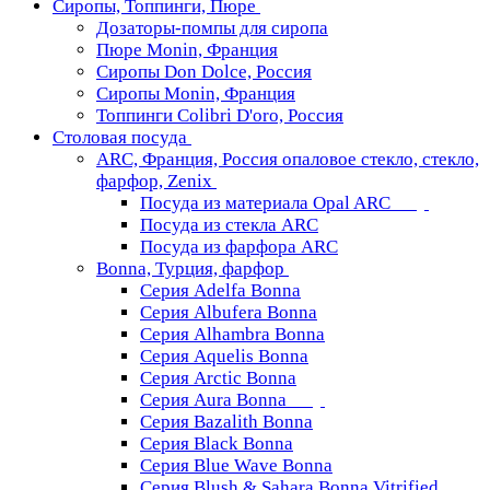
Сиропы, Топпинги, Пюре
Дозаторы-помпы для сиропа
Пюре Monin, Франция
Сиропы Don Dolce, Россия
Сиропы Monin, Франция
Топпинги Colibri D'oro, Россия
Столовая посуда
ARC, Франция, Россия опаловое стекло, стекло,
фарфор, Zenix
Посуда из материала Opal ARC
Посуда из стекла ARC
Посуда из фарфора ARC
Bonna, Турция, фарфор
Серия Adelfa Bonna
Серия Albufera Bonna
Серия Alhambra Bonna
Серия Aquelis Bonna
Серия Arctic Bonna
Серия Aura Bonna
Серия Bazalith Bonna
Серия Black Bonna
Серия Blue Wave Bonna
Серия Blush & Sahara Bonna Vitrified