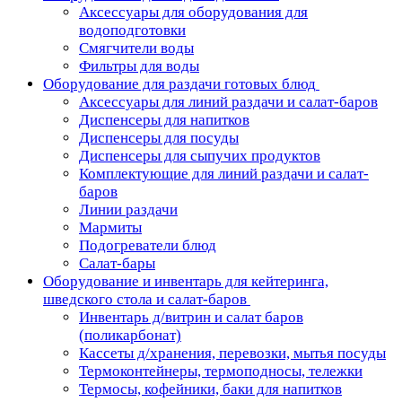
Аксессуары для оборудования для
водоподготовки
Смягчители воды
Фильтры для воды
Оборудование для раздачи готовых блюд
Аксессуары для линий раздачи и салат-баров
Диспенсеры для напитков
Диспенсеры для посуды
Диспенсеры для сыпучих продуктов
Комплектующие для линий раздачи и салат-
баров
Линии раздачи
Мармиты
Подогреватели блюд
Салат-бары
Оборудование и инвентарь для кейтеринга,
шведского стола и салат-баров
Инвентарь д/витрин и салат баров
(поликарбонат)
Кассеты д/хранения, перевозки, мытья посуды
Термоконтейнеры, термоподносы, тележки
Термосы, кофейники, баки для напитков