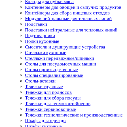
Колоды для рубки мяса
Контейнеры для овощей и сыпучих продуктов
Контейнеры для сбора пищевых отходов
Модули нейтральные для тепловых линий
Подставки
Подставки нейтральные для тепловых линий
Подтоварники
Полки кухонные
Смесители и душирующие устройства
Стеллажи кухонные
Стеллажи передвижные/шпильки
Столы для посудомоечных машин
Столы производственные
Столы специализированные
Столы-вставки
Тележки грузовые
Тележки для подносов
Тележки для сбора посуды
Тележки для термоконтейнеров
Тележки сервировочные
Тележки технологические и производственные
Шкафы для одежды
Шкафы кухонные