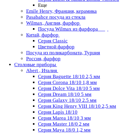
Еще
Emile Henry, Франция, керамика
Pasabahce посуда из стекла
Wilmax, Англия, фарфор
Посуда Wilmax из фарфора
Китай, фарфор
Серия Classiс
Цветной фарфор
Посуда из поликарбоната, Турция
Россия, фарфор
Столовые приборы
Abert , Италия
Серия Baguette 18/10 2,5 мм
Серия Corona 18/10 1,8 мм
Серия Dolce Vita 18/10 5 мм
Серия Dream 18/10 5 мм
Серия Galaxy 18/10 2.5 мм
Серия King Henry VIII 18/10 2,5 мм
Серия Lapis 18/10
Серия Marea 18/10 3 мм
Серия Master 18/0 2 мм
Серия Maya 18/0 1,2 мм