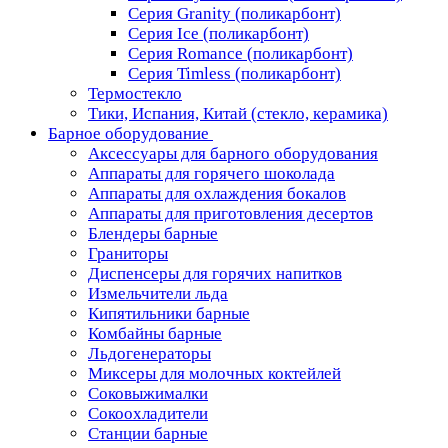
Серия Granity (поликарбонт)
Серия Ice (поликарбонт)
Серия Romance (поликарбонт)
Серия Timless (поликарбонт)
Термостекло
Тики, Испания, Китай (стекло, керамика)
Барное оборудование
Аксессуары для барного оборудования
Аппараты для горячего шоколада
Аппараты для охлаждения бокалов
Аппараты для приготовления десертов
Блендеры барные
Граниторы
Диспенсеры для горячих напитков
Измельчители льда
Кипятильники барные
Комбайны барные
Льдогенераторы
Миксеры для молочных коктейлей
Соковыжималки
Сокоохладители
Станции барные