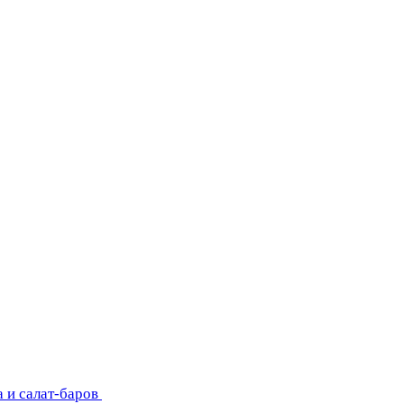
 и салат-баров