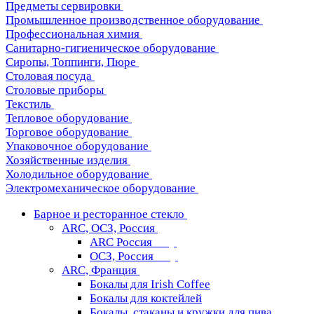
Предметы сервировки
Промышленное производственное оборудование
Профессиональная химия
Санитарно-гигиеническое оборудование
Сиропы, Топпинги, Пюре
Столовая посуда
Столовые приборы
Текстиль
Тепловое оборудование
Торговое оборудование
Упаковочное оборудование
Хозяйственные изделия
Холодильное оборудование
Электромеханическое оборудование
Барное и ресторанное стекло
ARC, ОСЗ, Россия
ARC Россия
ОСЗ, Россия
ARC, Франция
Бокалы для Irish Coffee
Бокалы для коктейлей
Бокалы, стаканы и кружки для пива