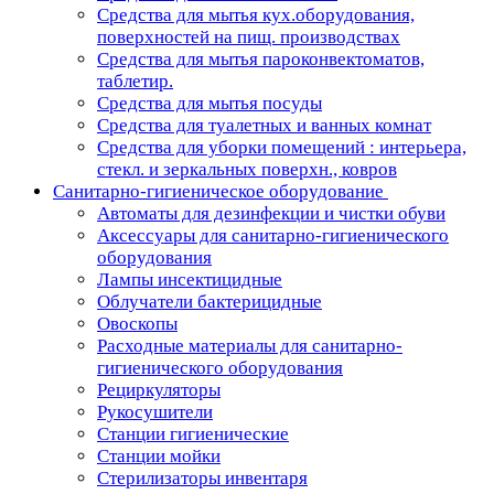
Средства для мытья кух.оборудования,
поверхностей на пищ. производствах
Средства для мытья пароконвектоматов,
таблетир.
Средства для мытья посуды
Средства для туалетных и ванных комнат
Средства для уборки помещений : интерьера,
стекл. и зеркальных поверхн., ковров
Санитарно-гигиеническое оборудование
Автоматы для дезинфекции и чистки обуви
Аксессуары для санитарно-гигиенического
оборудования
Лампы инсектицидные
Облучатели бактерицидные
Овоскопы
Расходные материалы для санитарно-
гигиенического оборудования
Рециркуляторы
Рукосушители
Станции гигиенические
Станции мойки
Стерилизаторы инвентаря