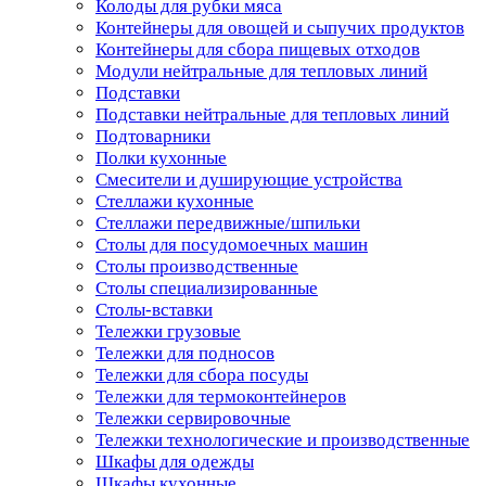
Колоды для рубки мяса
Контейнеры для овощей и сыпучих продуктов
Контейнеры для сбора пищевых отходов
Модули нейтральные для тепловых линий
Подставки
Подставки нейтральные для тепловых линий
Подтоварники
Полки кухонные
Смесители и душирующие устройства
Стеллажи кухонные
Стеллажи передвижные/шпильки
Столы для посудомоечных машин
Столы производственные
Столы специализированные
Столы-вставки
Тележки грузовые
Тележки для подносов
Тележки для сбора посуды
Тележки для термоконтейнеров
Тележки сервировочные
Тележки технологические и производственные
Шкафы для одежды
Шкафы кухонные