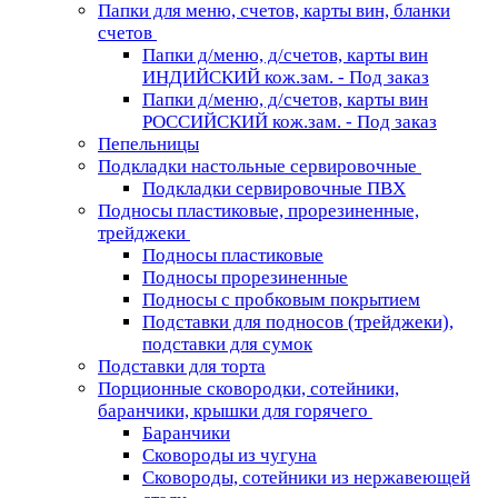
Папки для меню, счетов, карты вин, бланки
счетов
Папки д/меню, д/счетов, карты вин
ИНДИЙСКИЙ кож.зам. - Под заказ
Папки д/меню, д/счетов, карты вин
РОССИЙСКИЙ кож.зам. - Под заказ
Пепельницы
Подкладки настольные сервировочные
Подкладки сервировочные ПВХ
Подносы пластиковые, прорезиненные,
трейджеки
Подносы пластиковые
Подносы прорезиненные
Подносы с пробковым покрытием
Подставки для подносов (трейджеки),
подставки для сумок
Подставки для торта
Порционные сковородки, сотейники,
баранчики, крышки для горячего
Баранчики
Сковороды из чугуна
Сковороды, сотейники из нержавеющей