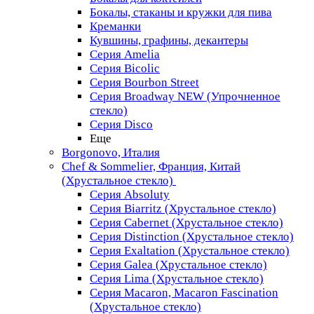
Бокалы, стаканы и кружки для пива
Креманки
Кувшины, графины, декантеры
Серия Amelia
Серия Bicolic
Серия Bourbon Street
Серия Broadway NEW (Упрочненное
стекло)
Серия Disco
Еще
Borgonovo, Италия
Chef & Sommelier, Франция, Китай
(Хрустальное стекло)
Серия Absoluty
Серия Biarritz (Хрустальное стекло)
Серия Cabernet (Хрустальное стекло)
Серия Distinction (Хрустальное стекло)
Серия Exaltation (Хрустальное стекло)
Серия Galea (Хрустальное стекло)
Серия Lima (Хрустальное стекло)
Серия Macaron, Macaron Fascination
(Хрустальное стекло)