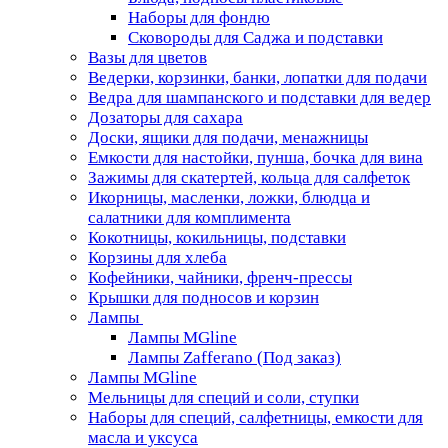
Наборы для фондю
Сковороды для Саджа и подставки
Вазы для цветов
Ведерки, корзинки, банки, лопатки для подачи
Ведра для шампанского и подставки для ведер
Дозаторы для сахара
Доски, ящики для подачи, менажницы
Емкости для настойки, пунша, бочка для вина
Зажимы для скатертей, кольца для салфеток
Икорницы, масленки, ложки, блюдца и
салатники для комплимента
Кокотницы, кокильницы, подставки
Корзины для хлеба
Кофейники, чайники, френч-прессы
Крышки для подносов и корзин
Лампы
Лампы MGline
Лампы Zafferano (Под заказ)
Лампы MGline
Мельницы для специй и соли, ступки
Наборы для специй, салфетницы, емкости для
масла и уксуса