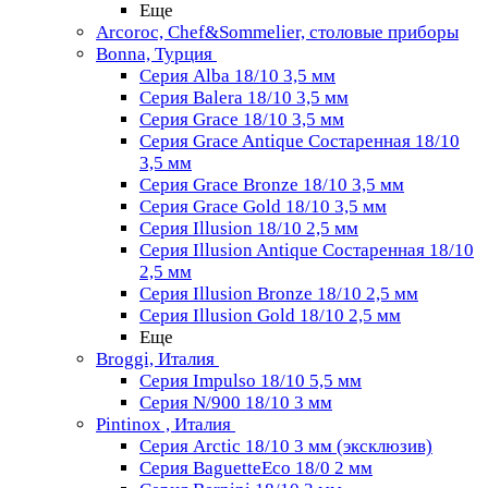
Еще
Arcoroc, Chef&Sommelier, столовые приборы
Bonna, Турция
Серия Alba 18/10 3,5 мм
Серия Balera 18/10 3,5 мм
Серия Grace 18/10 3,5 мм
Серия Grace Antique Состаренная 18/10
3,5 мм
Серия Grace Bronze 18/10 3,5 мм
Серия Grace Gold 18/10 3,5 мм
Серия Illusion 18/10 2,5 мм
Серия Illusion Antique Состаренная 18/10
2,5 мм
Серия Illusion Bronze 18/10 2,5 мм
Серия Illusion Gold 18/10 2,5 мм
Еще
Broggi, Италия
Серия Impulso 18/10 5,5 мм
Серия N/900 18/10 3 мм
Pintinox , Италия
Серия Arctic 18/10 3 мм (эксклюзив)
Серия BaguetteEco 18/0 2 мм