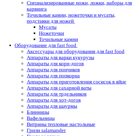
Специализированные ножи, ложки, наборы для
карвинга
Точильные камни, ножеточки и мусаты,
подставки для ножей
Мусаты
Ножеточки
Точильные камни
Оборудование для fast food
Аксессуары для оборудования для fast food
Аппараты для варки кукурузы
Аппараты для корн-догов
Аппараты для пончиков
Аппараты для попкорна
Аппараты для приготовления сосисок в яйце
Аппараты для сахарной ваты
Аппараты для трдельников
Аппараты для хот-догов
Аппараты для шаурмы
Блинницы
Вафельницы
Витрины тепловые настольные
Грили salamander