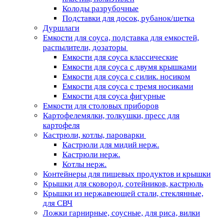
Колоды разрубочные
Подставки для досок, рубанок/щетка
Дуршлаги
Емкости для соуса, подставка для емкостей,
распылители, дозаторы
Емкости для соуса классические
Емкости для соуса с двумя крышками
Емкости для соуса с силик. носиком
Емкости для соуса с тремя носиками
Емкости для соуса фигурные
Емкости для столовых приборов
Картофелемялки, толкушки, пресс для
картофеля
Кастрюли, котлы, пароварки
Кастрюли для мидий нерж.
Кастрюли нерж.
Котлы нерж.
Контейнеры для пищевых продуктов и крышки
Крышки для сковород, сотейников, кастрюль
Крышки из нержавеющей стали, стеклянные,
для СВЧ
Ложки гарнирные, соусные, для риса, вилки