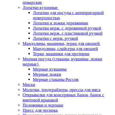
поварские
Лопатки кухонные
Лопатки для посуды с антипригарной
поверхностью
Лопатки и ложки деревянные
Лопатки нерж. с деревянной ручкой
Лопатки нерж. с пластиковой ручкой
Лопатки с нерж. ручкой
Мандолины, машинки, терки для овощей
Мандолины, слайсеры для овощей
Терки, машинки для протирки
Мерная посуда (стаканы, кувшины, ложки
мерные)
Мерные кувшины
Мерные ложки
Мерные стаканы Россия
Миски
Молотки, тендерайзеры, прессы для мяса
Открывалки для консервных банок, банок с
винтовой крышкой
Половники и черпаки
Пресс для чеснока