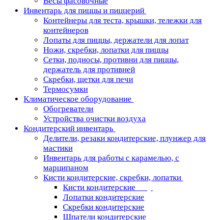
Весы фасовочные
Инвентарь для пиццы и пиццерий
Контейнеры для теста, крышки, тележки для
контейнеров
Лопаты для пиццы, держатели для лопат
Ножи, скребки, лопатки для пиццы
Сетки, подносы, противни для пиццы,
держатель для противней
Скребки, щетки для печи
Термосумки
Климатическое оборудование
Обогреватели
Устройства очистки воздуха
Кондитерский инвентарь
Делители, резаки кондитерские, плунжер для
мастики
Инвентарь для работы с карамелью, с
марципаном
Кисти кондитерские, скребки, лопатки
Кисти кондитерские
Лопатки кондитерские
Скребки кондитерские
Шпатели кондитерские