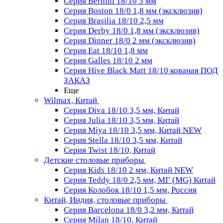
Серия Bernini 18/10 3 мм
Серия Boston 18/0 1,8 мм (эксклюзив)
Серия Brasilia 18/10 2,5 мм
Серия Derby 18/0 1,8 мм (эксклюзив)
Серия Dinner 18/0 2 мм (эксклюзив)
Серия Eat 18/10 1,8 мм
Серия Galles 18/10 2 мм
Серия Hive Black Matt 18/10 кованая ПОД
ЗАКАЗ
Еще
Wilmax, Китай
Серия Diva 18/10 3,5 мм, Китай
Серия Julia 18/10 3,5 мм, Китай
Серия Miya 18/10 3,5 мм, Китай NEW
Серия Stella 18/10 3,5 мм, Китай
Серия Twist 18/10, Китай
Детские столовые приборы
Серия Kids 18/10 2 мм, Китай NEW
Серия Teddy 18/0 2,5 мм, МГ (MG) Китай
Серия Колобок 18/10 1,5 мм, Россия
Китай, Индия, столовые приборы
Серия Barcelona 18/0 3,2 мм, Китай
Серия Milan 18/10, Китай