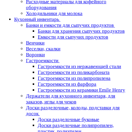
Расходные материалы для кофейного
оборудования
Холодильники для молока
Кухонный инвентарь
Банки и емкости для сыпучих продуктов
Банки для хранения сыпучих продуктов
Емкости для сыпучих продуктов
Венчики
Веселки, скалки
Воронки
Гастроемкости
Гастроемкости из нержавеющей стали
Гастроемкости из поликарбоната
Гастроемкости из полипропилена
Гастроемкости из фарфора
Гастроемкости из керамики Emile Henry
Держатели для кухонного инвентаря, для
заказов, иглы для чеков
Доски разделочные, колоды, подставки для
досок
Доски разделочные буковые
Доски разделочные полипропилен,
пластик, полиэтилен