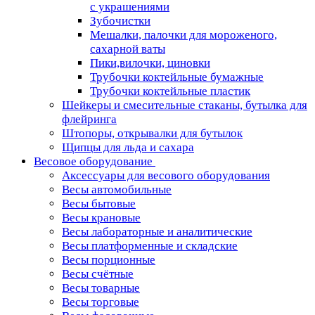
с украшениями
Зубочистки
Мешалки, палочки для мороженого,
сахарной ваты
Пики,вилочки, циновки
Трубочки коктейльные бумажные
Трубочки коктейльные пластик
Шейкеры и смесительные стаканы, бутылка для
флейринга
Штопоры, открывалки для бутылок
Щипцы для льда и сахара
Весовое оборудование
Аксессуары для весового оборудования
Весы автомобильные
Весы бытовые
Весы крановые
Весы лабораторные и аналитические
Весы платформенные и складские
Весы порционные
Весы счётные
Весы товарные
Весы торговые