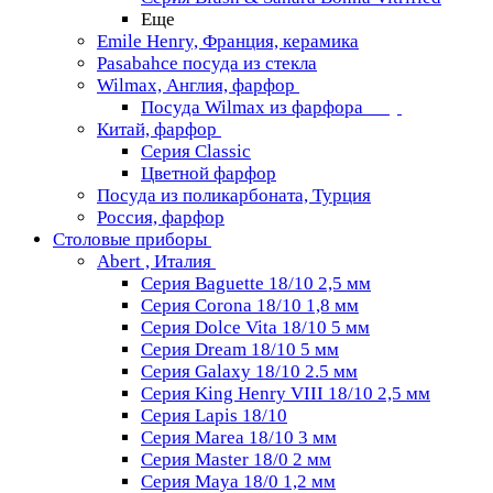
Еще
Emile Henry, Франция, керамика
Pasabahce посуда из стекла
Wilmax, Англия, фарфор
Посуда Wilmax из фарфора
Китай, фарфор
Серия Classiс
Цветной фарфор
Посуда из поликарбоната, Турция
Россия, фарфор
Столовые приборы
Abert , Италия
Серия Baguette 18/10 2,5 мм
Серия Corona 18/10 1,8 мм
Серия Dolce Vita 18/10 5 мм
Серия Dream 18/10 5 мм
Серия Galaxy 18/10 2.5 мм
Серия King Henry VIII 18/10 2,5 мм
Серия Lapis 18/10
Серия Marea 18/10 3 мм
Серия Master 18/0 2 мм
Серия Maya 18/0 1,2 мм