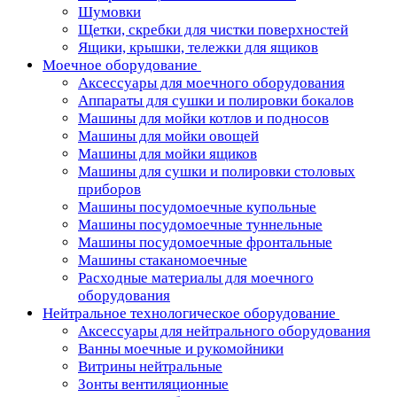
Шумовки
Щетки, скребки для чистки поверхностей
Ящики, крышки, тележки для ящиков
Моечное оборудование
Аксессуары для моечного оборудования
Аппараты для сушки и полировки бокалов
Машины для мойки котлов и подносов
Машины для мойки овощей
Машины для мойки ящиков
Машины для сушки и полировки столовых
приборов
Машины посудомоечные купольные
Машины посудомоечные туннельные
Машины посудомоечные фронтальные
Машины стаканомоечные
Расходные материалы для моечного
оборудования
Нейтральное технологическое оборудование
Аксессуары для нейтрального оборудования
Ванны моечные и рукомойники
Витрины нейтральные
Зонты вентиляционные