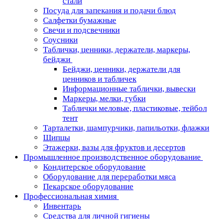
стали
Посуда для запекания и подачи блюд
Салфетки бумажные
Свечи и подсвечники
Соусники
Таблички, ценники, держатели, маркеры,
бейджи
Бейджи, ценники, держатели для
ценников и табличек
Информационные таблички, вывески
Маркеры, мелки, губки
Таблички меловые, пластиковые, тейбол
тент
Тарталетки, шампурчики, папильотки, флажки
Щипцы
Этажерки, вазы для фруктов и десертов
Промышленное производственное оборудование
Кондитерское оборудование
Оборудование для переработки мяса
Пекарское оборудование
Профессиональная химия
Инвентарь
Средства для личной гигиены