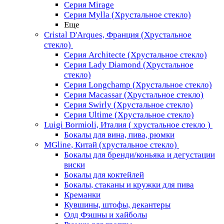
Серия Mirage
Серия Mylla (Хрустальное стекло)
Еще
Cristal D'Arques, Франция (Хрустальное
стекло)
Серия Architecte (Хрустальное стекло)
Серия Lady Diamond (Хрустальное
стекло)
Серия Longchamp (Хрустальное стекло)
Серия Macassar (Хрустальное стекло)
Серия Swirly (Хрустальное стекло)
Серия Ultime (Хрустальное стекло)
Luigi Bormioli, Италия ( хрустальное стекло )
Бокалы для вина, пива, рюмки
MGline, Китай (хрустальное стекло)
Бокалы для бренди/коньяка и дегустации
виски
Бокалы для коктейлей
Бокалы, стаканы и кружки для пива
Креманки
Кувшины, штофы, декантеры
Олд Фэшны и хайболы