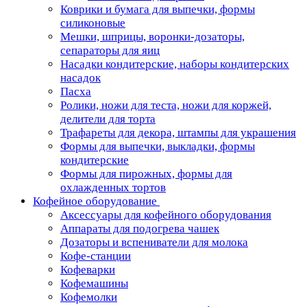
Коврики и бумага для выпечки, формы
силиконовые
Мешки, шприцы, воронки-дозаторы,
сепараторы для яиц
Насадки кондитерские, наборы кондитерских
насадок
Пасха
Ролики, ножи для теста, ножи для коржей,
делители для торта
Трафареты для декора, штампы для украшения
Формы для выпечки, выкладки, формы
кондитерские
Формы для пирожных, формы для
охлажденных тортов
Кофейное оборудование
Аксессуары для кофейного оборудования
Аппараты для подогрева чашек
Дозаторы и вспениватели для молока
Кофе-станции
Кофеварки
Кофемашины
Кофемолки