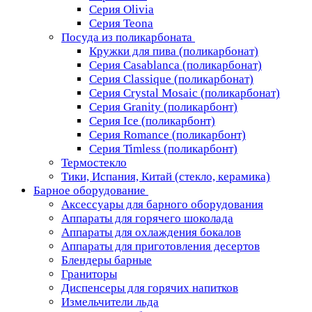
Серия Olivia
Серия Teona
Посуда из поликарбоната
Кружки для пива (поликарбонат)
Серия Casablanсa (поликарбонат)
Серия Classique (поликарбонат)
Серия Crystal Mosaic (поликарбонат)
Серия Granity (поликарбонт)
Серия Ice (поликарбонт)
Серия Romance (поликарбонт)
Серия Timless (поликарбонт)
Термостекло
Тики, Испания, Китай (стекло, керамика)
Барное оборудование
Аксессуары для барного оборудования
Аппараты для горячего шоколада
Аппараты для охлаждения бокалов
Аппараты для приготовления десертов
Блендеры барные
Граниторы
Диспенсеры для горячих напитков
Измельчители льда