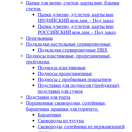
Папки для меню, счетов, карты вин, бланки
счетов
Папки д/меню, д/счетов, карты вин
ИНДИЙСКИЙ кож.зам. - Под заказ
Папки д/меню, д/счетов, карты вин
РОССИЙСКИЙ кож.зам. - Под заказ
Пепельницы
Подкладки настольные сервировочные
Подкладки сервировочные ПВХ
Подносы пластиковые, прорезиненные,
трейджеки
Подносы пластиковые
Подносы прорезиненные
Подносы с пробковым покрытием
Подставки для подносов (трейджеки),
подставки для сумок
Подставки для торта
Порционные сковородки, сотейники,
баранчики, крышки для горячего
Баранчики
Сковороды из чугуна
Сковороды, сотейники из нержавеющей