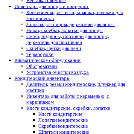
Весы фасовочные
Инвентарь для пиццы и пиццерий
Контейнеры для теста, крышки, тележки для
контейнеров
Лопаты для пиццы, держатели для лопат
Ножи, скребки, лопатки для пиццы
Сетки, подносы, противни для пиццы,
держатель для противней
Скребки, щетки для печи
Термосумки
Климатическое оборудование
Обогреватели
Устройства очистки воздуха
Кондитерский инвентарь
Делители, резаки кондитерские, плунжер для
мастики
Инвентарь для работы с карамелью, с
марципаном
Кисти кондитерские, скребки, лопатки
Кисти кондитерские
Лопатки кондитерские
Скребки кондитерские
Шпатели кондитерские