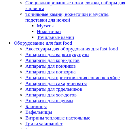
Специализированные ножи, ложки, наборы для
карвинга
Точильные камни, ножеточки и мусаты,
подставки для ножей
Мусаты
Ножеточки
Точильные камни
Оборудование для fast food
Аксессуары для оборудования для fast food
Аппараты для варки кукурузы
Аппараты для корн-догов
Аппараты для пончиков
Аппараты для попкорна
Аппараты для приготовления сосисок в яйце
Аппараты для сахарной ваты
Аппараты для трдельников
Аппараты для хот-догов
Аппараты для шаурмы
Блинницы
Вафельницы
Витрины тепловые настольные
Грили salamander