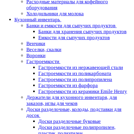
Расходные материалы для кофейного
оборудования
Холодильники для молока
Кухонный инвентарь
Банки и емкости для сыпучих продуктов
Банки для хранения сыпучих продуктов
Емкости для сыпучих продуктов
Венчики
Веселки, скалки
Воронки
Гастроемкости
Гастроемкости из нержавеющей стали
Гастроемкости из поликарбоната
Гастроемкости из полипропилена
Гастроемкости из фарфора
Гастроемкости из керамики Emile Henry
Держатели для кухонного инвентаря, для
заказов, иглы для чеков
Доски разделочные, колоды, подставки для
досок
Доски разделочные буковые
Доски разделочные полипропилен,
пластик, полиэтилен