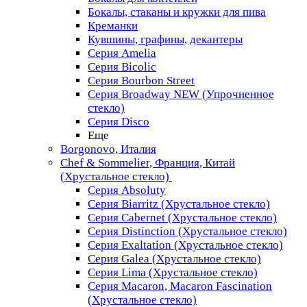
Бокалы, стаканы и кружки для пива
Креманки
Кувшины, графины, декантеры
Серия Amelia
Серия Bicolic
Серия Bourbon Street
Серия Broadway NEW (Упрочненное
стекло)
Серия Disco
Еще
Borgonovo, Италия
Chef & Sommelier, Франция, Китай
(Хрустальное стекло)
Серия Absoluty
Серия Biarritz (Хрустальное стекло)
Серия Cabernet (Хрустальное стекло)
Серия Distinction (Хрустальное стекло)
Серия Exaltation (Хрустальное стекло)
Серия Galea (Хрустальное стекло)
Серия Lima (Хрустальное стекло)
Серия Macaron, Macaron Fascination
(Хрустальное стекло)