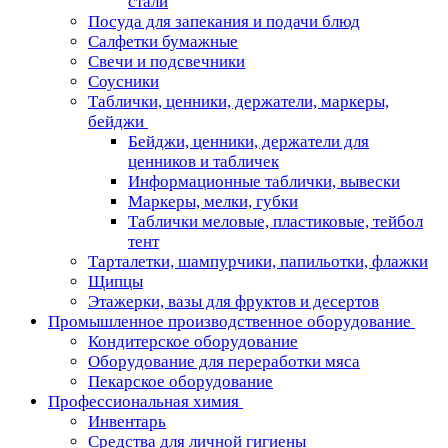
стали
Посуда для запекания и подачи блюд
Салфетки бумажные
Свечи и подсвечники
Соусники
Таблички, ценники, держатели, маркеры,
бейджи
Бейджи, ценники, держатели для
ценников и табличек
Информационные таблички, вывески
Маркеры, мелки, губки
Таблички меловые, пластиковые, тейбол
тент
Тарталетки, шампурчики, папильотки, флажки
Щипцы
Этажерки, вазы для фруктов и десертов
Промышленное производственное оборудование
Кондитерское оборудование
Оборудование для переработки мяса
Пекарское оборудование
Профессиональная химия
Инвентарь
Средства для личной гигиены