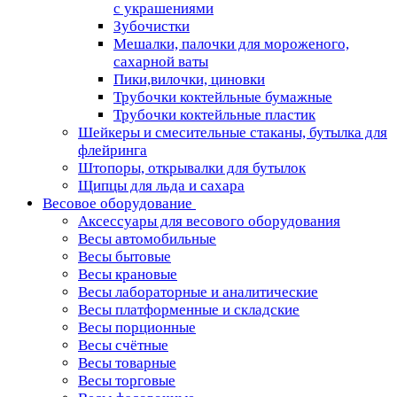
с украшениями
Зубочистки
Мешалки, палочки для мороженого,
сахарной ваты
Пики,вилочки, циновки
Трубочки коктейльные бумажные
Трубочки коктейльные пластик
Шейкеры и смесительные стаканы, бутылка для
флейринга
Штопоры, открывалки для бутылок
Щипцы для льда и сахара
Весовое оборудование
Аксессуары для весового оборудования
Весы автомобильные
Весы бытовые
Весы крановые
Весы лабораторные и аналитические
Весы платформенные и складские
Весы порционные
Весы счётные
Весы товарные
Весы торговые