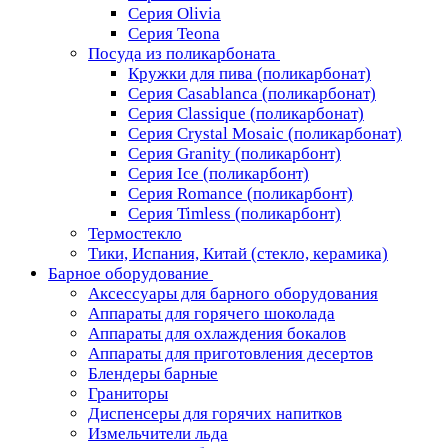
Серия Olivia
Серия Teona
Посуда из поликарбоната
Кружки для пива (поликарбонат)
Серия Casablanсa (поликарбонат)
Серия Classique (поликарбонат)
Серия Crystal Mosaic (поликарбонат)
Серия Granity (поликарбонт)
Серия Ice (поликарбонт)
Серия Romance (поликарбонт)
Серия Timless (поликарбонт)
Термостекло
Тики, Испания, Китай (стекло, керамика)
Барное оборудование
Аксессуары для барного оборудования
Аппараты для горячего шоколада
Аппараты для охлаждения бокалов
Аппараты для приготовления десертов
Блендеры барные
Граниторы
Диспенсеры для горячих напитков
Измельчители льда