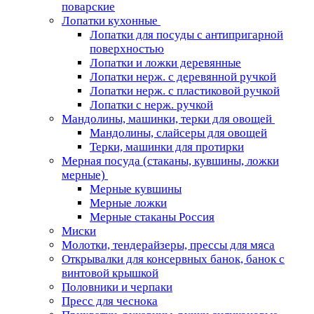
поварские
Лопатки кухонные
Лопатки для посуды с антипригарной
поверхностью
Лопатки и ложки деревянные
Лопатки нерж. с деревянной ручкой
Лопатки нерж. с пластиковой ручкой
Лопатки с нерж. ручкой
Мандолины, машинки, терки для овощей
Мандолины, слайсеры для овощей
Терки, машинки для протирки
Мерная посуда (стаканы, кувшины, ложки
мерные)
Мерные кувшины
Мерные ложки
Мерные стаканы Россия
Миски
Молотки, тендерайзеры, прессы для мяса
Открывалки для консервных банок, банок с
винтовой крышкой
Половники и черпаки
Пресс для чеснока