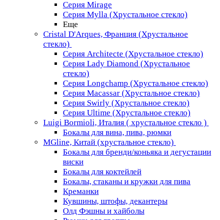
Серия Mirage
Серия Mylla (Хрустальное стекло)
Еще
Cristal D'Arques, Франция (Хрустальное
стекло)
Серия Architecte (Хрустальное стекло)
Серия Lady Diamond (Хрустальное
стекло)
Серия Longchamp (Хрустальное стекло)
Серия Macassar (Хрустальное стекло)
Серия Swirly (Хрустальное стекло)
Серия Ultime (Хрустальное стекло)
Luigi Bormioli, Италия ( хрустальное стекло )
Бокалы для вина, пива, рюмки
MGline, Китай (хрустальное стекло)
Бокалы для бренди/коньяка и дегустации
виски
Бокалы для коктейлей
Бокалы, стаканы и кружки для пива
Креманки
Кувшины, штофы, декантеры
Олд Фэшны и хайболы