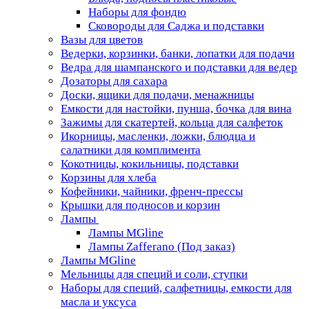
Наборы для фондю
Сковороды для Саджа и подставки
Вазы для цветов
Ведерки, корзинки, банки, лопатки для подачи
Ведра для шампанского и подставки для ведер
Дозаторы для сахара
Доски, ящики для подачи, менажницы
Емкости для настойки, пунша, бочка для вина
Зажимы для скатертей, кольца для салфеток
Икорницы, масленки, ложки, блюдца и
салатники для комплимента
Кокотницы, кокильницы, подставки
Корзины для хлеба
Кофейники, чайники, френч-прессы
Крышки для подносов и корзин
Лампы
Лампы MGline
Лампы Zafferano (Под заказ)
Лампы MGline
Мельницы для специй и соли, ступки
Наборы для специй, салфетницы, емкости для
масла и уксуса