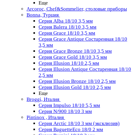
Еще
Arcoroc, Chef&Sommelier, столовые приборы
Bonna, Турция
Серия Alba 18/10 3,5 мм
Серия Balera 18/10 3,5 мм
Серия Grace 18/10 3,5 мм
Серия Grace Antique Состаренная 18/10
3,5 мм
Серия Grace Bronze 18/10 3,5 мм
Серия Grace Gold 18/10 3,5 мм
Серия Illusion 18/10 2,5 мм
Серия Illusion Antique Состаренная 18/10
2,5 мм
Серия Illusion Bronze 18/10 2,5 мм
Серия Illusion Gold 18/10 2,5 мм
Еще
Broggi, Италия
Серия Impulso 18/10 5,5 мм
Серия N/900 18/10 3 мм
Pintinox , Италия
Серия Arctic 18/10 3 мм (эксклюзив)
Серия BaguetteEco 18/0 2 мм