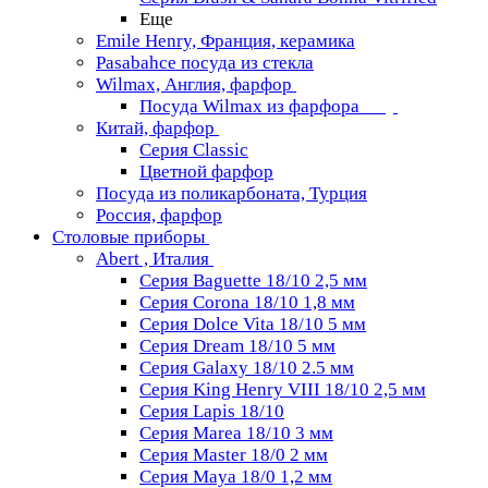
Еще
Emile Henry, Франция, керамика
Pasabahce посуда из стекла
Wilmax, Англия, фарфор
Посуда Wilmax из фарфора
Китай, фарфор
Серия Classiс
Цветной фарфор
Посуда из поликарбоната, Турция
Россия, фарфор
Столовые приборы
Abert , Италия
Серия Baguette 18/10 2,5 мм
Серия Corona 18/10 1,8 мм
Серия Dolce Vita 18/10 5 мм
Серия Dream 18/10 5 мм
Серия Galaxy 18/10 2.5 мм
Серия King Henry VIII 18/10 2,5 мм
Серия Lapis 18/10
Серия Marea 18/10 3 мм
Серия Master 18/0 2 мм
Серия Maya 18/0 1,2 мм