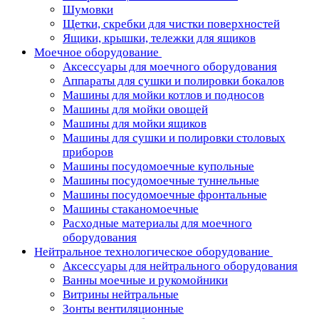
Шумовки
Щетки, скребки для чистки поверхностей
Ящики, крышки, тележки для ящиков
Моечное оборудование
Аксессуары для моечного оборудования
Аппараты для сушки и полировки бокалов
Машины для мойки котлов и подносов
Машины для мойки овощей
Машины для мойки ящиков
Машины для сушки и полировки столовых
приборов
Машины посудомоечные купольные
Машины посудомоечные туннельные
Машины посудомоечные фронтальные
Машины стаканомоечные
Расходные материалы для моечного
оборудования
Нейтральное технологическое оборудование
Аксессуары для нейтрального оборудования
Ванны моечные и рукомойники
Витрины нейтральные
Зонты вентиляционные