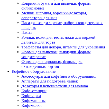
Коврики и бумага для выпечки, формы
силиконовые
Мешки, шприцы, воронки-дозаторы,
сепараторы для яиц
Насадки кондитерские, наборы кондитерских
насадок
Пасха
Ролики, ножи для теста, ножи для коржей,
делители для торта
Трафареты для декора, штампы для украшения
Формы для выпечки, выкладки, формы
кондитерские
Формы для пирожных, формы для
охлажденных тортов
Кофейное оборудование
Аксессуары для кофейного оборудования
Аппараты для подогрева чашек
Дозаторы и вспениватели для молока
Кофе-станции
Кофеварки
Кофемашины
Кофемолки