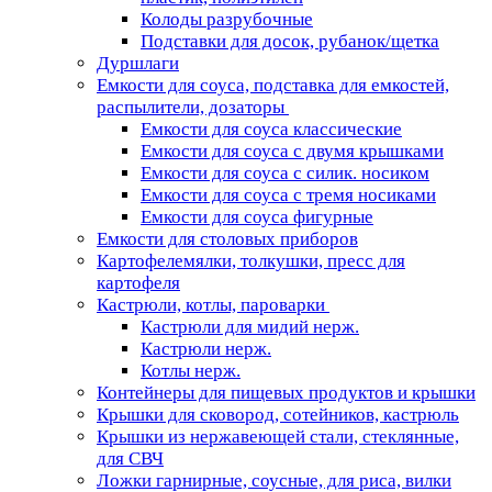
Колоды разрубочные
Подставки для досок, рубанок/щетка
Дуршлаги
Емкости для соуса, подставка для емкостей,
распылители, дозаторы
Емкости для соуса классические
Емкости для соуса с двумя крышками
Емкости для соуса с силик. носиком
Емкости для соуса с тремя носиками
Емкости для соуса фигурные
Емкости для столовых приборов
Картофелемялки, толкушки, пресс для
картофеля
Кастрюли, котлы, пароварки
Кастрюли для мидий нерж.
Кастрюли нерж.
Котлы нерж.
Контейнеры для пищевых продуктов и крышки
Крышки для сковород, сотейников, кастрюль
Крышки из нержавеющей стали, стеклянные,
для СВЧ
Ложки гарнирные, соусные, для риса, вилки