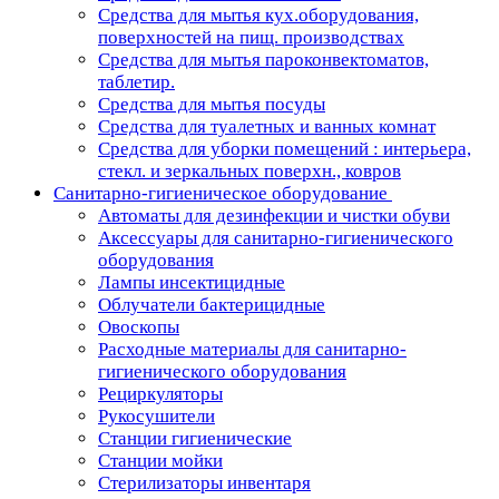
Средства для мытья кух.оборудования,
поверхностей на пищ. производствах
Средства для мытья пароконвектоматов,
таблетир.
Средства для мытья посуды
Средства для туалетных и ванных комнат
Средства для уборки помещений : интерьера,
стекл. и зеркальных поверхн., ковров
Санитарно-гигиеническое оборудование
Автоматы для дезинфекции и чистки обуви
Аксессуары для санитарно-гигиенического
оборудования
Лампы инсектицидные
Облучатели бактерицидные
Овоскопы
Расходные материалы для санитарно-
гигиенического оборудования
Рециркуляторы
Рукосушители
Станции гигиенические
Станции мойки
Стерилизаторы инвентаря