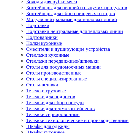
Колоды для рубки мяса
Контейнеры для овощей и сыпучих продуктов
Контейнеры для сбора пищевых отходов
Модули нейтральные для тепловых линий
Подставки
Подставки нейтральные для тепловых линий
Подтоварники
Полки кухонные
Смесители и душирующие устройства
Стеллажи кухонные
Стеллажи передвижные/шпильки
Столы для посудомоечных машин
Столы производственные
Столы специализированные
Столы-вставки
Тележки грузовые
Тележки для подносов
Тележки для сбора посуды
Тележки для термоконтейнеров
Тележки сервировочные
Тележки технологические и производственные
Шкафы для одежды
Шкафы кухонные