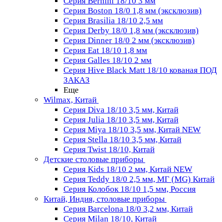
Серия Bernini 18/10 3 мм
Серия Boston 18/0 1,8 мм (эксклюзив)
Серия Brasilia 18/10 2,5 мм
Серия Derby 18/0 1,8 мм (эксклюзив)
Серия Dinner 18/0 2 мм (эксклюзив)
Серия Eat 18/10 1,8 мм
Серия Galles 18/10 2 мм
Серия Hive Black Matt 18/10 кованая ПОД
ЗАКАЗ
Еще
Wilmax, Китай
Серия Diva 18/10 3,5 мм, Китай
Серия Julia 18/10 3,5 мм, Китай
Серия Miya 18/10 3,5 мм, Китай NEW
Серия Stella 18/10 3,5 мм, Китай
Серия Twist 18/10, Китай
Детские столовые приборы
Серия Kids 18/10 2 мм, Китай NEW
Серия Teddy 18/0 2,5 мм, МГ (MG) Китай
Серия Колобок 18/10 1,5 мм, Россия
Китай, Индия, столовые приборы
Серия Barcelona 18/0 3,2 мм, Китай
Серия Milan 18/10, Китай